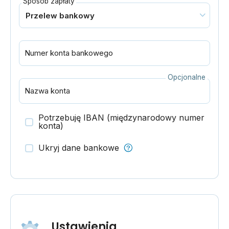
Sposób zapłaty
Numer konta bankowego
Opcjonalne
Nazwa konta
Potrzebuję IBAN (międzynarodowy numer
konta)
Ukryj dane bankowe
Ustawienia