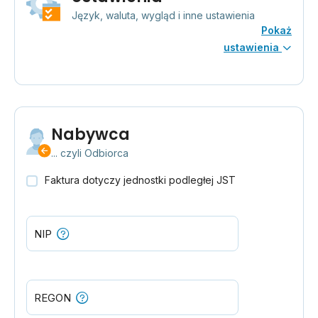
Język, waluta, wygląd i inne ustawienia
Pokaż
ustawienia
Nabywca
... czyli Odbiorca
Faktura dotyczy jednostki podległej JST
NIP
REGON