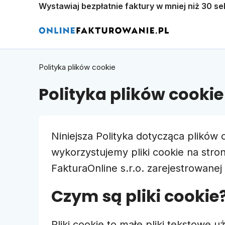
Wystawiaj bezpłatnie faktury w mniej niż 30 se
Polityka plików cookie
Polityka plików cookie
Niniejsza Polityka dotycząca plików
wykorzystujemy pliki cookie na stro
FakturaOnline s.r.o. zarejestrowane
Czym są pliki cookie
Pliki cookie to małe pliki tekstow