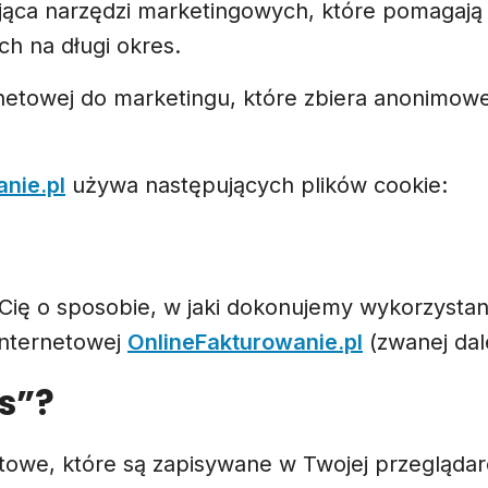
ająca narzędzi marketingowych, które pomagaj
ch na długi okres.
rnetowej do marketingu, które zbiera anonimow
nie.pl
używa następujących plików cookie:
e Cię o sposobie, w jaki dokonujemy wykorzysta
internetowej
OnlineFakturowanie.pl
(zwanej dale
es”?
ekstowe, które są zapisywane w Twojej przeglądar