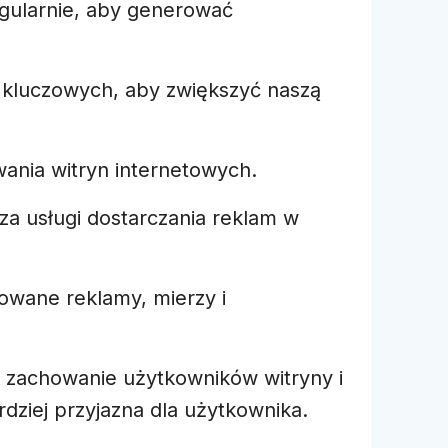
regularnie, aby generować
w kluczowych, aby zwiększyć naszą
wania witryn internetowych.
za usługi dostarczania reklam w
owane reklamy, mierzy i
ine zachowanie użytkowników witryny i
ziej przyjazna dla użytkownika.