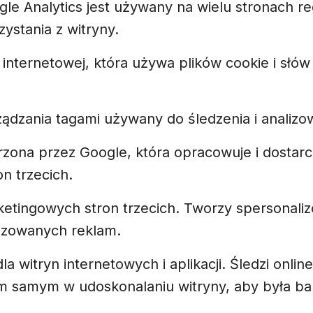
ogle Analytics jest używany na wielu stronach 
ystania z witryny.
 internetowej, która używa plików cookie i słó
ządzania tagami używany do śledzenia i analizo
rzona przez Google, która opracowuje i dostarc
on trzecich.
etingowych stron trzecich. Tworzy spersonaliz
izowanych reklam.
dla witryn internetowych i aplikacji. Śledzi onl
samym w udoskonalaniu witryny, aby była bard