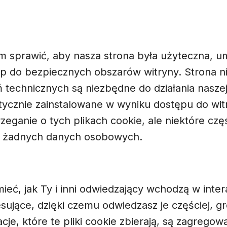
m sprawić, aby nasza strona była użyteczna, u
stęp do bezpiecznych obszarów witryny. Strona 
ań technicznych są niezbędne do działania naszej
ycznie zainstalowane w wyniku dostępu do wit
zeganie o tych plikach cookie, ale niektóre czę
łają żadnych danych osobowych.
ieć, jak Ty i inni odwiedzający wchodzą w inter
esujące, dzięki czemu odwiedzasz je częściej, g
cje, które te pliki cookie zbierają, są zagreg