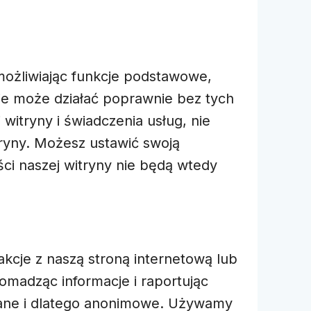
możliwiając funkcje podstawowe,
nie może działać poprawnie bez tych
 witryny i świadczenia usług, nie
ryny. Możesz ustawić swoją
ści naszej witryny nie będą wtedy
akcje z naszą stroną internetową lub
romadząc informacje i raportując
owane i dlatego anonimowe. Używamy