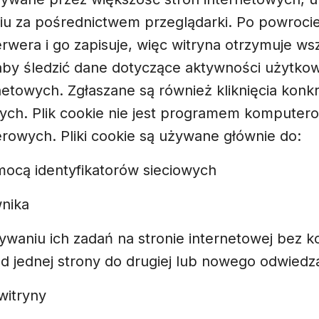
 za pośrednictwem przeglądarki. Po powrocie
rwera i go zapisuje, więc witryna otrzymuje wsz
, aby śledzić dane dotyczące aktywności użytkow
netowych. Zgłaszane są również kliknięcia konkr
ych. Plik cookie nie jest programem komputer
rowych. Pliki cookie są używane głównie do:
omocą identyfikatorów sieciowych
wnika
niu ich zadań na stronie internetowej bez k
od jednej strony do drugiej lub nowego odwiedz
witryny