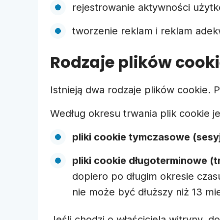
rejestrowanie aktywności użyt
tworzenie reklam i reklam ade
Rodzaje plików cooki
Istnieją dwa rodzaje plików cookie. 
Według okresu trwania plik cookie je
pliki cookie tymczasowe (sesy
pliki cookie długoterminowe (t
dopiero po długim okresie czasu
nie może być dłuższy niż 13 mi
Jeśli chodzi o właściciela witryny, d