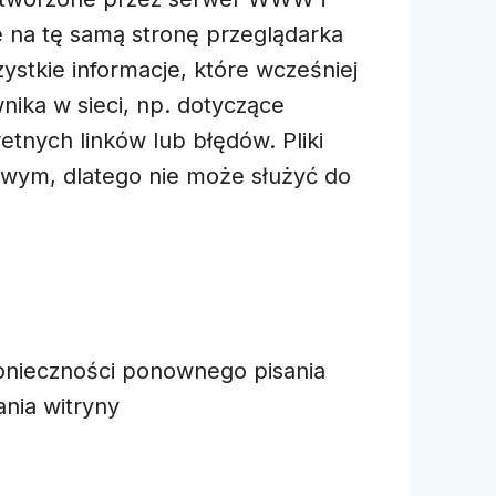
 na tę samą stronę przeglądarka
ystkie informacje, które wcześniej
nika w sieci, np. dotyczące
etnych linków lub błędów. Pliki
owym, dlatego nie może służyć do
onieczności ponownego pisania
ania witryny