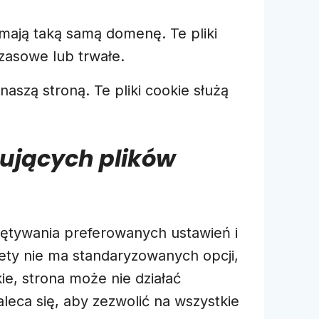
 mają taką samą domenę. Te pliki
zasowe lub trwałe.
szą stroną. Te pliki cookie służą
ujących plików
iętywania preferowanych ustawień i
ty nie ma standaryzowanych opcji,
ie, strona może nie działać
aleca się, aby zezwolić na wszystkie