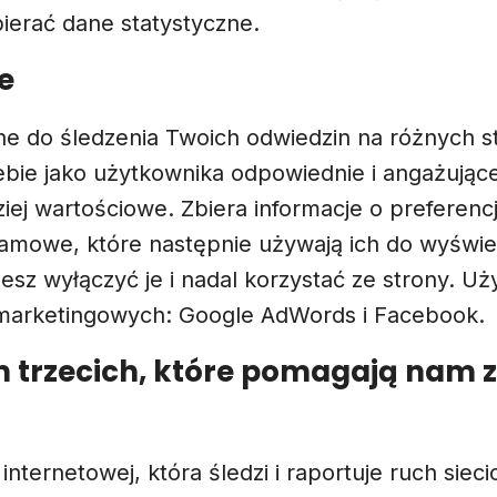
bierać dane statystyczne.
e
e do śledzenia Twoich odwiedzin na różnych st
Ciebie jako użytkownika odpowiednie i angażuj
ej wartościowe. Zbiera informacje o preferencj
eklamowe, które następnie używają ich do wyświ
esz wyłączyć je i nadal korzystać ze strony. 
ie marketingowych: Google AdWords i Facebook.
rm trzecich, które pomagają nam 
i internetowej, która śledzi i raportuje ruch siec