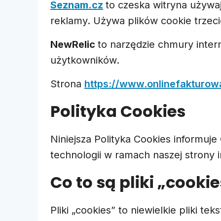
Seznam.cz
to czeska witryna używ
reklamy. Używa plików cookie trzeci
NewRelic
to narzędzie chmury inte
użytkowników.
Strona
https://www.onlinefakturowa
Polityka Cookies
Niniejsza Polityka Cookies informuj
technologii w ramach naszej strony 
Co to są pliki „cooki
Pliki „cookies” to niewielkie pliki t