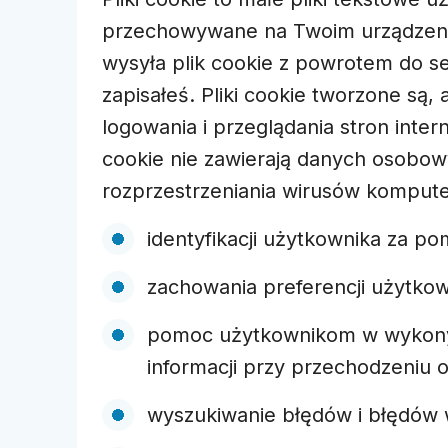
przechowywane na Twoim urządzeniu
wysyła plik cookie z powrotem do se
zapisałeś. Pliki cookie tworzone są
logowania i przeglądania stron inter
cookie nie zawierają danych osobow
rozprzestrzeniania wirusów kompute
identyfikacji użytkownika za p
zachowania preferencji użytko
pomoc użytkownikom w wykonywa
informacji przy przechodzeniu 
wyszukiwanie błędów i błędów 