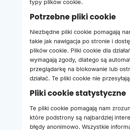
typy plików cookie.
Potrzebne pliki cookie
Niezbędne pliki cookie pomagają na
takie jak nawigacja po stronie i do
plików cookie. Pliki cookie dla dział
wymagają zgody, dlatego są automat
przeglądarkę na blokowanie lub ostr
działać. Te pliki cookie nie przesy
Pliki cookie statystyczne
Te pliki cookie pomagają nam zrozum
które podstrony są najbardziej inter
błędy anonimowo. Wszystkie informa