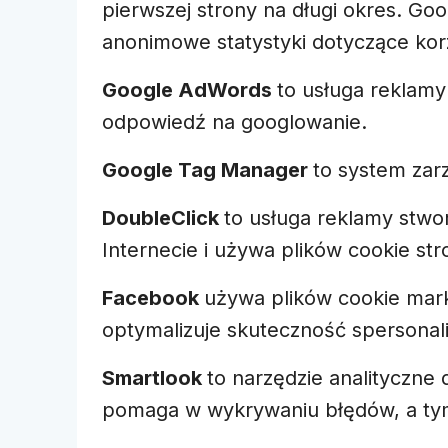
pierwszej strony na długi okres. Go
anonimowe statystyki dotyczące korz
Google AdWords
to usługa reklamy
odpowiedź na googlowanie.
Google Tag Manager
to system zar
DoubleClick
to usługa reklamy stwo
Internecie i używa plików cookie str
Facebook
używa plików cookie mark
optymalizuje skuteczność spersonal
Smartlook
to narzędzie analityczne 
pomaga w wykrywaniu błędów, a tym 