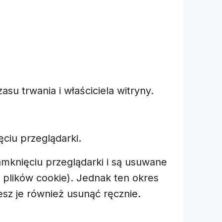
su trwania i właściciela witryny.
ciu przeglądarki.
mknięciu przeglądarki i są usuwane
ń plików cookie). Jednak ten okres
esz je również usunąć ręcznie.