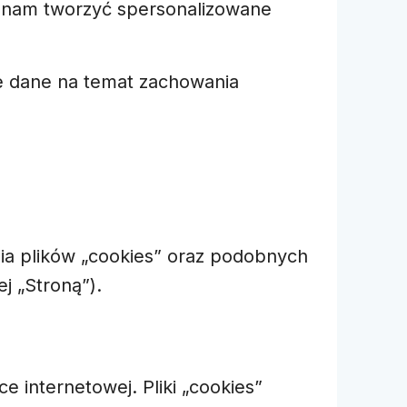
ą nam tworzyć spersonalizowane
e dane na temat zachowania
nia plików „cookies” oraz podobnych
j „Stroną”).
ce internetowej. Pliki „cookies”