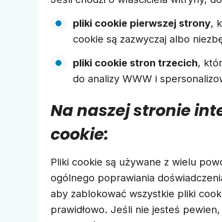
pliki cookie pierwszej strony
, 
cookie są zazwyczaj albo niez
pliki cookie stron trzecich
, kt
do analizy WWW i spersonalizo
Na naszej stronie i
cookie:
Pliki cookie są używane z wielu po
ogólnego poprawiania doświadczenia
aby zablokować wszystkie pliki cooki
prawidłowo. Jeśli nie jesteś pewien,