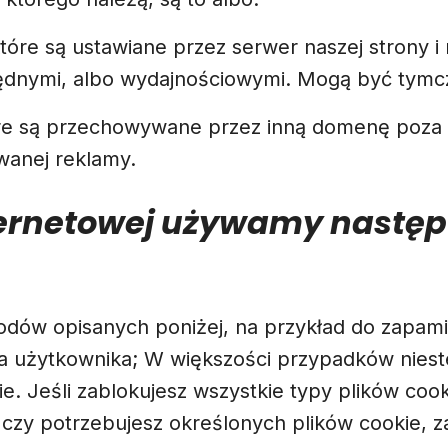
które są ustawiane przez serwer naszej strony i
będnymi, albo wydajnościowymi. Mogą być tymc
óre są przechowywane przez inną domenę poza na
wanej reklamy.
nternetowej używamy następ
wodów opisanych poniżej, na przykład do zapam
 użytkownika; W większości przypadków nieste
e. Jeśli zablokujesz wszystkie typy plików cook
 czy potrzebujesz określonych plików cookie, z