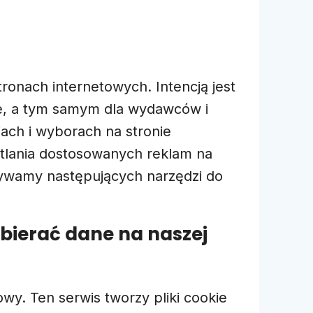
ronach internetowych. Intencją jest
ące, a tym samym dla wydawców i
ach i wyborach na stronie
etlania dostosowanych reklam na
Używamy następujących narzędzi do
zbierać dane na naszej
iowy. Ten serwis tworzy pliki cookie