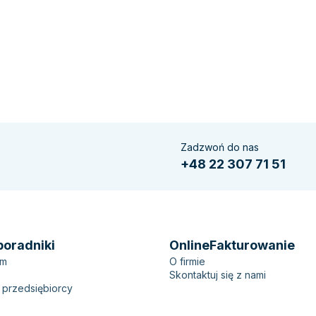
Zadzwoń do nas
+48 22 307 71 51
poradniki
OnlineFakturowanie
em
O firmie
Skontaktuj się z nami
 przedsiębiorcy