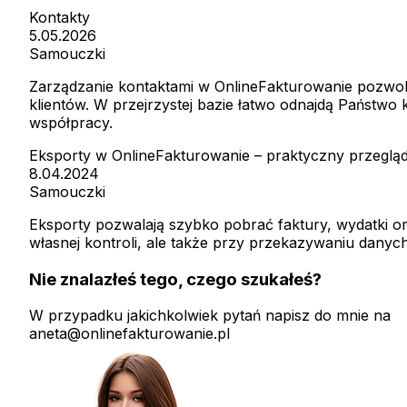
Kontakty
5.05.2026
Samouczki
Zarządzanie kontaktami w OnlineFakturowanie pozwol
klientów. W przejrzystej bazie łatwo odnajdą Państwo
współpracy.
Eksporty w OnlineFakturowanie – praktyczny przeglą
8.04.2024
Samouczki
Eksporty pozwalają szybko pobrać faktury, wydatki or
własnej kontroli, ale także przy przekazywaniu dany
Nie znalazłeś tego, czego szukałeś?
W przypadku jakichkolwiek pytań napisz do mnie na
aneta@onlinefakturowanie.pl