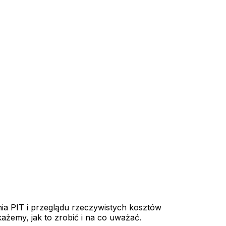
ia PIT i przeglądu rzeczywistych kosztów
żemy, jak to zrobić i na co uważać.