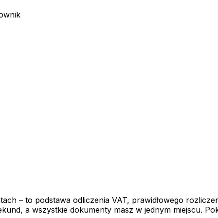
ownik
ach – to podstawa odliczenia VAT, prawidłowego rozliczen
ekund, a wszystkie dokumenty masz w jednym miejscu. Poka