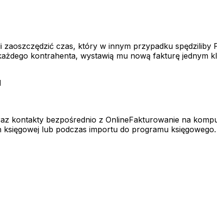
i zaoszczędzić czas, który w innym przypadku spędziliby
 każdego kontrahenta, wystawią mu nową fakturę jednym kli
d
az kontakty bezpośrednio z OnlineFakturowanie na komputer
ch księgowej lub podczas importu do programu księgowego.