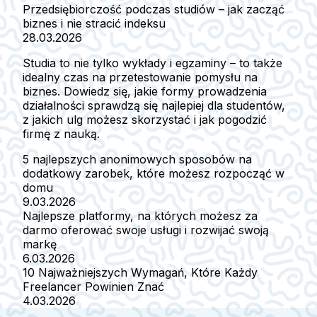
Przedsiębiorczość podczas studiów – jak zacząć
biznes i nie stracić indeksu
28.03.2026
Studia to nie tylko wykłady i egzaminy – to także
idealny czas na przetestowanie pomysłu na
biznes. Dowiedz się, jakie formy prowadzenia
działalności sprawdzą się najlepiej dla studentów,
z jakich ulg możesz skorzystać i jak pogodzić
firmę z nauką.
5 najlepszych anonimowych sposobów na
dodatkowy zarobek, które możesz rozpocząć w
domu
9.03.2026
Najlepsze platformy, na których możesz za
darmo oferować swoje usługi i rozwijać swoją
markę
6.03.2026
10 Najważniejszych Wymagań, Które Każdy
Freelancer Powinien Znać
4.03.2026