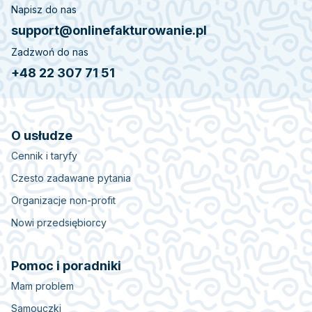
Napisz do nas
support@onlinefakturowanie.pl
Zadzwoń do nas
+48 22 307 71 51
O usłudze
Cennik i taryfy
Czesto zadawane pytania
Organizacje non-profit
Nowi przedsiębiorcy
Pomoc i poradniki
Mam problem
Samouczki