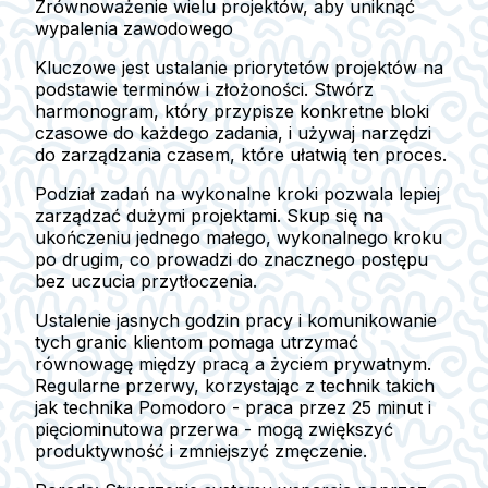
Zrównoważenie wielu projektów, aby uniknąć
wypalenia zawodowego
Kluczowe jest ustalanie priorytetów projektów na
podstawie terminów i złożoności. Stwórz
harmonogram, który przypisze konkretne bloki
czasowe do każdego zadania, i używaj narzędzi
do zarządzania czasem, które ułatwią ten proces.
Podział zadań na wykonalne kroki pozwala lepiej
zarządzać dużymi projektami. Skup się na
ukończeniu jednego małego, wykonalnego kroku
po drugim, co prowadzi do znacznego postępu
bez uczucia przytłoczenia.
Ustalenie jasnych godzin pracy i komunikowanie
tych granic klientom pomaga utrzymać
równowagę między pracą a życiem prywatnym.
Regularne przerwy, korzystając z technik takich
jak technika Pomodoro - praca przez 25 minut i
pięciominutowa przerwa - mogą zwiększyć
produktywność i zmniejszyć zmęczenie.