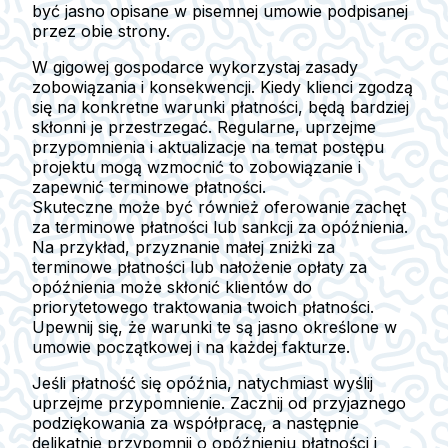
być jasno opisane w pisemnej umowie podpisanej
przez obie strony.
W gigowej gospodarce wykorzystaj zasady
zobowiązania i konsekwencji. Kiedy klienci zgodzą
się na konkretne warunki płatności, będą bardziej
skłonni je przestrzegać. Regularne, uprzejme
przypomnienia i aktualizacje na temat postępu
projektu mogą wzmocnić to zobowiązanie i
zapewnić terminowe płatności.
Skuteczne może być również oferowanie zachęt
za terminowe płatności lub sankcji za opóźnienia.
Na przykład, przyznanie małej zniżki za
terminowe płatności lub nałożenie opłaty za
opóźnienia może skłonić klientów do
priorytetowego traktowania twoich płatności.
Upewnij się, że warunki te są jasno określone w
umowie początkowej i na każdej fakturze.
Jeśli płatność się opóźnia, natychmiast wyślij
uprzejme przypomnienie. Zacznij od przyjaznego
podziękowania za współpracę, a następnie
delikatnie przypomnij o opóźnieniu płatności i