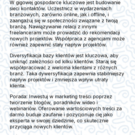
W gigowej gospodarce kluczowe jest budowanie
sieci kontaktów. Uczestnicz w wydarzeniach
branżowych, zarówno online, jak i offline, i
zaangażuj się w społeczności związane z twoją
branżą. Nawiązywanie relacji z innymi
freelancerami może prowadzić do rekomendacji
nowych projektów. Współpraca z agencjami może
również zapewnić stały napływ projektów.
Diversyfikacja bazy klientów jest kluczowa, aby
uniknąć zależności od kilku klientów. Staraj się
współpracować z wieloma klientami z różnych
branż. Taka dywersyfikacja zapewnia stabilniejszy
napływ projektów i zmniejsza wpływ utraty
klienta.
Porada: Inwestuj w marketing treści poprzez
tworzenie blogów, poradników wideo i
webinariów. Oferowanie wartościowych treści za
darmo buduje zaufanie i pozycjonuje cię jako
eksperta w swojej dziedzinie, co skutecznie
przyciąga nowych klientów.