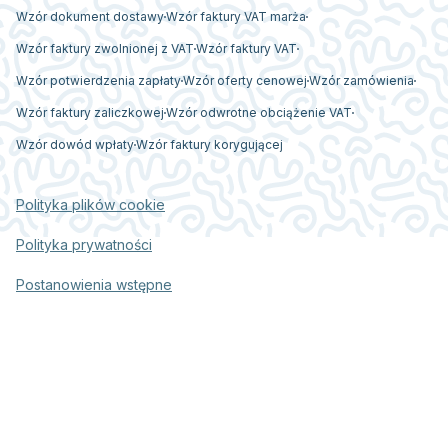
Wzór dokument dostawy
Wzór faktury VAT marża
Wzór faktury zwolnionej z VAT
Wzór faktury VAT
Wzór potwierdzenia zapłaty
Wzór oferty cenowej
Wzór zamówienia
Wzór faktury zaliczkowej
Wzór odwrotne obciążenie VAT
Wzór dowód wpłaty
Wzór faktury korygującej
Polityka plików cookie
Polityka prywatności
Postanowienia wstępne