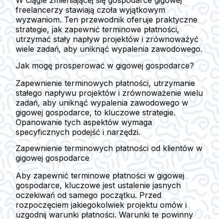
W ciągle zmieniającej się gospodarce gigowej
freelancerzy stawiają czoła wyjątkowym
wyzwaniom. Ten przewodnik oferuje praktyczne
strategie, jak zapewnić terminowe płatności,
utrzymać stały napływ projektów i zrównoważyć
wiele zadań, aby uniknąć wypalenia zawodowego.
Jak mogę prosperować w gigowej gospodarce?
Zapewnienie terminowych płatności, utrzymanie
stałego napływu projektów i zrównoważenie wielu
zadań, aby uniknąć wypalenia zawodowego w
gigowej gospodarce, to kluczowe strategie.
Opanowanie tych aspektów wymaga
specyficznych podejść i narzędzi.
Zapewnienie terminowych płatności od klientów w
gigowej gospodarce
Aby zapewnić terminowe płatności w gigowej
gospodarce, kluczowe jest ustalenie jasnych
oczekiwań od samego początku. Przed
rozpoczęciem jakiegokolwiek projektu omów i
uzgodnij warunki płatności. Warunki te powinny