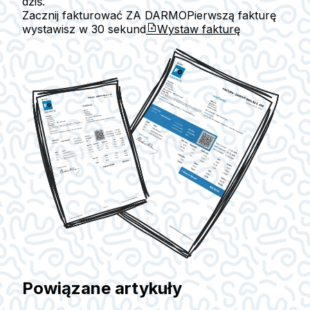
dziś.
Zacznij fakturować ZA DARMO
Pierwszą fakturę
wystawisz w
30 sekund
Wystaw fakturę
Powiązane artykuły