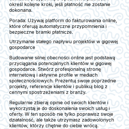
określ kolejne kroki, jeśli płatność nie zostanie
dokonana.
Porada: Używaj platform do fakturowania online,
które oferują automatyczne przypomnienia i
bezpieczne bramki płatnicze.
Utrzymanie stałego napływu projektów w gigowej
gospodarce
Budowanie silnej obecności online jest podstawą
przyciągania potencjalnych klientów w gigowej
gospodarce. Stwórz profesjonalną stronę
internetową i aktywne profile w mediach
społecznościowych. Prezentuj swoje poprzednie
projekty, referencje klientów i publikuj blog z
cennymi spostrzeżeniami z branży.
Regularnie zbieraj opinie od swoich klientów i
wykorzystaj je do doskonalenia swoich usług i
oferty. W ten sposób nie tylko poprawisz swoje
działalność, ale także utrzymasz zadowolonych
klientów, którzy chętnie do ciebie wrócą.