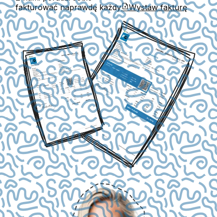
fakturować naprawdę każdy
Wystaw fakturę