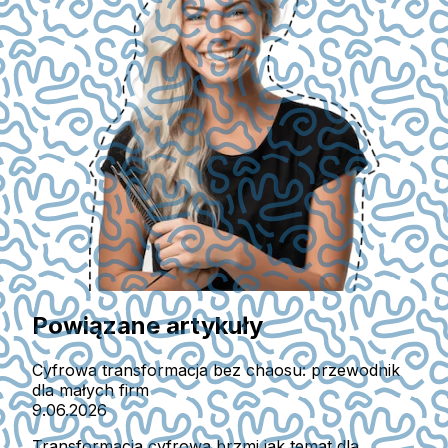
Powiązane artykuły
Cyfrowa transformacja bez chaosu: przewodnik
dla małych firm
9.06.2026
Transformacja cyfrowa brzmi jak temat dla