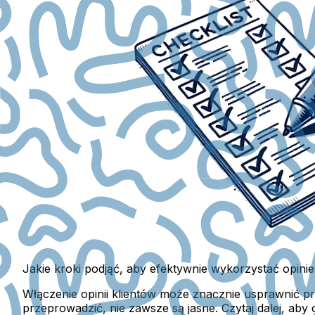
Jakie kroki podjąć, aby efektywnie wykorzystać opini
Włączenie opinii klientów może znacznie usprawnić pr
przeprowadzić, nie zawsze są jasne. Czytaj dalej, aby