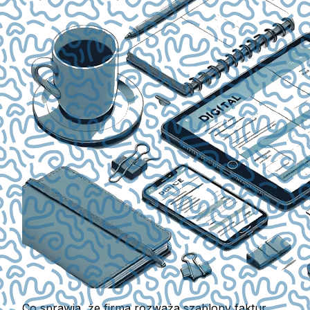
Co sprawia, że firma rozważa szablony faktur