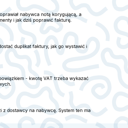
poprawiał nabywca notą korygującą, a
nty i jak dziś poprawić fakturę.
stać duplikat faktury, jak go wystawić i
 obowiązkiem - kwotę VAT trzeba wykazać
wych.
i z dostawcy na nabywcę. System ten ma