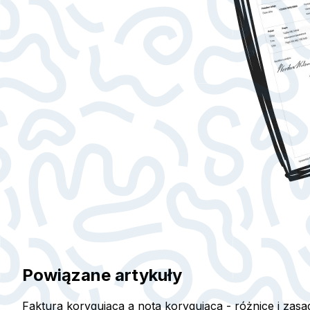
Powiązane artykuły
Faktura korygująca a nota korygująca - różnice i zas