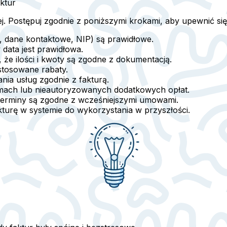
aktur
ej. Postępuj zgodnie z poniższymi krokami, aby upewnić si
, dane kontaktowe, NIP) są prawidłowe.
 data jest prawidłowa.
 że ilości i kwoty są zgodne z dokumentacją.
astosowane rabaty.
ia usług zgodnie z fakturą.
mach lub nieautoryzowanych dodatkowych opłat.
i terminy są zgodne z wcześniejszymi umowami.
kturę w systemie do wykorzystania w przyszłości.