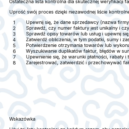
Ostateczna lista kontrolna dla skutecznej weryfikacji f
Uprość swój proces dzięki niezawodnej liście kontroln
Upewnij się, że dane sprzedawcy (nazwa firmy
Sprawdź, czy numer faktury jest unikalny i czy
Sprawdź opisy towarów lub usług i upewnij się,
Zatwierdź obliczenia, w tym podatki, sumy i z
Potwierdzenie otrzymania towarów lub wykonan
Wyszukiwanie duplikatów faktur, błędów w su
Upewnienie się, że warunki płatności, rabaty 
Zarejestrować, zatwierdzić i przechowywać fa
Wskazówka