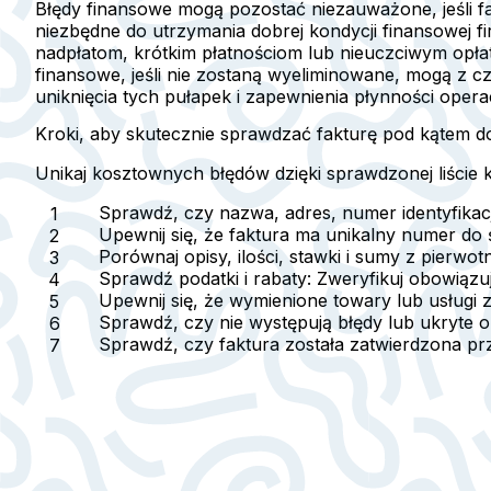
Błędy finansowe mogą pozostać niezauważone, jeśli fa
niezbędne do utrzymania dobrej kondycji finansowej fi
nadpłatom, krótkim płatnościom lub nieuczciwym opła
finansowe, jeśli nie zostaną wyeliminowane, mogą z
uniknięcia tych pułapek i zapewnienia płynności operac
Kroki, aby skutecznie sprawdzać fakturę pod kątem dok
Unikaj kosztownych błędów dzięki sprawdzonej liście 
Sprawdź, czy nazwa, adres, numer identyfikac
Upewnij się, że faktura ma unikalny numer do 
Porównaj opisy, ilości, stawki i sumy z pierw
Sprawdź podatki i rabaty:
Zweryfikuj obowiązuj
Upewnij się, że wymienione towary lub usługi 
Sprawdź, czy nie występują błędy lub ukryte o
Sprawdź, czy faktura została zatwierdzona prz