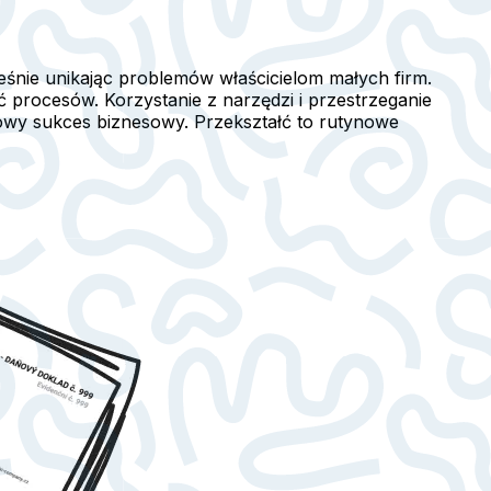
eśnie unikając problemów właścicielom małych firm.
 procesów. Korzystanie z narzędzi i przestrzeganie
owy sukces biznesowy. Przekształć to rutynowe