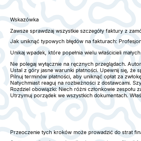
Wskazówka
Zawsze sprawdzaj wszystkie szczegóły faktury z zamó
Jak uniknąć typowych błędów na fakturach: Profesjona
Unikaj wpadek, które popełnia wielu właścicieli małyc
Nie polegaj wyłącznie na ręcznych przeglądach. Aut
Ustal z góry jasne warunki płatności. Upewnij się, ż
Pilnuj terminów płatności, aby uniknąć opłat za zwłok
Natychmiast reaguj na rozbieżności z dostawcami. S
Rozdziel obowiązki:
Niech różni członkowie zespołu za
Utrzymuj porządek we wszystkich dokumentach. Właśc
Przeoczenie tych kroków może prowadzić do strat fina