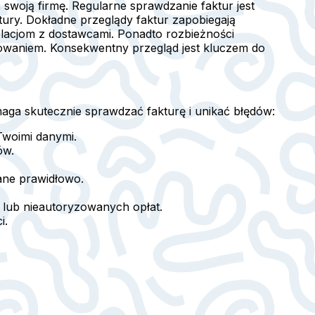
 swoją firmę. Regularne sprawdzanie faktur jest
tury. Dokładne przeglądy faktur zapobiegają
elacjom z dostawcami. Ponadto rozbieżności
owaniem. Konsekwentny przegląd jest kluczem do
maga skutecznie sprawdzać fakturę i unikać błędów:
Twoimi danymi.
ów.
ane prawidłowo.
 lub nieautoryzowanych opłat.
i.