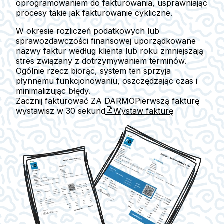
oprogramowaniem do fakturowania, usprawniając
procesy takie jak fakturowanie cykliczne.
W okresie rozliczeń podatkowych lub
sprawozdawczości finansowej uporządkowane
nazwy faktur według klienta lub roku zmniejszają
stres związany z dotrzymywaniem terminów.
Ogólnie rzecz biorąc, system ten sprzyja
płynnemu funkcjonowaniu, oszczędzając czas i
minimalizując błędy.
Zacznij fakturować ZA DARMO
Pierwszą fakturę
wystawisz w
30 sekund
Wystaw fakturę