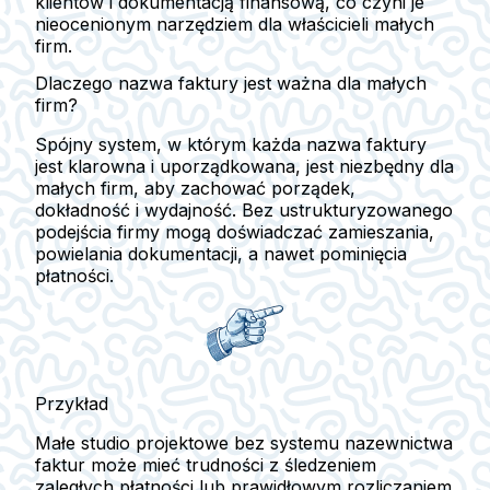
klientów i dokumentacją finansową, co czyni je
nieocenionym narzędziem dla właścicieli małych
firm.
Dlaczego nazwa faktury jest ważna dla małych
firm?
Spójny system, w którym każda nazwa faktury
jest klarowna i uporządkowana, jest niezbędny dla
małych firm, aby zachować porządek,
dokładność i wydajność. Bez ustrukturyzowanego
podejścia firmy mogą doświadczać zamieszania,
powielania dokumentacji, a nawet pominięcia
płatności.
Przykład
Małe studio projektowe bez systemu nazewnictwa
faktur może mieć trudności z śledzeniem
zaległych płatności lub prawidłowym rozliczaniem