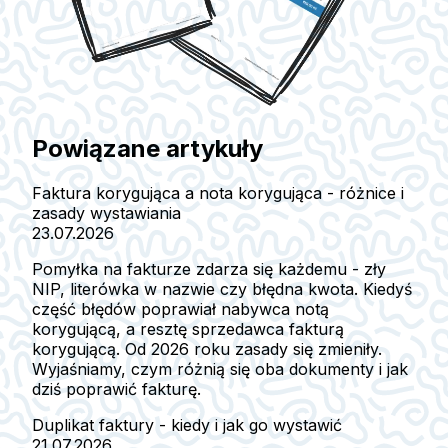
Powiązane artykuły
Faktura korygująca a nota korygująca - różnice i
zasady wystawiania
23.07.2026
Pomyłka na fakturze zdarza się każdemu - zły
NIP, literówka w nazwie czy błędna kwota. Kiedyś
część błędów poprawiał nabywca notą
korygującą, a resztę sprzedawca fakturą
korygującą. Od 2026 roku zasady się zmieniły.
Wyjaśniamy, czym różnią się oba dokumenty i jak
dziś poprawić fakturę.
Duplikat faktury - kiedy i jak go wystawić
21.07.2026