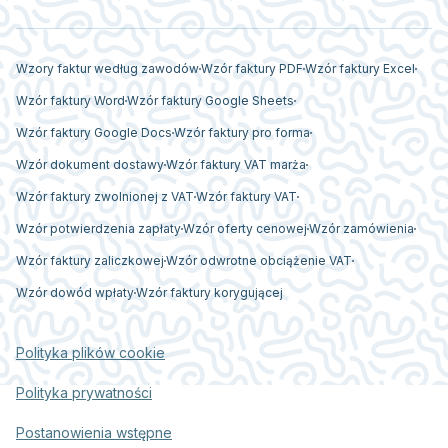
Wzory faktur według zawodów
Wzór faktury PDF
Wzór faktury Excel
Wzór faktury Word
Wzór faktury Google Sheets
Wzór faktury Google Docs
Wzór faktury pro forma
Wzór dokument dostawy
Wzór faktury VAT marża
Wzór faktury zwolnionej z VAT
Wzór faktury VAT
Wzór potwierdzenia zapłaty
Wzór oferty cenowej
Wzór zamówienia
Wzór faktury zaliczkowej
Wzór odwrotne obciążenie VAT
Wzór dowód wpłaty
Wzór faktury korygującej
Polityka plików cookie
Polityka prywatności
Postanowienia wstępne