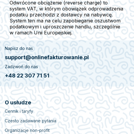
Odwrócone obciążenie (reverse charge) to
system VAT, w którym obowiązek odprowadzenia
podatku przechodzi z dostawcy na nabywcę.
System ten ma na celu zapobieganie oszustwom
podatkowym i uproszczenie handlu, szczególnie
w ramach Unii Europejskiej.
Napisz do nas
support@onlinefakturowanie.pl
Zadzwoń do nas
+48 22 307 71 51
O usłudze
Cennik i taryfy
Czesto zadawane pytania
Organizacje non-profit