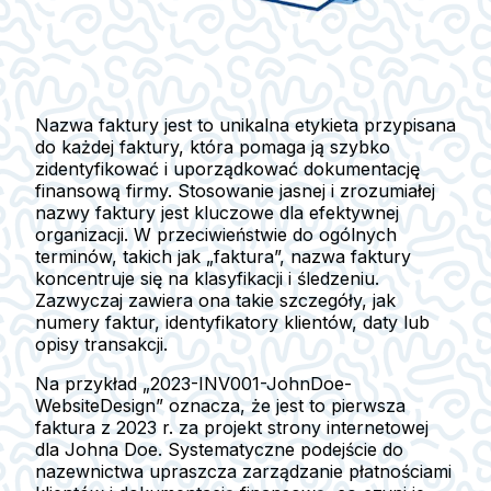
Nazwa faktury jest to unikalna etykieta przypisana
do każdej faktury, która pomaga ją szybko
zidentyfikować i uporządkować dokumentację
finansową firmy. Stosowanie jasnej i zrozumiałej
nazwy faktury jest kluczowe dla efektywnej
organizacji. W przeciwieństwie do ogólnych
terminów, takich jak „faktura”, nazwa faktury
koncentruje się na klasyfikacji i śledzeniu.
Zazwyczaj zawiera ona takie szczegóły, jak
numery faktur, identyfikatory klientów, daty lub
opisy transakcji.
Na przykład
„2023-INV001-JohnDoe-
WebsiteDesign”
oznacza, że jest to pierwsza
faktura z 2023 r. za projekt strony internetowej
dla Johna Doe. Systematyczne podejście do
nazewnictwa upraszcza zarządzanie płatnościami