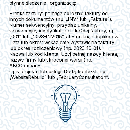
płynne śledzenie i organizację:
Prefiks faktury:
pomaga odróżnić faktury od
innych dokumentów (np. „INV” lub „Faktura”).
Numer sekwencyjny:
przypisz unikalny,
sekwencyjny identyfikator do każdej faktury, np.
„001” lub „2023-INV015”, aby uniknąć duplikatów.
Data lub okres:
wskaż datę wystawienia faktury
lub okres rozliczeniowy (np. 2023-10-01).
Nazwa lub kod klienta:
Użyj pełnej nazwy klienta,
nazwy firmy lub skróconej wersji (np.
ABCCompany).
Opis projektu lub usługi:
Dodaj kontekst, np.
„WebsiteRebuild” lub „FebruaryConsultation”.