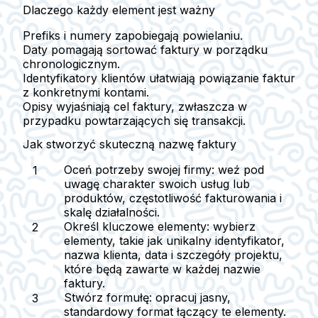
Dlaczego każdy element jest ważny
Prefiks i numery
zapobiegają powielaniu.
Daty
pomagają sortować faktury w porządku
chronologicznym.
Identyfikatory klientów
ułatwiają powiązanie faktur
z konkretnymi kontami.
Opisy
wyjaśniają cel faktury, zwłaszcza w
przypadku powtarzających się transakcji.
Jak stworzyć skuteczną nazwę faktury
Oceń potrzeby swojej firmy:
weź pod
uwagę charakter swoich usług lub
produktów, częstotliwość fakturowania i
skalę działalności.
Określ kluczowe elementy:
wybierz
elementy, takie jak unikalny identyfikator,
nazwa klienta, data i szczegóły projektu,
które będą zawarte w każdej nazwie
faktury.
Stwórz formułę:
opracuj jasny,
standardowy format łączący te elementy.