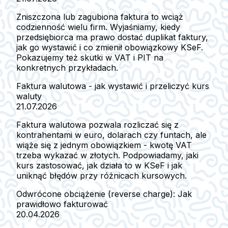
Zniszczona lub zagubiona faktura to wciąż
codzienność wielu firm. Wyjaśniamy, kiedy
przedsiębiorca ma prawo dostać duplikat faktury,
jak go wystawić i co zmienił obowiązkowy KSeF.
Pokazujemy też skutki w VAT i PIT na
konkretnych przykładach.
Faktura walutowa - jak wystawić i przeliczyć kurs
waluty
21.07.2026
Faktura walutowa pozwala rozliczać się z
kontrahentami w euro, dolarach czy funtach, ale
wiąże się z jednym obowiązkiem - kwotę VAT
trzeba wykazać w złotych. Podpowiadamy, jaki
kurs zastosować, jak działa to w KSeF i jak
uniknąć błędów przy różnicach kursowych.
Odwrócone obciążenie (reverse charge): Jak
prawidłowo fakturować
20.04.2026