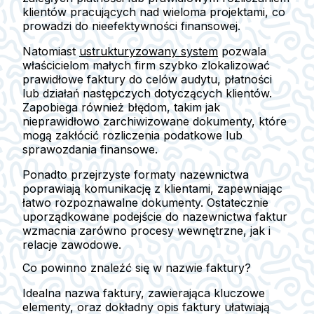
klientów pracujących nad wieloma projektami, co
prowadzi do nieefektywności finansowej.
Natomiast
ustrukturyzowany system
pozwala
właścicielom małych firm szybko zlokalizować
prawidłowe faktury do celów audytu, płatności
lub działań następczych dotyczących klientów.
Zapobiega również błędom, takim jak
nieprawidłowo zarchiwizowane dokumenty, które
mogą zakłócić rozliczenia podatkowe lub
sprawozdania finansowe.
Ponadto przejrzyste formaty nazewnictwa
poprawiają komunikację z klientami, zapewniając
łatwo rozpoznawalne dokumenty. Ostatecznie
uporządkowane podejście do nazewnictwa faktur
wzmacnia zarówno procesy wewnętrzne, jak i
relacje zawodowe.
Co powinno znaleźć się w nazwie faktury?
Idealna nazwa faktury, zawierająca kluczowe
elementy, oraz dokładny opis faktury ułatwiają