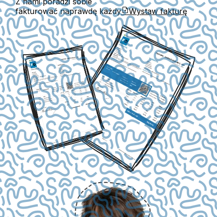
Z nami poradzi sobie
fakturować naprawdę każdy
Wystaw fakturę