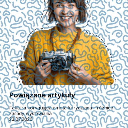
Powiązane artykuły
Faktura korygująca a nota korygująca - różnice i
zasady wystawiania
23.07.2026