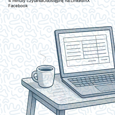
4 minuty czytania
Udostępnij na:
LinkedIn
X
Facebook