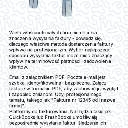
Wielu właścicieli małych firm nie docenia
znaczenia wysyłania faktury - dowiedz się,
dlaczego właściwa metoda dostarczenia faktury
wpływa na profesjonalizm. Wybór najlepszego
sposobu wysyłania faktur może mieć znaczący
wpływ na terminowość płatności i zadowolenie
klientów.
Email z załącznikiem PDF
: Poczta e-mail jest
szybka, identyfikowalna i bezpieczna. Załącz
fakturę w formacie PDF, aby zachować jej wygląd
i zapobiec zmianom. Użyj profesjonalnego
tematu, takiego jak "Faktura nr 12345 od [nazwa
firmy]".
Platformy do fakturowania
: Narzędzia takie jak
QuickBooks lub FreshBooks umożliwiają
bezpośrednie wysyłanie faktur, śledzenie ich