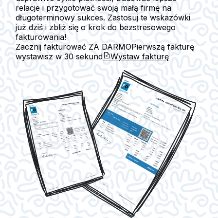
relacje i przygotować swoją małą firmę na
długoterminowy sukces. Zastosuj te wskazówki
już dziś i zbliż się o krok do bezstresowego
fakturowania!
Zacznij fakturować ZA DARMO
Pierwszą fakturę
wystawisz w
30 sekund
Wystaw fakturę