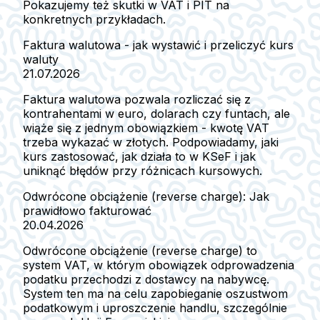
Pokazujemy też skutki w VAT i PIT na
konkretnych przykładach.
Faktura walutowa - jak wystawić i przeliczyć kurs
waluty
21.07.2026
Faktura walutowa pozwala rozliczać się z
kontrahentami w euro, dolarach czy funtach, ale
wiąże się z jednym obowiązkiem - kwotę VAT
trzeba wykazać w złotych. Podpowiadamy, jaki
kurs zastosować, jak działa to w KSeF i jak
uniknąć błędów przy różnicach kursowych.
Odwrócone obciążenie (reverse charge): Jak
prawidłowo fakturować
20.04.2026
Odwrócone obciążenie (reverse charge) to
system VAT, w którym obowiązek odprowadzenia
podatku przechodzi z dostawcy na nabywcę.
System ten ma na celu zapobieganie oszustwom
podatkowym i uproszczenie handlu, szczególnie