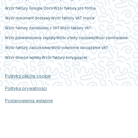
Wzór faktury Google Docs
Wzór faktury pro forma
Wzór dokument dostawy
Wzór faktury VAT marża
Wzór faktury zwolnionej z VAT
Wzór faktury VAT
Wzór potwierdzenia zapłaty
Wzór oferty cenowej
Wzór zamówienia
Wzór faktury zaliczkowej
Wzór odwrotne obciążenie VAT
Wzór dowód wpłaty
Wzór faktury korygującej
Polityka plików cookie
Polityka prywatności
Postanowienia wstępne