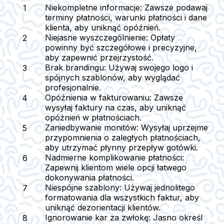
Niekompletne informacje
: Zawsze podawaj
terminy płatności, warunki płatności i dane
klienta, aby uniknąć opóźnień.
Niejasne wyszczególnienie
: Opłaty
powinny być szczegółowe i precyzyjne,
aby zapewnić przejrzystość.
Brak brandingu
: Używaj swojego logo i
spójnych szablonów, aby wyglądać
profesjonalnie.
Opóźnienia w fakturowaniu
: Zawsze
wysyłaj faktury na czas, aby uniknąć
opóźnień w płatnościach.
Zaniedbywanie monitów
: Wysyłaj uprzejme
przypomnienia o zaległych płatnościach,
aby utrzymać płynny przepływ gotówki.
Nadmierne komplikowanie płatności
:
Zapewnij klientom wiele opcji łatwego
dokonywania płatności.
Niespójne szablony
: Używaj jednolitego
formatowania dla wszystkich faktur, aby
uniknąć dezorientacji klientów.
Ignorowanie kar za zwłokę
: Jasno określ