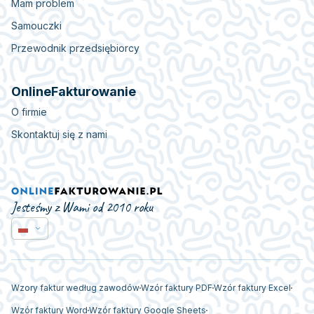
Mam problem
Samouczki
Przewodnik przedsiębiorcy
OnlineFakturowanie
O firmie
Skontaktuj się z nami
Jesteśmy z Wami od 2010 roku
Wzory faktur według zawodów
Wzór faktury PDF
Wzór faktury Excel
Wzór faktury Word
Wzór faktury Google Sheets