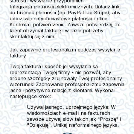
statusu i wysyłanie przypomnień.
Integracja płatności elektronicznych
: Dołącz linki
do bramek płatności (np. PayPal lub Stripe), aby
umożliwić natychmiastowe płatności online.
Kontrola i potwierdzenie
: Zawsze potwierdzaj, że
klient otrzymał fakturę i w razie potrzeby
skontaktuj się z nim.
Jak zapewnić profesjonalizm podczas wysyłania
faktury
Twoja faktura i sposób jej wysyłania są
reprezentacją Twojej firmy - nie pozwól, aby
drobne szczegóły zrujnowały Twój profesjonalny
wizerunek! Zachowanie profesjonalizmu zapewnia
jasne i pozytywne relacje z klientami. Wykonaj
następujące kroki:
Używaj jasnego, uprzejmego języka
: W
wiadomościach e-mail i na fakturach
zawsze używaj słów takich jak "Proszę" i
"Dziękuję". Unikaj nieformalnego języka.