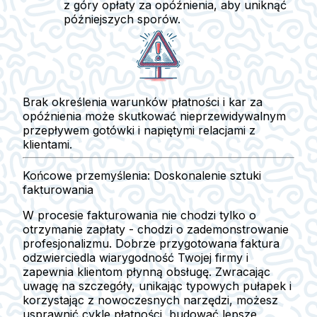
z góry opłaty za opóźnienia, aby uniknąć
późniejszych sporów.
Brak określenia warunków płatności i kar za
opóźnienia może skutkować nieprzewidywalnym
przepływem gotówki i napiętymi relacjami z
klientami.
Końcowe przemyślenia: Doskonalenie sztuki
fakturowania
W procesie fakturowania nie chodzi tylko o
otrzymanie zapłaty - chodzi o zademonstrowanie
profesjonalizmu. Dobrze przygotowana faktura
odzwierciedla wiarygodność Twojej firmy i
zapewnia klientom płynną obsługę. Zwracając
uwagę na szczegóły, unikając typowych pułapek i
korzystając z nowoczesnych narzędzi, możesz
usprawnić cykle płatności, budować lepsze