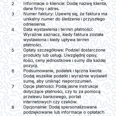
Informacje o kliencie
: Dodaj nazwę klienta,
dane firmy i adres.
Numer faktury
: Upewnij się, że faktura ma
unikalny numer do śledzenia i przyszłego
odniesienia.
Data wystawienia i termin płatności
:
Wyraźnie zaznacz, kiedy faktura została
wystawiona i kiedy upływa termin
płatności.
Opłaty szczegółowe
: Podziel dostarczone
produkty lub usługi. Uwzględnij opisy,
ilości, ceny jednostkowe i sumy dla każdej
pozycji.
Podsumowanie, podatek i łączna kwota
:
Dodaj wszelkie podatki i wyraźnie wyświetl
sumę, aby uniknąć nieporozumień.
Opcje płatności
: Podaj jasne instrukcje
dotyczące płatności, czy to za pomocą
przelewu bankowego, portali
internetowych czy czeków.
Opcjonalnie
: Dodaj spersonalizowane
podziękowanie lub informacje o opłatach