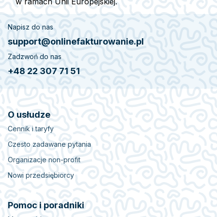
w ramach Unii Europejskiej.
Napisz do nas
support@onlinefakturowanie.pl
Zadzwoń do nas
+48 22 307 71 51
O usłudze
Cennik i taryfy
Czesto zadawane pytania
Organizacje non-profit
Nowi przedsiębiorcy
Pomoc i poradniki