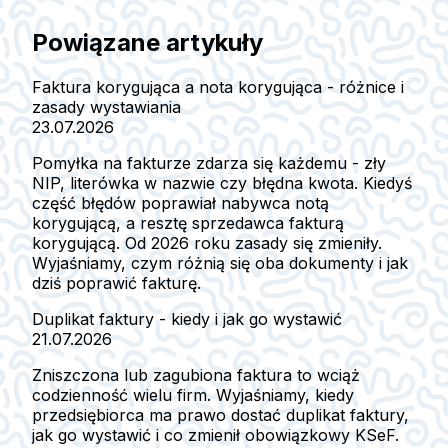
Powiązane artykuły
Faktura korygująca a nota korygująca - różnice i
zasady wystawiania
23.07.2026
Pomyłka na fakturze zdarza się każdemu - zły
NIP, literówka w nazwie czy błędna kwota. Kiedyś
część błędów poprawiał nabywca notą
korygującą, a resztę sprzedawca fakturą
korygującą. Od 2026 roku zasady się zmieniły.
Wyjaśniamy, czym różnią się oba dokumenty i jak
dziś poprawić fakturę.
Duplikat faktury - kiedy i jak go wystawić
21.07.2026
Zniszczona lub zagubiona faktura to wciąż
codzienność wielu firm. Wyjaśniamy, kiedy
przedsiębiorca ma prawo dostać duplikat faktury,
jak go wystawić i co zmienił obowiązkowy KSeF.