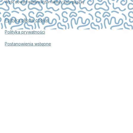
Wzór dowód wpłaty
Wzór faktury korygującej
Polityka plików cookie
Polityka prywatności
Postanowienia wstępne