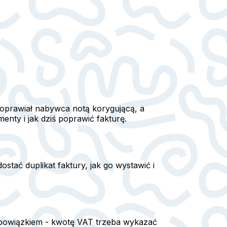
poprawiał nabywca notą korygującą, a
nty i jak dziś poprawić fakturę.
stać duplikat faktury, jak go wystawić i
 obowiązkiem - kwotę VAT trzeba wykazać