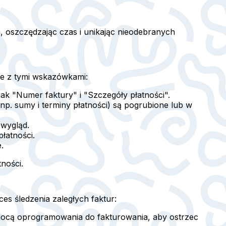
, oszczędzając czas i unikając nieodebranych
ie z tymi wskazówkami:
 jak "Numer faktury" i "Szczegóły płatności".
(np. sumy i terminy płatności) są pogrubione lub w
 wygląd.
łatności.
.
ności.
s śledzenia zaległych faktur:
mocą oprogramowania do fakturowania, aby ostrzec