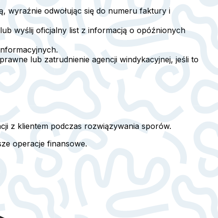
rą, wyraźnie odwołując się do numeru faktury i
 wyślij oficjalny list z informacją o opóźnionych
 informacyjnych.
 prawne lub zatrudnienie agencji windykacyjnej, jeśli to
cji z klientem podczas rozwiązywania sporów.
sze operacje finansowe.