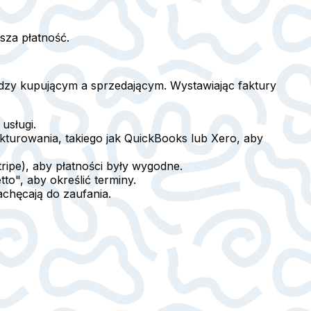
sza płatność.
iędzy kupującym a sprzedającym. Wystawiając faktury
usługi.
turowania, takiego jak QuickBooks lub Xero, aby
tripe), aby płatności były wygodne.
tto", aby określić terminy.
achęcają do zaufania.