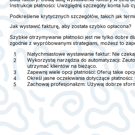
Instrukcje płatności
: Uwzględnij szczegóły konta lub c
Podkreślenie krytycznych szczegółów, takich jak
termi
Jak wystawić fakturę, aby została szybko opłacona?
Szybkie otrzymywanie płatności jest nie tylko dobre 
zgodnie z wypróbowanymi strategiami, możesz to zap
Natychmiastowe wystawianie faktur
: Nie czeka
Wykorzystaj narzędzia do automatyzacji
: Zaut
utrzymać klientów na bieżąco.
Zapewnij wiele opcji płatności
: Oferuj takie op
Określ jasne oczekiwania dotyczące płatności
:
Zachowaj profesjonalizm
: Używaj dobrze sform