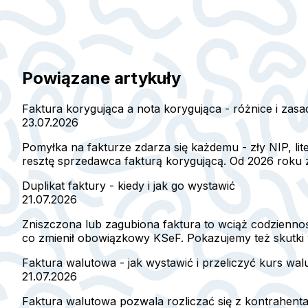
Powiązane artykuły
Faktura korygująca a nota korygująca - różnice i zas
23.07.2026
Pomyłka na fakturze zdarza się każdemu - zły NIP, l
resztę sprzedawca fakturą korygującą. Od 2026 roku za
Duplikat faktury - kiedy i jak go wystawić
21.07.2026
Zniszczona lub zagubiona faktura to wciąż codzienność
co zmienił obowiązkowy KSeF. Pokazujemy też skutki 
Faktura walutowa - jak wystawić i przeliczyć kurs wal
21.07.2026
Faktura walutowa pozwala rozliczać się z kontrahent