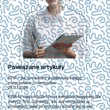
Powiązane artykuły
KPiR - jak prowadzić podatkową księgę
przychodów i rozchodów
28.07.2026
KPiR to najprostsza forma ewidencji księgowej dla
małych firm. Sprawdź, kto ma obowiązek ją
prowadzić, jakie przychody i koszty się w niej