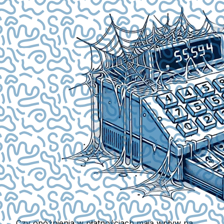
Czy opóźnienia w płatnościach mają wpływ na