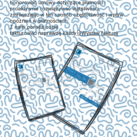
honorować umowy dotyczące płatności i
proaktywnie rozwiązywać wątpliwości,
zmniejszając w ten sposób częstotliwość i wpływ
opóźnień w płatnościach.
Z nami poradzi sobie
fakturować naprawdę każdy
Wystaw fakturę