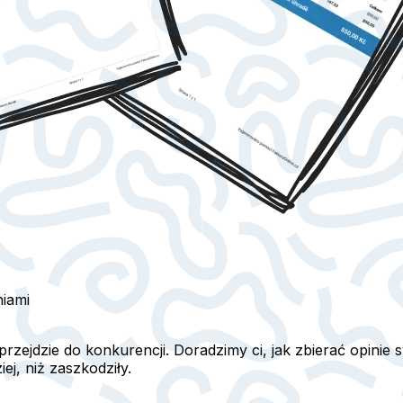
niami
 przejdzie do konkurencji. Doradzimy ci, jak zbierać opinie s
j, niż zaszkodziły.