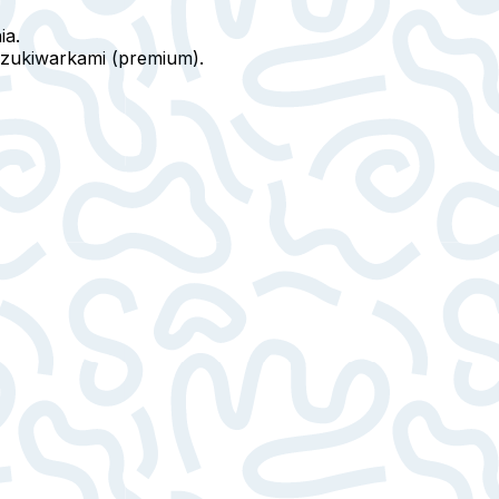
ia.
yszukiwarkami (premium).