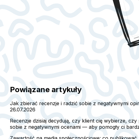
Powiązane artykuły
Jak zbierać recenzje i radzić sobie z negatywnymi opi
26.07.2026
Recenzje dzisiaj decydują, czy klient cię wybierze, czy
sobie z negatywnymi ocenami — aby pomogły ci bardzie
Zawartość na media społecznościowe: co publikować