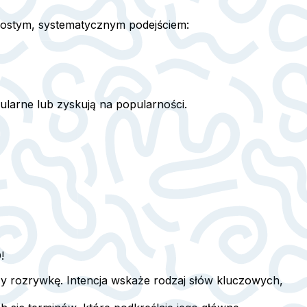
prostym, systematycznym podejściem:
ularne lub zyskują na popularności.
!
zy rozrywkę. Intencja wskaże rodzaj słów kluczowych,