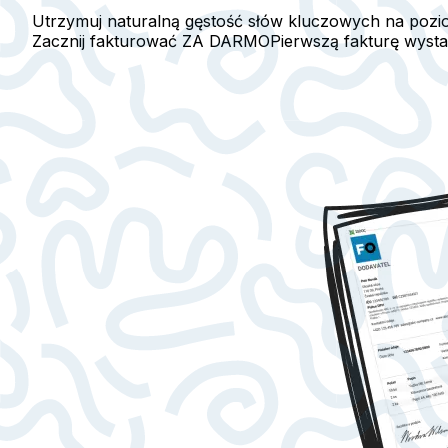
Utrzymuj naturalną gęstość słów kluczowych na pozi
Zacznij fakturować ZA DARMO
Pierwszą fakturę wyst