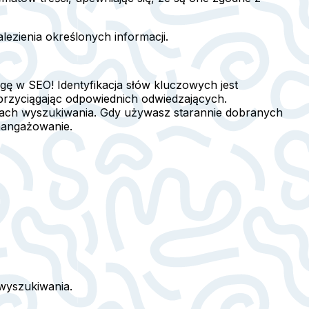
ezienia określonych informacji.
ę w SEO! Identyfikacja słów kluczowych jest
przyciągając odpowiednich odwiedzających.
ikach wyszukiwania. Gdy używasz starannie dobranych
aangażowanie.
 wyszukiwania.