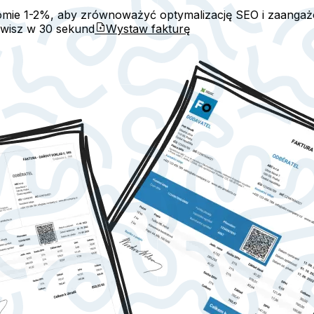
omie 1-2%, aby zrównoważyć optymalizację SEO i zaangaż
awisz w
30 sekund
Wystaw fakturę