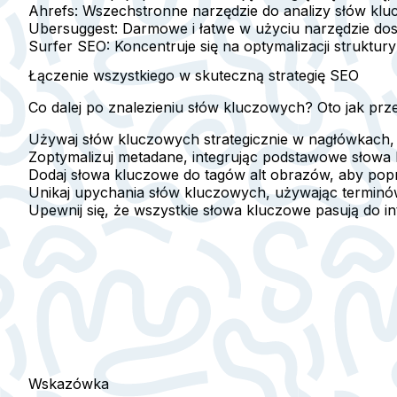
Ahrefs
: Wszechstronne narzędzie do analizy słów klu
Ubersuggest
: Darmowe i łatwe w użyciu narzędzie dos
Surfer SEO
: Koncentruje się na optymalizacji struktu
Łączenie wszystkiego w skuteczną strategię SEO
Co dalej po znalezieniu słów kluczowych? Oto jak prze
Używaj słów kluczowych strategicznie w
nagłówkach,
Zoptymalizuj metadane, integrując podstawowe słow
Dodaj słowa kluczowe do
tagów alt obrazów
, aby pop
Unikaj upychania słów kluczowych, używając terminów
Upewnij się, że wszystkie słowa kluczowe pasują do
i
Wskazówka