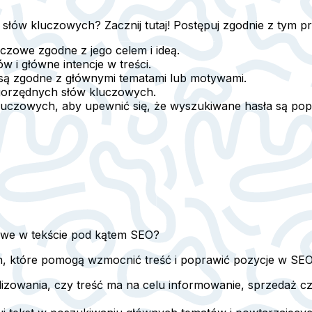
 słów kluczowych? Zacznij tutaj! Postępuj zgodnie z tym 
uczowe zgodne z jego celem i ideą.
ców
i główne intencje w treści.
 są zgodne z głównymi tematami lub motywami.
gorzędnych słów kluczowych.
kluczowych
, aby upewnić się, że wyszukiwane hasła są pop
zowe w tekście pod kątem SEO?
ch, które pomogą wzmocnić treść i poprawić pozycje w SEO
alizowania, czy treść ma na celu informowanie, sprzedaż c