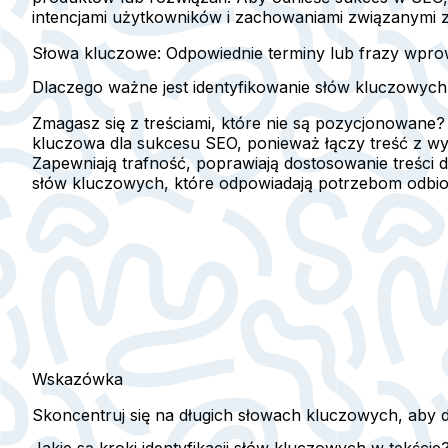
intencjami użytkowników i zachowaniami związanymi 
Słowa kluczowe
: Odpowiednie terminy lub frazy wpr
Dlaczego ważne jest identyfikowanie słów kluczowych
Zmagasz się z treściami, które nie są pozycjonowane
kluczowa dla sukcesu SEO, ponieważ łączy treść z wy
Zapewniają trafność, poprawiają dostosowanie treści
słów kluczowych, które odpowiadają potrzebom odbior
Wskazówka
Skoncentruj się na
długich słowach kluczowych
, aby 
Jakie są kroki identyfikacji słów kluczowych w tekście