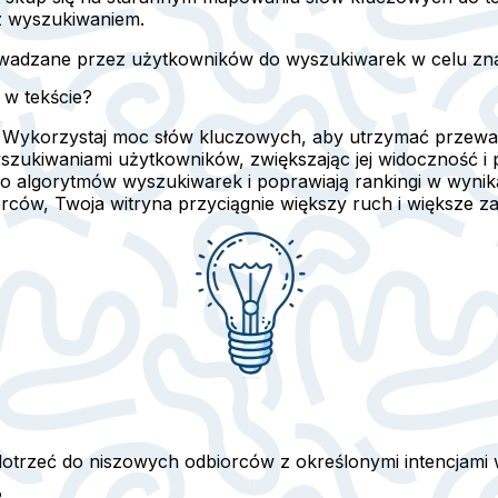
z wyszukiwaniem.
owadzane przez użytkowników do wyszukiwarek w celu znal
 w tekście?
? Wykorzystaj moc słów kluczowych, aby utrzymać przewag
szukiwaniami użytkowników, zwiększając jej widoczność i 
 do algorytmów wyszukiwarek i poprawiają rankingi w wyn
ców, Twoja witryna przyciągnie większy ruch i większe z
dotrzeć do niszowych odbiorców z określonymi intencjami
?