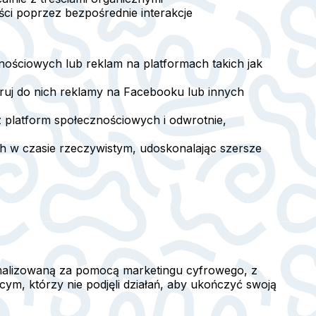
ci poprzez bezpośrednie interakcje
ościowych lub reklam na platformach takich jak
ruj do nich reklamy na Facebooku lub innych
 platform społecznościowych i odwrotnie,
h w czasie rzeczywistym, udoskonalając szersze
alizowaną za pomocą marketingu cyfrowego, z
cym, którzy nie podjęli działań, aby ukończyć swoją