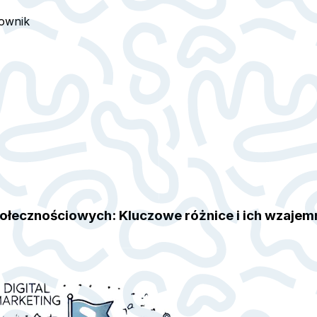
ownik
łecznościowych: Kluczowe różnice i ich wzajemn