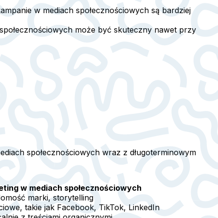
kampanie w mediach społecznościowych są bardziej
h społecznościowych może być skuteczny nawet przy
 mediach społecznościowych wraz z długoterminowym
eting w mediach społecznościowych
mość marki, storytelling
iowe, takie jak Facebook, TikTok, LinkedIn
alnie z treściami organicznymi