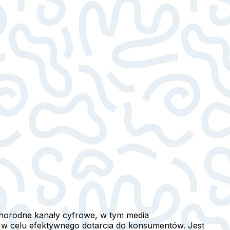
óżnorodne kanały cyfrowe, w tym media
e, w celu efektywnego dotarcia do konsumentów. Jest