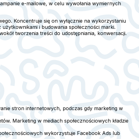
i kampanie e-mailowe, w celu wywołania wymiernych
ego. Koncentruje się on wyłącznie na wykorzystaniu
 z użytkownikami i budowania społeczności marki.
 wokół tworzenia treści do udostępniania, konwersacji.
owanie stron internetowych, podczas gdy marketing w
entów. Marketing w mediach społecznościowych kładzie
 społecznościowych wykorzystuje Facebook Ads lub