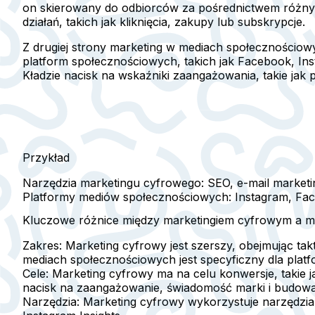
on skierowany do odbiorców za pośrednictwem różnych
działań, takich jak kliknięcia, zakupy lub subskrypcje.
Z drugiej strony marketing w mediach społecznościow
platform społecznościowych, takich jak Facebook, Inst
Kładzie nacisk na wskaźniki zaangażowania, takie jak p
Przykład
Narzędzia marketingu cyfrowego:
SEO, e-mail marketi
Platformy mediów społecznościowych:
Instagram, Fac
Kluczowe różnice między marketingiem cyfrowym a m
Zakres:
Marketing cyfrowy jest szerszy, obejmując tak
mediach społecznościowych jest specyficzny dla platf
Cele:
Marketing cyfrowy ma na celu konwersje, takie j
nacisk na zaangażowanie, świadomość marki i budowani
Narzędzia:
Marketing cyfrowy wykorzystuje narzędzia