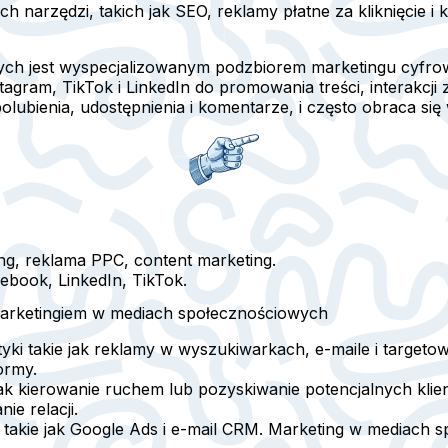
 narzędzi, takich jak SEO, reklamy płatne za kliknięcie 
ych jest wyspecjalizowanym podzbiorem marketingu cyfrow
agram, TikTok i LinkedIn do promowania treści, interakcji
olubienia, udostępnienia i komentarze, i często obraca się
ng, reklama PPC, content marketing.
ebook, LinkedIn, TikTok.
arketingiem w mediach społecznościowych
tyki takie jak reklamy w wyszukiwarkach, e-maile i target
ormy.
ak kierowanie ruchem lub pozyskiwanie potencjalnych kli
e relacji.
 takie jak Google Ads i e-mail CRM. Marketing w mediach