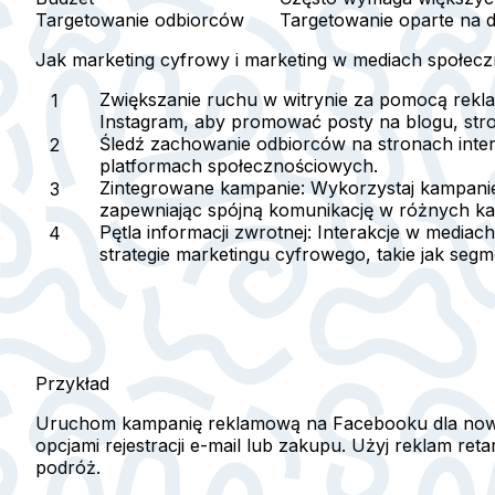
Targetowanie odbiorców
Targetowanie oparte na 
Jak marketing cyfrowy i marketing w mediach społec
Zwiększanie ruchu w witrynie za pomocą rek
Instagram, aby promować posty na blogu, stro
Śledź zachowanie odbiorców na stronach inte
platformach społecznościowych.
Zintegrowane kampanie:
Wykorzystaj kampanie 
zapewniając spójną komunikację w różnych ka
Pętla informacji zwrotnej:
Interakcje w mediach
strategie marketingu cyfrowego, takie jak seg
Przykład
Uruchom kampanię reklamową na Facebooku dla nowe
opcjami rejestracji e-mail lub zakupu. Użyj reklam re
podróż.