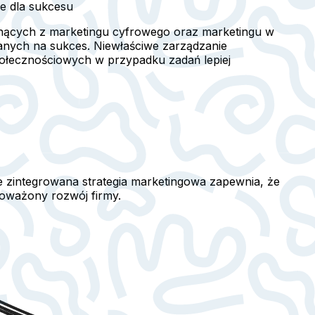
e dla sukcesu
łynących z marketingu cyfrowego oraz marketingu w
anych na sukces. Niewłaściwe zarządzanie
połecznościowych w przypadku zadań lepiej
ze zintegrowana strategia marketingowa zapewnia, że
noważony rozwój firmy.