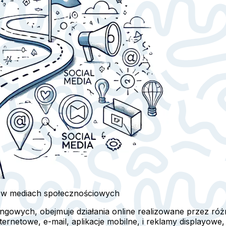
 w mediach społecznościowych
tingowych, obejmuje działania online realizowane przez r
ternetowe, e-mail, aplikacje mobilne, i reklamy displayow