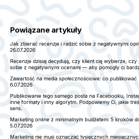
Powiązane artykuły
Jak zbierać recenzje i radzić sobie z negatywnymi opi
26.07.2026
Recenzje dzisiaj decydują, czy klient cię wybierze, czy
sobie z negatywnymi ocenami — aby pomogły ci bardzie
Zawartość na media społecznościowe: co publikować
6.07.2026
Publikowanie tego samego posta na Facebooku, Instagr
inne formaty i inny algorytm. Podpowiemy Ci, jakie tr
sens.
Marketing online z minimalnym budżetem: 5 kroków do 
5.07.2026
Marketing nie musi oznaczać tysięcznych miesięcznyc