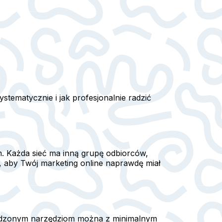
ystematycznie i jak profesjonalnie radzić
m. Każda sieć ma inną grupę odbiorców,
h, aby Twój marketing online naprawdę miał
prawdzonym narzędziom można z minimalnym