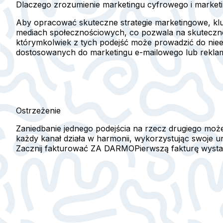
Dlaczego zrozumienie marketingu cyfrowego i marke
Aby opracować skuteczne strategie marketingowe, klu
mediach społecznościowych, co pozwala na skuteczne 
którymkolwiek z tych podejść może prowadzić do niee
dostosowanych do marketingu e-mailowego lub rekla
Ostrzeżenie
Zaniedbanie jednego podejścia na rzecz drugiego może
każdy kanał działa w harmonii, wykorzystując swoje 
Zacznij fakturować ZA DARMO
Pierwszą fakturę wyst