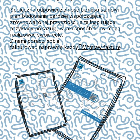
Społeczna odpowiedzialność biznesu stanowi
plan budowania bardziej współczującej,
zrównoważonej przyszłości, a te inspirujące
przykłady pokazują, w jaki sposób firmy mogą
realizować swoje cele.
Z nami poradzi sobie
fakturować naprawdę każdy
Wystaw fakturę