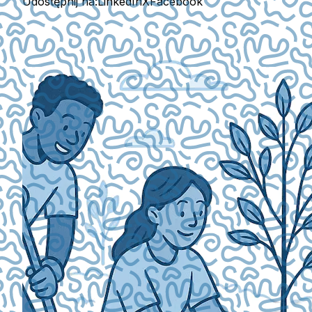
Udostępnij na:
LinkedIn
X
Facebook