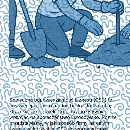
Społeczna odpowiedzialność biznesu (CSR) to
coś więcej niż tylko modne hasło - to filozofia,
którą kieruje się wiele firm, aby pozytywnie
wpływać na społeczeństwo i środowisko. Poniżej
przedstawiamy, w jaki sposób firmy na całym
świecie wykorzystują CSR do wprowadzania