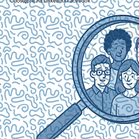
Udostępnij na:
LinkedIn
X
Facebook