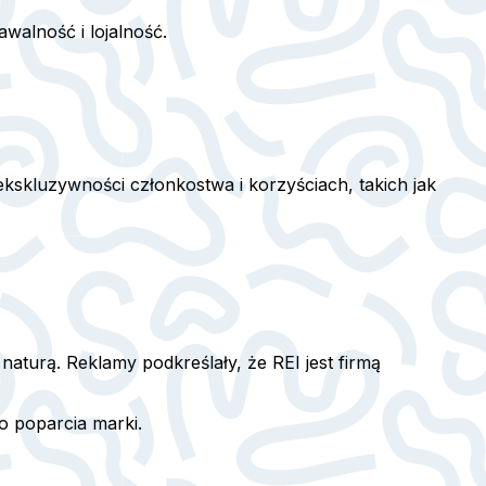
walność i lojalność.
skluzywności członkostwa i korzyściach, takich jak
naturą. Reklamy podkreślały, że REI jest firmą
 poparcia marki.