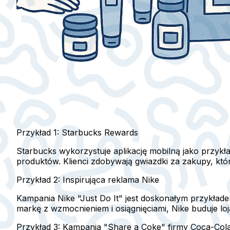
Przykład 1: Starbucks Rewards
Starbucks wykorzystuje aplikację mobilną jako przykł
produktów. Klienci zdobywają gwiazdki za zakupy, któ
Przykład 2: Inspirująca reklama Nike
Kampania Nike "Just Do It" jest doskonałym przykłade
markę z wzmocnieniem i osiągnięciami, Nike buduje lo
Przykład 3: Kampania "Share a Coke" firmy Coca-Col