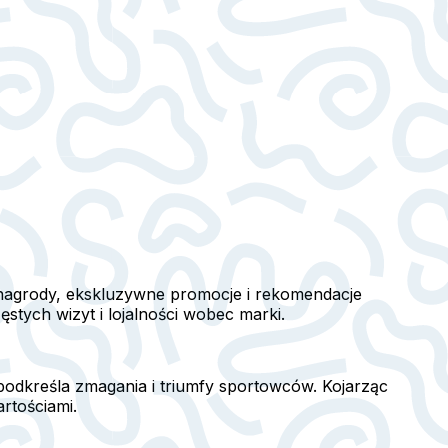
, nagrody, ekskluzywne promocje i rekomendacje
tych wizyt i lojalności wobec marki.
podkreśla zmagania i triumfy sportowców. Kojarząc
rtościami.