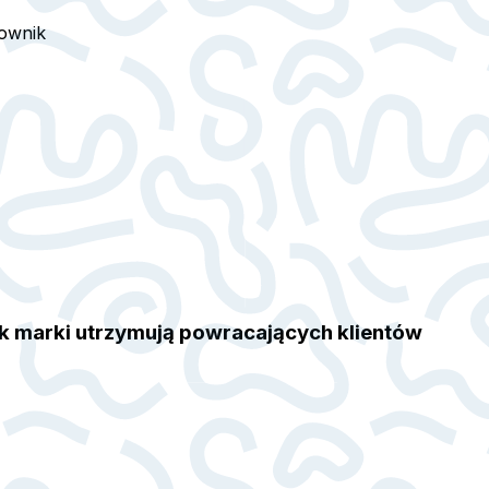
ownik
ak marki utrzymują powracających klientów