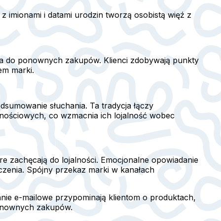
z imionami i datami urodzin tworzą osobistą więź z
ęca do ponownych zakupów. Klienci zdobywają punkty
em marki.
dsumowanie słuchania. Ta tradycja łączy
cznościowych, co wzmacnia ich lojalność wobec
e zachęcają do lojalności. Emocjonalne opowiadanie
aczenia. Spójny przekaz marki w kanałach
nie e-mailowe przypominają klientom o produktach,
 ponownych zakupów.