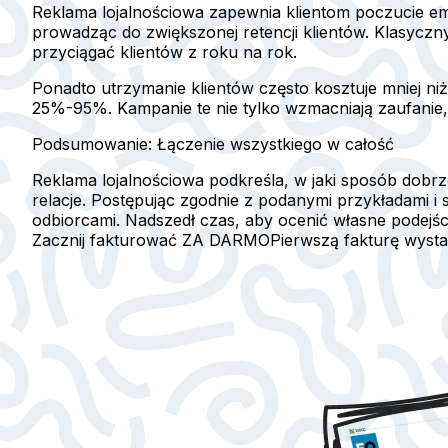
Reklama lojalnościowa zapewnia klientom poczucie e
prowadząc do zwiększonej retencji klientów. Klasyczny
przyciągać klientów z roku na rok.
Ponadto utrzymanie klientów często kosztuje mniej ni
25%-95%. Kampanie te nie tylko wzmacniają zaufanie, a
Podsumowanie: Łączenie wszystkiego w całość
Reklama lojalnościowa podkreśla, w jaki sposób dob
relacje. Postępując zgodnie z podanymi przykładami i
odbiorcami. Nadszedł czas, aby ocenić własne podejś
Zacznij fakturować ZA DARMO
Pierwszą fakturę wyst