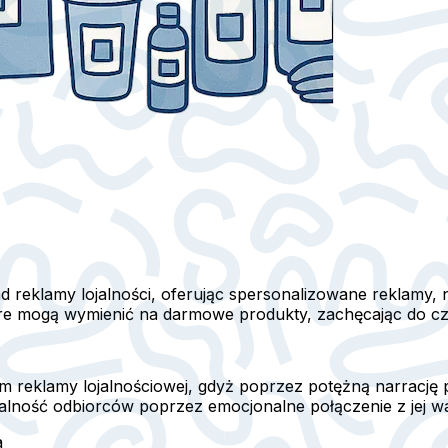
ad reklamy lojalności, oferując spersonalizowane reklamy
re mogą wymienić na darmowe produkty, zachęcając do częs
m reklamy lojalnościowej, gdyż poprzez potężną narrację 
jalność odbiorców poprzez emocjonalne połączenie z jej wa
a