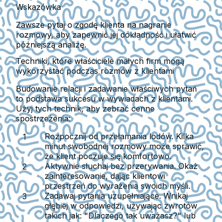
Wskazówka
Zawsze pytaj o zgodę klienta na nagranie
rozmowy, aby zapewnić jej dokładność i ułatwić
późniejszą analizę.
Techniki, które właściciele małych firm mogą
wykorzystać podczas rozmów z klientami
Budowanie relacji i zadawanie właściwych pytań
to podstawa sukcesu w wywiadach z klientami.
Użyj tych technik, aby zebrać cenne
spostrzeżenia:
Rozpocznij od przełamania lodów.
Kilka
minut swobodnej rozmowy może sprawić,
że klient poczuje się komfortowo.
Aktywnie słuchaj bez przerywania.
Okaż
zainteresowanie, dając klientowi
przestrzeń do wyrażenia swoich myśli.
Zadawaj pytania uzupełniające.
Wnikaj
głębiej w odpowiedzi, używając zwrotów
takich jak: "Dlaczego tak uważasz?" lub