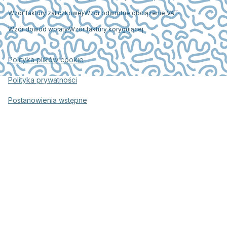
Wzór faktury zaliczkowej
Wzór odwrotne obciążenie VAT
Wzór dowód wpłaty
Wzór faktury korygującej
Polityka plików cookie
Polityka prywatności
Postanowienia wstępne