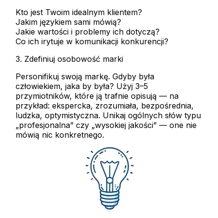
Kto jest Twoim idealnym klientem?
Jakim językiem sami mówią?
Jakie wartości i problemy ich dotyczą?
Co ich irytuje w komunikacji konkurencji?
3. Zdefiniuj osobowość marki
Personifikuj swoją markę. Gdyby była
człowiekiem, jaka by była? Użyj 3–5
przymiotników, które ją trafnie opisują — na
przykład:
ekspercka, zrozumiała, bezpośrednia,
ludzka, optymistyczna
. Unikaj ogólnych słów typu
„profesjonalna” czy „wysokiej jakości” — one nie
mówią nic konkretnego.