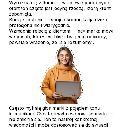
Wyróżnia cię z tłumu
— w zalewie podobnych
ofert ton często jest jedyną rzeczą, którą klient
zapamięta.
Buduje zaufanie
— spójna komunikacja działa
profesjonalnie i wiarygodnie.
Wzmacnia relację z klientem
— gdy marka mówi
w sposób, który jest bliski Twojemu odbiorcy,
powstaje wrażenie, że „się rozumiemy”.
Często myli się głos marki z pojęciem tonu
komunikacji. Głos to trwała osobowość marki —
nie zmienia się. Ton to nastrój konkretnej
wiadomości i może dostosować się do sytuacji