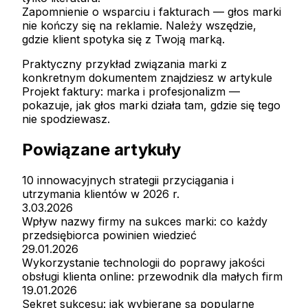
Zapomnienie o wsparciu i fakturach
— głos marki
nie kończy się na reklamie. Należy wszędzie,
gdzie klient spotyka się z Twoją marką.
Praktyczny przykład związania marki z
konkretnym dokumentem znajdziesz w artykule
Projekt faktury: marka i profesjonalizm —
pokazuje, jak głos marki działa tam, gdzie się tego
nie spodziewasz.
Powiązane artykuły
10 innowacyjnych strategii przyciągania i
utrzymania klientów w 2026 r.
3.03.2026
Wpływ nazwy firmy na sukces marki: co każdy
przedsiębiorca powinien wiedzieć
29.01.2026
Wykorzystanie technologii do poprawy jakości
obsługi klienta online: przewodnik dla małych firm
19.01.2026
Sekret sukcesu: jak wybierane są popularne