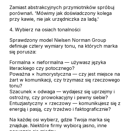
Zamiast abstrakcyjnych przymiotników spróbuj
porównań. 'Mówimy jak doświadczony kolega
przy kawie, nie jak urzędniczka za ladą.'
4. Wybierz na osiach tonalności
Sprawdzony model Nielsen Norman Group
definiuje cztery wymiary tonu, na których marka
się porusza:
Formalna × nieformalna
— używasz języka
literackiego czy potocznego?
Poważna × humorystyczna
— czy jest miejsce na
żart w komunikacji, czy trzymasz się rzeczowego
tonu?
Szacunek × odwaga
— wydajesz się uprzejmy i
ostrożny, czy prowokacyjny i pewny siebie?
Entuzjastyczny × rzeczowy
— komunikujesz się z
energią i pasją, czy trzeźwo i faktograficznie?
Na każdej osi wybierz, gdzie Twoja marka się
znajduje. Niektóre firmy wybiorą jasno, inne