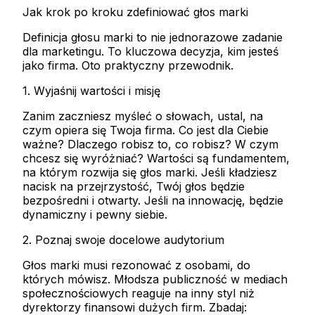
Jak krok po kroku zdefiniować głos marki
Definicja głosu marki to nie jednorazowe zadanie
dla marketingu. To kluczowa decyzja, kim jesteś
jako firma. Oto praktyczny przewodnik.
1. Wyjaśnij wartości i misję
Zanim zaczniesz myśleć o słowach, ustal, na
czym opiera się Twoja firma. Co jest dla Ciebie
ważne? Dlaczego robisz to, co robisz? W czym
chcesz się wyróżniać? Wartości są fundamentem,
na którym rozwija się głos marki. Jeśli kładziesz
nacisk na przejrzystość, Twój głos będzie
bezpośredni i otwarty. Jeśli na innowację, będzie
dynamiczny i pewny siebie.
2. Poznaj swoje docelowe audytorium
Głos marki musi rezonować z osobami, do
których mówisz. Młodsza publiczność w mediach
społecznościowych reaguje na inny styl niż
dyrektorzy finansowi dużych firm. Zbadaj: