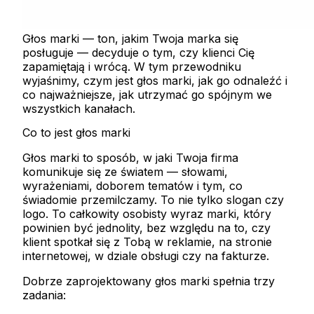
Głos marki — ton, jakim Twoja marka się
posługuje — decyduje o tym, czy klienci Cię
zapamiętają i wrócą. W tym przewodniku
wyjaśnimy, czym jest głos marki, jak go odnaleźć i
co najważniejsze, jak utrzymać go spójnym we
wszystkich kanałach.
Co to jest głos marki
Głos marki to sposób, w jaki Twoja firma
komunikuje się ze światem — słowami,
wyrażeniami, doborem tematów i tym, co
świadomie przemilczamy. To nie tylko slogan czy
logo. To całkowity osobisty wyraz marki, który
powinien być jednolity, bez względu na to, czy
klient spotkał się z Tobą w reklamie, na stronie
internetowej, w dziale obsługi czy na fakturze.
Dobrze zaprojektowany głos marki spełnia trzy
zadania: