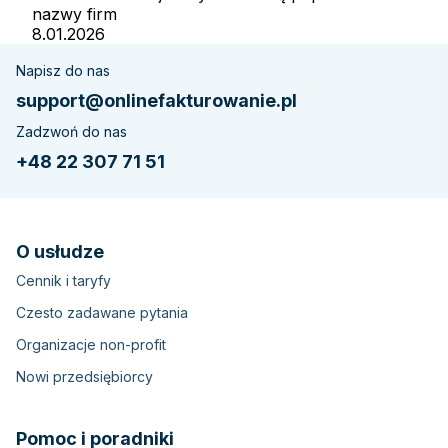
nazwy firm
8.01.2026
Napisz do nas
support@onlinefakturowanie.pl
Zadzwoń do nas
+48 22 307 71 51
O usłudze
Cennik i taryfy
Czesto zadawane pytania
Organizacje non-profit
Nowi przedsiębiorcy
Pomoc i poradniki