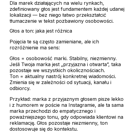
Dla marek działających na wielu rynkach,
zdefiniowany głos jest fundamentem każdej udanej
lokalizacji — bez niego łatwo przekształcić
tłumaczenie w tekst pozbawiony osobowości.
Głos a ton: jaka jest różnica
Pojęcia te są często zamieniane, ale ich
rozróżnienie ma sens:
Głos
= osobowość marki. Stabilny, niezmienny.
Jeśli Twoja marka jest „przyjazna i otwarta”, taka
pozostaje we wszystkich okolicznościach.
Ton
= aktualny nastrój konkretnej wiadomości.
Zmienia się w zależności od sytuacji, kanału i
odbiorcy.
Przykład: marka z przyjaznym głosem pisze lekko
i z humorem w poście na Instagramie, ale ta sama
marka przechodzi do empatycznego i
poważniejszego tonu, gdy odpowiada klientowi na
reklamację. Głos pozostaje niezmienny, ton
dostosowuje się do kontekstu.