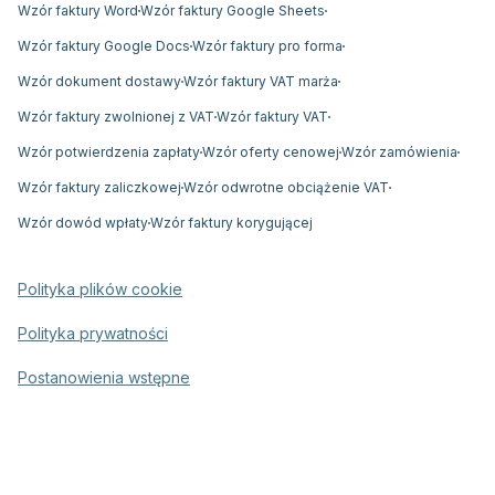
Wzór faktury Word
Wzór faktury Google Sheets
Wzór faktury Google Docs
Wzór faktury pro forma
Wzór dokument dostawy
Wzór faktury VAT marża
Wzór faktury zwolnionej z VAT
Wzór faktury VAT
Wzór potwierdzenia zapłaty
Wzór oferty cenowej
Wzór zamówienia
Wzór faktury zaliczkowej
Wzór odwrotne obciążenie VAT
Wzór dowód wpłaty
Wzór faktury korygującej
Polityka plików cookie
Polityka prywatności
Postanowienia wstępne