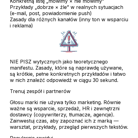
Konkretną listę „mówimy × nie mówimy”
Przykłady „dobrze × źle” w realnych sytuacjach
(e-mail, post, powiadomienie push)
Zasady dla różnych kanałów (inny ton w wsparciu
i reklama)
NIE PISZ wytycznych jako teoretycznego
manifestu. Zasady, które są naprawdę używane,
są krótkie, pełne konkretnych przykładów i łatwo
w nich znaleźć odpowiedź w ciągu 30 sekund.
Trenuj zespół i partnerów
Głosu marki nie używa tylko marketing. Równie
ważne są wsparcie, sprzedaż, HR i zewnętrzni
dostawcy (copywriterzy, tłumacze, agencje).
Zainwestuj czas, aby zapoznać ich z marką —
warsztat, przykłady, przegląd pierwszych tekstów.
Regularnie rewiduj