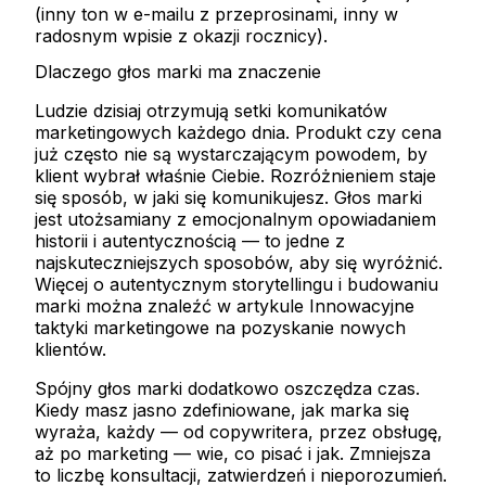
(inny ton w e-mailu z przeprosinami, inny w
radosnym wpisie z okazji rocznicy).
Dlaczego głos marki ma znaczenie
Ludzie dzisiaj otrzymują setki komunikatów
marketingowych każdego dnia. Produkt czy cena
już często nie są wystarczającym powodem, by
klient wybrał właśnie Ciebie. Rozróżnieniem staje
się sposób, w jaki się komunikujesz. Głos marki
jest utożsamiany z emocjonalnym opowiadaniem
historii i autentycznością — to jedne z
najskuteczniejszych sposobów, aby się wyróżnić.
Więcej o autentycznym storytellingu i budowaniu
marki można znaleźć w artykule Innowacyjne
taktyki marketingowe na pozyskanie nowych
klientów.
Spójny głos marki dodatkowo oszczędza czas.
Kiedy masz jasno zdefiniowane, jak marka się
wyraża, każdy — od copywritera, przez obsługę,
aż po marketing — wie, co pisać i jak. Zmniejsza
to liczbę konsultacji, zatwierdzeń i nieporozumień.