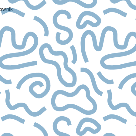
ownik