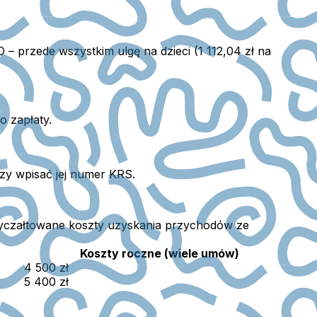
/O –
przede wszystkim ulgę na dzieci (1 112,04 zł na
o zapłaty.
y wpisać jej numer KRS.
ryczałtowane koszty uzyskania przychodów ze
Koszty roczne (wiele umów)
4 500 zł
5 400 zł