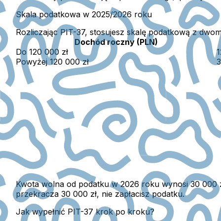
Skala podatkowa w 2025/2026 roku
Rozliczając PIT-37, stosujesz skalę podatkową z dwo
Dochód roczny (PLN)
Do 120 000 zł
Powyżej 120 000 zł
Kwota wolna od podatku w 2026 roku wynosi 30 000 z
przekracza 30 000 zł, nie zapłacisz podatku.
Jak wypełnić PIT-37 krok po kroku?