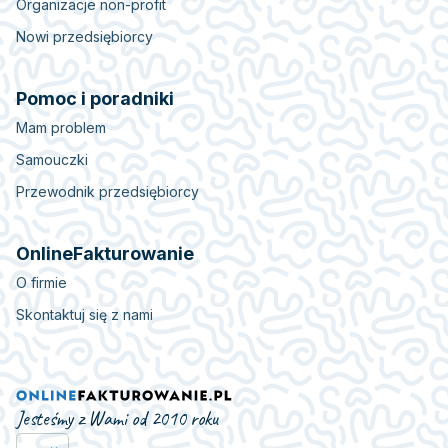
Organizacje non-profit
Nowi przedsiębiorcy
Pomoc i poradniki
Mam problem
Samouczki
Przewodnik przedsiębiorcy
OnlineFakturowanie
O firmie
Skontaktuj się z nami
Jesteśmy z Wami od 2010 roku