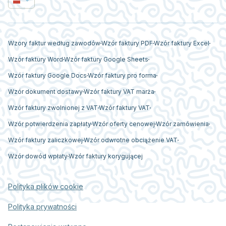
Wzory faktur według zawodów
Wzór faktury PDF
Wzór faktury Excel
Wzór faktury Word
Wzór faktury Google Sheets
Wzór faktury Google Docs
Wzór faktury pro forma
Wzór dokument dostawy
Wzór faktury VAT marża
Wzór faktury zwolnionej z VAT
Wzór faktury VAT
Wzór potwierdzenia zapłaty
Wzór oferty cenowej
Wzór zamówienia
Wzór faktury zaliczkowej
Wzór odwrotne obciążenie VAT
Wzór dowód wpłaty
Wzór faktury korygującej
Polityka plików cookie
Polityka prywatności