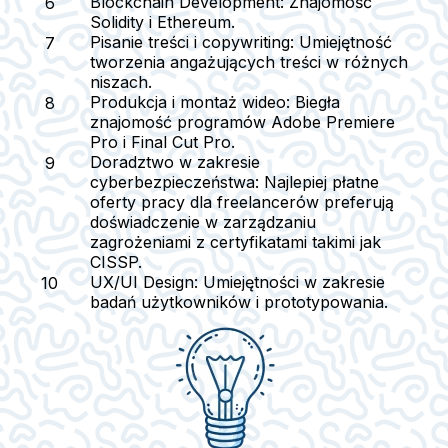
Blockchain Development
: Znajomość
Solidity i Ethereum.
Pisanie treści i copywriting
: Umiejętność
tworzenia angażujących treści w różnych
niszach.
Produkcja i montaż wideo
: Biegła
znajomość programów Adobe Premiere
Pro i Final Cut Pro.
Doradztwo w zakresie
cyberbezpieczeństwa
: Najlepiej płatne
oferty pracy dla freelancerów preferują
doświadczenie w zarządzaniu
zagrożeniami z certyfikatami takimi jak
CISSP.
UX/UI Design
: Umiejętności w zakresie
badań użytkowników i prototypowania.