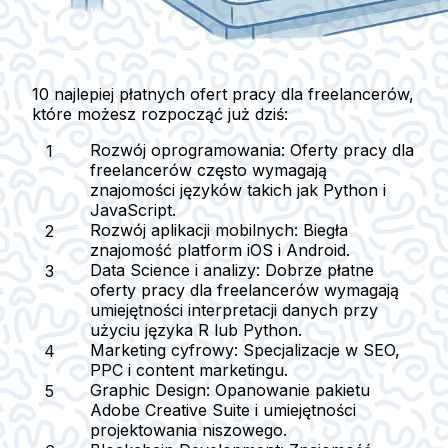
10 najlepiej płatnych ofert pracy dla freelancerów,
które możesz rozpocząć już dziś:
Rozwój oprogramowania
: Oferty pracy dla
freelancerów często wymagają
znajomości języków takich jak Python i
JavaScript.
Rozwój aplikacji mobilnych
: Biegła
znajomość platform iOS i Android.
Data Science i analizy
: Dobrze płatne
oferty pracy dla freelancerów wymagają
umiejętności interpretacji danych przy
użyciu języka R lub Python.
Marketing cyfrowy
: Specjalizacje w SEO,
PPC i content marketingu.
Graphic Design
: Opanowanie pakietu
Adobe Creative Suite i umiejętności
projektowania niszowego.