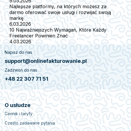
9.03.2026
Najlepsze platformy, na których możesz za
darmo oferować swoje usługi i rozwijać swoją
markę
6.03.2026
10 Najważniejszych Wymagań, Które Każdy
Freelancer Powinien Znać
4.03.2026
Napisz do nas
support@onlinefakturowanie.pl
Zadzwoń do nas
+48 22 307 71 51
O usłudze
Cennik i taryfy
Czesto zadawane pytania