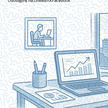
Udostępnij na:
LinkedIn
X
Facebook