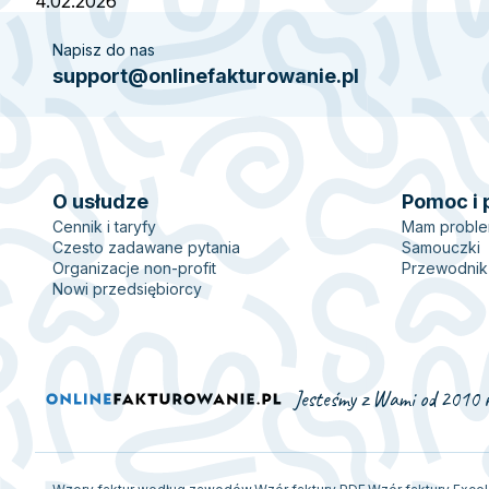
4.02.2026
Napisz do nas
support@onlinefakturowanie.pl
O usłudze
Pomoc i 
Cennik i taryfy
Mam probl
Czesto zadawane pytania
Samouczki
Organizacje non-profit
Przewodnik
Nowi przedsiębiorcy
Jesteśmy z Wami od 2010 