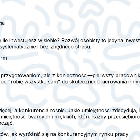
ja
le inwestujesz w siebie? Rozwój osobisty to jedyna inwestyc
 systematycznie i bez zbędnego stresu.
irm
ęki przygotowaniom, ale z konieczności—pierwszy pracownik
ć od "robię wszystko sam" do skutecznego kierowania inny
ięcej, a konkurencja rośnie. Jakie umiejętności zdecydują, 
ejętności twardych i miękkich, które każdy przedsiębiorc
acząć.
tów, jak wyróżnić się na konkurencyjnym rynku pracy