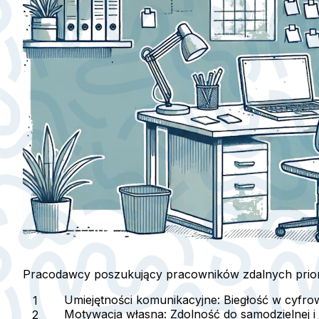
Pracodawcy poszukujący pracowników zdalnych prioryt
Umiejętności komunikacyjne
: Biegłość w cyfro
Motywacja własna
: Zdolność do samodzielnej i