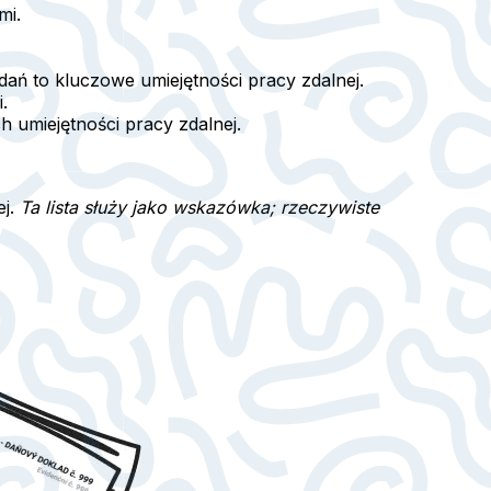
mi.
dań to kluczowe umiejętności pracy zdalnej.
.
h umiejętności pracy zdalnej.
ej.
Ta lista służy jako wskazówka; rzeczywiste