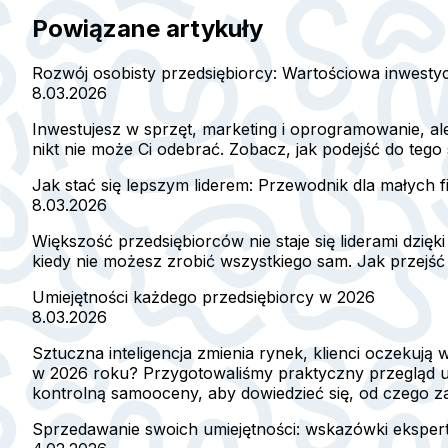
Powiązane artykuły
Rozwój osobisty przedsiębiorcy: Wartościowa inwestyc
8.03.2026
Inwestujesz w sprzęt, marketing i oprogramowanie, ale i
nikt nie może Ci odebrać. Zobacz, jak podejść do tego
Jak stać się lepszym liderem: Przewodnik dla małych f
8.03.2026
Większość przedsiębiorców nie staje się liderami dzi
kiedy nie możesz zrobić wszystkiego sam. Jak przejś
Umiejętności każdego przedsiębiorcy w 2026
8.03.2026
Sztuczna inteligencja zmienia rynek, klienci oczekują w
w 2026 roku? Przygotowaliśmy praktyczny przegląd umi
kontrolną samooceny, aby dowiedzieć się, od czego z
Sprzedawanie swoich umiejętności: wskazówki eksper