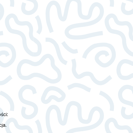
ści:
ja.