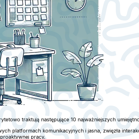
etowo traktują następujące 10 najważniejszych umiejętno
wych platformach komunikacyjnych i jasna, zwięzła interakc
 proaktywnej pracy.