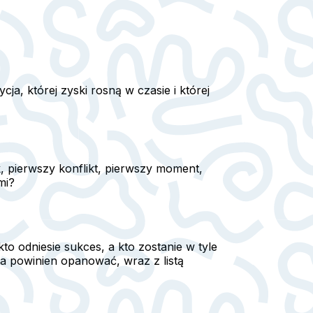
ja, której zyski rosną w czasie i której
, pierwszy konflikt, pierwszy moment,
mi?
kto odniesie sukces, a kto zostanie w tyle
a powinien opanować, wraz z listą