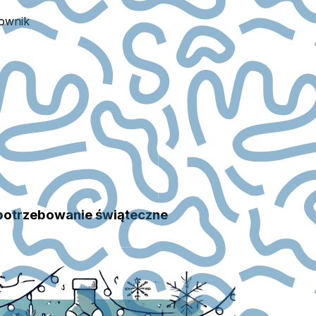
ownik
potrzebowanie świąteczne