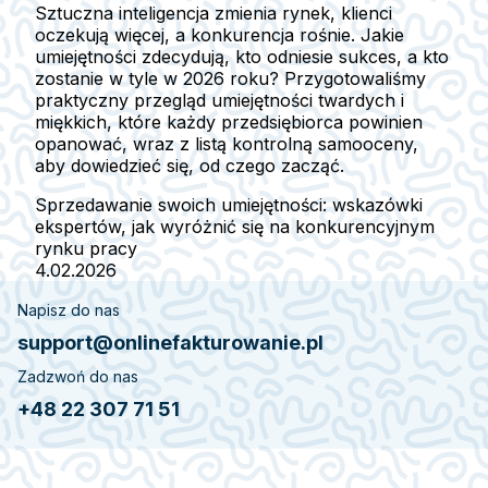
Sztuczna inteligencja zmienia rynek, klienci
oczekują więcej, a konkurencja rośnie. Jakie
umiejętności zdecydują, kto odniesie sukces, a kto
zostanie w tyle w 2026 roku? Przygotowaliśmy
praktyczny przegląd umiejętności twardych i
miękkich, które każdy przedsiębiorca powinien
opanować, wraz z listą kontrolną samooceny,
aby dowiedzieć się, od czego zacząć.
Sprzedawanie swoich umiejętności: wskazówki
ekspertów, jak wyróżnić się na konkurencyjnym
rynku pracy
4.02.2026
Napisz do nas
support@onlinefakturowanie.pl
Zadzwoń do nas
+48 22 307 71 51