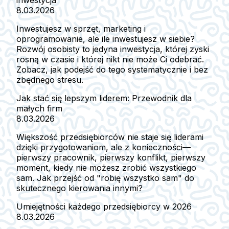
8.03.2026
Inwestujesz w sprzęt, marketing i
oprogramowanie, ale ile inwestujesz w siebie?
Rozwój osobisty to jedyna inwestycja, której zyski
rosną w czasie i której nikt nie może Ci odebrać.
Zobacz, jak podejść do tego systematycznie i bez
zbędnego stresu.
Jak stać się lepszym liderem: Przewodnik dla
małych firm
8.03.2026
Większość przedsiębiorców nie staje się liderami
dzięki przygotowaniom, ale z konieczności—
pierwszy pracownik, pierwszy konflikt, pierwszy
moment, kiedy nie możesz zrobić wszystkiego
sam. Jak przejść od "robię wszystko sam" do
skutecznego kierowania innymi?
Umiejętności każdego przedsiębiorcy w 2026
8.03.2026