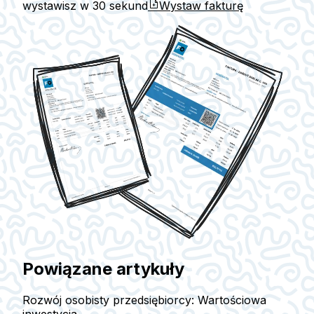
wystawisz w
30 sekund
Wystaw fakturę
Powiązane artykuły
Rozwój osobisty przedsiębiorcy: Wartościowa
inwestycja