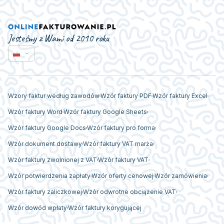
Jesteśmy z Wami od 2010 roku
Wzory faktur według zawodów
Wzór faktury PDF
Wzór faktury Excel
Wzór faktury Word
Wzór faktury Google Sheets
Wzór faktury Google Docs
Wzór faktury pro forma
Wzór dokument dostawy
Wzór faktury VAT marża
Wzór faktury zwolnionej z VAT
Wzór faktury VAT
Wzór potwierdzenia zapłaty
Wzór oferty cenowej
Wzór zamówienia
Wzór faktury zaliczkowej
Wzór odwrotne obciążenie VAT
Wzór dowód wpłaty
Wzór faktury korygującej