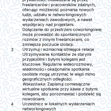
freelancerów i pracowników zdalnych,
oferując możliwość poznania nowych
ludzi, udziału w networkingowych
wydarzeniach zawodowych, a nawet
współpracy nad projektami.
Dołączenie do przestrzeni coworkingowej
może prowadzić do spontanicznych
rozmów z innymi freelancerami, co
zmniejsza poczucie izolacji.
Utrzymuj i wzmacniaj istniejące relacje
Utrzymywanie kontaktów ze starymi
przyjaciółmi i byłymi kolegami jest
kluczowe. Regularne wideorozmowy,
wiadomości i okazjonalne spotkania
osobiste mogą utrzymać te więzi mimo
geograficznych odległości.
Wskazówka:
Zaplanuj comiesięczne
wirtualne spotkanie przy kawie z byłymi
kolegami, aby porozmawiać i podzielić się
nowościami.
Uczestnicz w lokalnych wydarzeniach
networkingowych