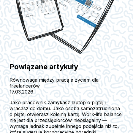
Powiązane artykuły
Równowaga między pracą a życiem dla
freelancerów
17.03.2026
Jako pracownik zamykasz laptop o piątej i
wracasz do domu. Jako osoba samozatrudniona
o piątej otwierasz kolejną kartę. Work-life balance
nie jest dla przedsiębiorców nieosiągalny —
wymaga jednak zupełnie innego podejścia niż to,
które sugerują korporacyjne poradniki.