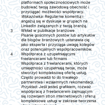
platformach społecznościowych może
budować twoją zawodową obecność i
przyciągać możliwości współpracy.
Wskazówka:
Regularnie komentuj i
angażuj się w dyskusje w grupach na
LinkedIn związanych z twoją branżą.
Wkład w publikacje branżowe
Pisanie gościnnych postów lub artykułów
dla blogów branżowych ustanawia cię
jako eksperta i przyciąga uwagę kolegów
oraz potencjalnych współpracowników.
Współpraca z uzupełniającymi
freelancerami lub firmami
Współpraca z freelancerami, których
umiejętności uzupełniają twoje, może
stworzyć kompleksową ofertę usług.
Często prowadzi to do trwałego
partnerstwa i wzajemnych rekomendacji.
Przykład:
Jeśli jesteś grafikiem, rozważ
współpracę z freelancerem zajmującym
się rozwojem stron internetowych i oferuj
kompleksowe usługi w zakresie tworzenia