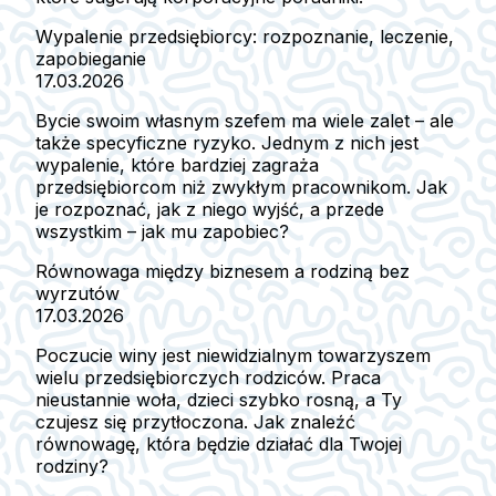
Wypalenie przedsiębiorcy: rozpoznanie, leczenie,
zapobieganie
17.03.2026
Bycie swoim własnym szefem ma wiele zalet – ale
także specyficzne ryzyko. Jednym z nich jest
wypalenie, które bardziej zagraża
przedsiębiorcom niż zwykłym pracownikom. Jak
je rozpoznać, jak z niego wyjść, a przede
wszystkim – jak mu zapobiec?
Równowaga między biznesem a rodziną bez
wyrzutów
17.03.2026
Poczucie winy jest niewidzialnym towarzyszem
wielu przedsiębiorczych rodziców. Praca
nieustannie woła, dzieci szybko rosną, a Ty
czujesz się przytłoczona. Jak znaleźć
równowagę, która będzie działać dla Twojej
rodziny?