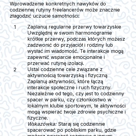
Wprowadzenie konkretnych nawyków do
codziennej rutyny freelancerów może znacznie
złagodzić uczucie samotności:
Zaplanuj regularne przerwy towarzyskie
Uwzględnij w swoim harmonogramie
krótkie przerwy, podczas których możesz
zadzwonić do przyjaciół i rodziny lub
wysłać im wiadomość. Te interakcje mogą
zapewnić wsparcie emocjonalne i
przerwać rutynę izolacji.
Ustal codzienne cele związane z
aktywnością towarzyską i fizyczną
Zaplanuj aktywności, które łączą
interakcje społeczne i ruch fizyczny.
Niezależnie od tego, czy jest to codzienny
spacer w parku, czy członkostwo w
lokalnym klubie sportowym, te aktywności
mogą wspierać twoje zdrowie psychiczne i
fizyczne.
Wskazówka:
Staraj się codziennie
spacerować po pobliskim parku, gdzie