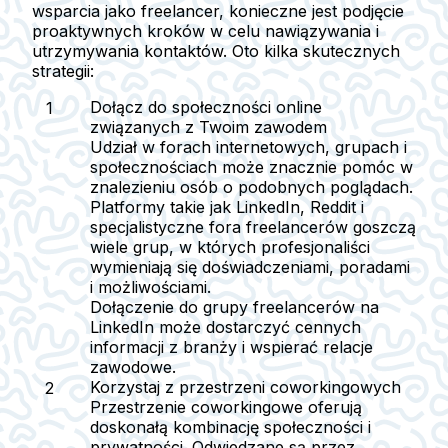
wsparcia jako freelancer, konieczne jest podjęcie
proaktywnych kroków w celu nawiązywania i
utrzymywania kontaktów. Oto kilka skutecznych
strategii:
Dołącz do społeczności online
związanych z Twoim zawodem
Udział w forach internetowych, grupach i
społecznościach może znacznie pomóc w
znalezieniu osób o podobnych poglądach.
Platformy takie jak LinkedIn, Reddit i
specjalistyczne fora freelancerów goszczą
wiele grup, w których profesjonaliści
wymieniają się doświadczeniami, poradami
i możliwościami.
Dołączenie do grupy freelancerów na
LinkedIn może dostarczyć cennych
informacji z branży i wspierać relacje
zawodowe.
Korzystaj z przestrzeni coworkingowych
Przestrzenie coworkingowe oferują
doskonałą kombinację społeczności i
prywatności. Odwiedzane są przez