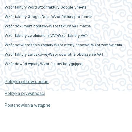
Wzór faktury Word
Wzór faktury Google Sheets
Wzór faktury Google Docs
Wzór faktury pro forma
Wzór dokument dostawy
Wzór faktury VAT marża
Wzór faktury zwolnionej z VAT
Wzór faktury VAT
Wzór potwierdzenia zapłaty
Wzór oferty cenowej
Wzór zamówienia
Wzór faktury zaliczkowej
Wzór odwrotne obciążenie VAT
Wzór dowód wpłaty
Wzór faktury korygującej
Polityka plików cookie
Polityka prywatności
Postanowienia wstępne