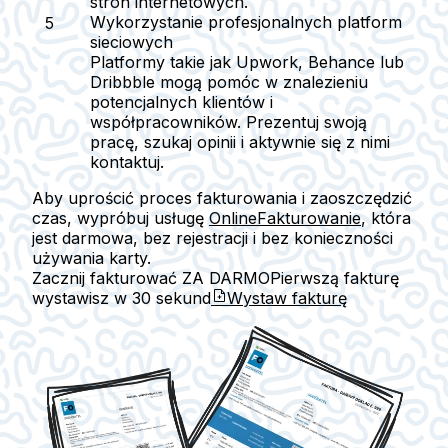
stron internetowych.
Wykorzystanie profesjonalnych platform
sieciowych
Platformy takie jak Upwork, Behance lub
Dribbble mogą pomóc w znalezieniu
potencjalnych klientów i
współpracowników. Prezentuj swoją
pracę, szukaj opinii i aktywnie się z nimi
kontaktuj.
Aby uprościć proces fakturowania i zaoszczędzić
czas, wypróbuj usługę
OnlineFakturowanie
, która
jest darmowa, bez rejestracji i bez konieczności
używania karty.
Zacznij fakturować ZA DARMO
Pierwszą fakturę
wystawisz w
30 sekund
Wystaw fakturę