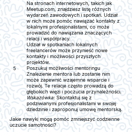
Na stronach internetowych, takich jak
Meetup.com, znajdziesz listę różnych
wydarzeń zawodowych i spotkań. Udział
w nich może pomóc nawiązać kontakty z
lokalnymi profesjonalistami, co może
prowadzić do nawiązania znaczących
relacji i współpracy.
Udział w spotkaniach lokalnych
freelancerów może przynieść nowe
kontakty i możliwości przyszłych
projektów.
Poszukuj możliwości mentoringu
Znalezienie mentora lub zostanie nim
może zapewnić wzajemne wsparcie i
rozwój. Te relacje często prowadzą do
głębokich więzi i poczucia przynależności.
Wskazówka:
Skontaktuj się z
podziwianymi profesjonalistami w swojej
dziedzinie i zaproponuj umowę mentorską.
Jakie nawyki mogą pomóc zmniejszyć codzienne
uczucie samotności?