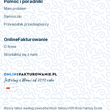
Pomoc i poradniki
Mam problem
Samouczki
Przewodnik przedsiębiorcy
OnlineFakturowanie
O firmie
Skontaktuj się z nami
Jesteśmy z Wami od 2010 roku
Wzory faktur według zawodów
Wzór faktury PDF
Wzór faktury Excel