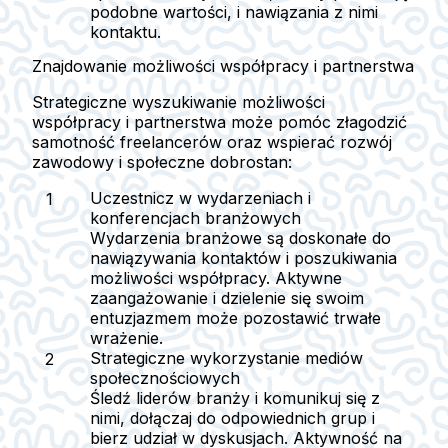
podobne wartości, i nawiązania z nimi
kontaktu.
Znajdowanie możliwości współpracy i partnerstwa
Strategiczne wyszukiwanie możliwości
współpracy i partnerstwa może pomóc złagodzić
samotność freelancerów oraz wspierać rozwój
zawodowy i społeczne dobrostan:
Uczestnicz w wydarzeniach i
konferencjach branżowych
Wydarzenia branżowe są doskonałe do
nawiązywania kontaktów i poszukiwania
możliwości współpracy. Aktywne
zaangażowanie i dzielenie się swoim
entuzjazmem może pozostawić trwałe
wrażenie.
Strategiczne wykorzystanie mediów
społecznościowych
Śledź liderów branży i komunikuj się z
nimi, dołączaj do odpowiednich grup i
bierz udział w dyskusjach. Aktywność na