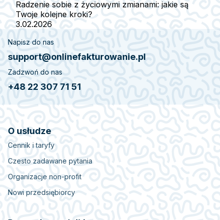
Radzenie sobie z życiowymi zmianami: jakie są
Twoje kolejne kroki?
3.02.2026
Napisz do nas
support@onlinefakturowanie.pl
Zadzwoń do nas
+48 22 307 71 51
O usłudze
Cennik i taryfy
Czesto zadawane pytania
Organizacje non-profit
Nowi przedsiębiorcy