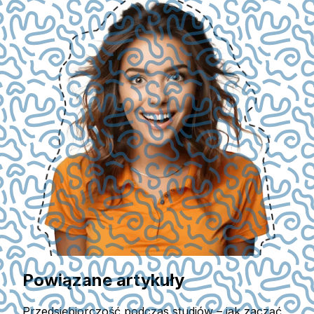
Powiązane artykuły
Przedsiębiorczość podczas studiów – jak zacząć