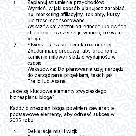
Zaplanuj strumienie przychodów:
Wymień, w jaki sposób planujesz zarabiać,
np. marketing afiliacyjny, reklamy, kursy
lub treści sponsorowane.
Wskazówka: Zacznij od jednego lub dwóch
strumieni i rozszerzaj je w miarę rozwoju
bloga.
Stwórz oś czasu i regularnie oceniaj:
Zbuduj mapę drogową, aby uruchomić
kamienie milowe i śledzić wydajność w
czasie.
Wskazówka: Do planowania użyj narzędzi
do zarządzania projektami, takich jak
Trello lub Asana.
Jakie są kluczowe elementy zwycięskiego
biznesplanu bloga?
Każdy biznesplan bloga powinien zawierać te
podstawowe elementy, aby odnieść sukces w
2025 roku:
Deklaracja misji i wizji: