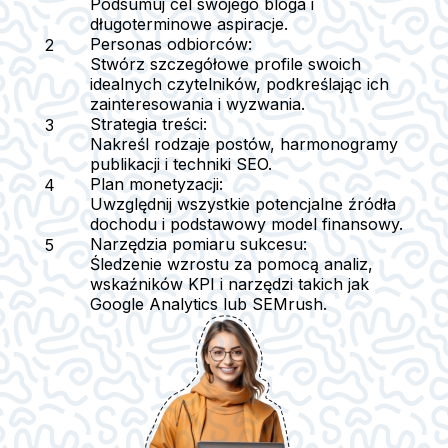
Podsumuj cel swojego bloga i
długoterminowe aspiracje.
Personas odbiorców:
Stwórz szczegółowe profile swoich
idealnych czytelników, podkreślając ich
zainteresowania i wyzwania.
Strategia treści:
Nakreśl rodzaje postów, harmonogramy
publikacji i techniki SEO.
Plan monetyzacji:
Uwzględnij wszystkie potencjalne źródła
dochodu i podstawowy model finansowy.
Narzędzia pomiaru sukcesu:
Śledzenie wzrostu za pomocą analiz,
wskaźników KPI i narzędzi takich jak
Google Analytics lub SEMrush.