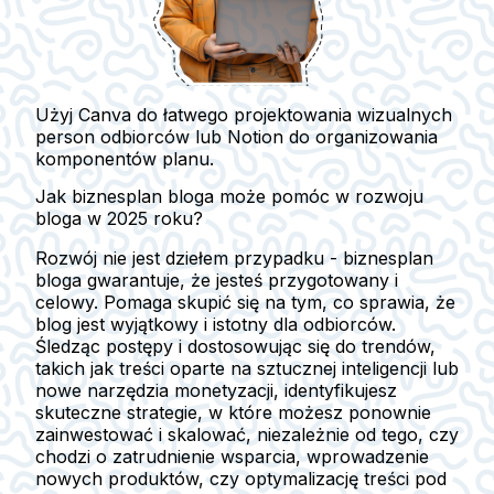
Użyj Canva do łatwego projektowania wizualnych
person odbiorców lub Notion do organizowania
komponentów planu.
Jak biznesplan bloga może pomóc w rozwoju
bloga w 2025 roku?
Rozwój nie jest dziełem przypadku - biznesplan
bloga gwarantuje, że jesteś przygotowany i
celowy. Pomaga skupić się na tym, co sprawia, że
blog jest wyjątkowy i istotny dla odbiorców.
Śledząc postępy i dostosowując się do trendów,
takich jak treści oparte na sztucznej inteligencji lub
nowe narzędzia monetyzacji, identyfikujesz
skuteczne strategie, w które możesz ponownie
zainwestować i skalować, niezależnie od tego, czy
chodzi o zatrudnienie wsparcia, wprowadzenie
nowych produktów, czy optymalizację treści pod