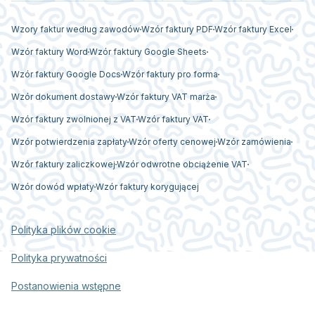
Wzory faktur według zawodów
Wzór faktury PDF
Wzór faktury Excel
Wzór faktury Word
Wzór faktury Google Sheets
Wzór faktury Google Docs
Wzór faktury pro forma
Wzór dokument dostawy
Wzór faktury VAT marża
Wzór faktury zwolnionej z VAT
Wzór faktury VAT
Wzór potwierdzenia zapłaty
Wzór oferty cenowej
Wzór zamówienia
Wzór faktury zaliczkowej
Wzór odwrotne obciążenie VAT
Wzór dowód wpłaty
Wzór faktury korygującej
Polityka plików cookie
Polityka prywatności
Postanowienia wstępne