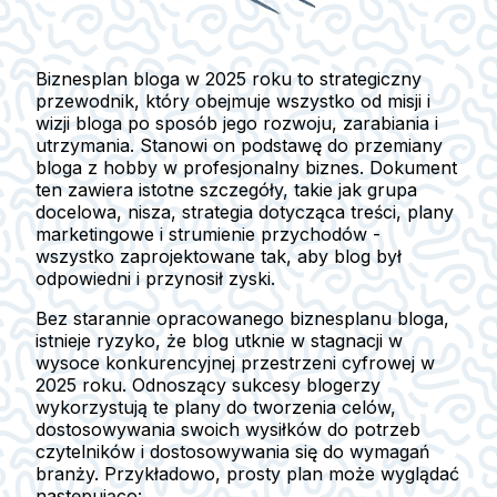
Biznesplan bloga w 2025 roku to strategiczny
przewodnik, który obejmuje wszystko od misji i
wizji bloga po sposób jego rozwoju, zarabiania i
utrzymania. Stanowi on podstawę do przemiany
bloga z hobby w profesjonalny biznes. Dokument
ten zawiera istotne szczegóły, takie jak grupa
docelowa, nisza, strategia dotycząca treści, plany
marketingowe i strumienie przychodów -
wszystko zaprojektowane tak, aby blog był
odpowiedni i przynosił zyski.
Bez starannie opracowanego biznesplanu bloga,
istnieje ryzyko, że blog utknie w stagnacji w
wysoce konkurencyjnej przestrzeni cyfrowej w
2025 roku. Odnoszący sukcesy blogerzy
wykorzystują te plany do tworzenia celów,
dostosowywania swoich wysiłków do potrzeb
czytelników i dostosowywania się do wymagań
branży. Przykładowo, prosty plan może wyglądać
następująco: