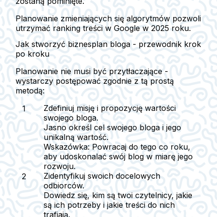
zostaną pominięte.
Planowanie zmieniających się algorytmów pozwoli
utrzymać ranking treści w Google w 2025 roku.
Jak stworzyć biznesplan bloga - przewodnik krok
po kroku
Planowanie nie musi być przytłaczające -
wystarczy postępować zgodnie z tą prostą
metodą:
Zdefiniuj misję i propozycję wartości
swojego bloga.
Jasno określ cel swojego bloga i jego
unikalną wartość.
Wskazówka: Powracaj do tego co roku,
aby udoskonalać swój blog w miarę jego
rozwoju.
Zidentyfikuj swoich docelowych
odbiorców.
Dowiedz się, kim są twoi czytelnicy, jakie
są ich potrzeby i jakie treści do nich
trafiają.