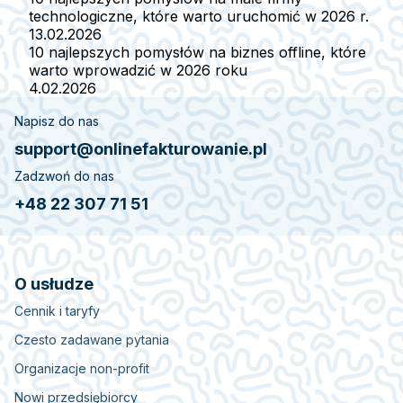
technologiczne, które warto uruchomić w 2026 r.
13.02.2026
10 najlepszych pomysłów na biznes offline, które
warto wprowadzić w 2026 roku
4.02.2026
Napisz do nas
support@onlinefakturowanie.pl
Zadzwoń do nas
+48 22 307 71 51
O usłudze
Cennik i taryfy
Czesto zadawane pytania
Organizacje non-profit
Nowi przedsiębiorcy