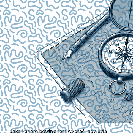
Jaką karierę powinienem wybrać, aby była