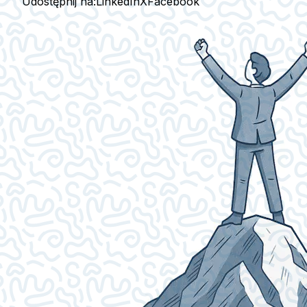
Udostępnij na:
LinkedIn
X
Facebook