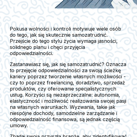
Pokusa wolności i kontroli motywuje wiele osób
do tego, jak się skutecznie samozatrudnić.
Przejście do tego stylu życia wymaga jasności,
solidnego planu i chęci przyjęcia
odpowiedzialności.
Zastanawiasz się, jak się samozatrudnić? Oznacza
to przejęcie odpowiedzialności za swoją ścieżkę
kariery poprzez tworzenie własnych możliwości -
czy to poprzez freelancing, doradztwo, sprzedaż
produktów, czy oferowanie specjalistycznych
usług. Korzyści są niezaprzeczalne: autonomia,
elastyczność i możliwość realizowania swojej pasji
na własnych warunkach. Wyzwania, takie jak
niespójne dochody, samodzielne zarządzanie i
odpowiedzialność finansowa, są jednak częścią
umowy.
Zbadaj swoją przyszłą branżę, aby zidentyfikować