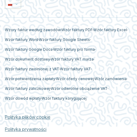
Wzory faktur według zawodów
Wzór faktury PDF
Wzór faktury Excel
Wzór faktury Word
Wzór faktury Google Sheets
Wzór faktury Google Docs
Wzór faktury pro forma
Wzór dokument dostawy
Wzór faktury VAT marża
Wzór faktury zwolnionej z VAT
Wzór faktury VAT
Wzór potwierdzenia zapłaty
Wzór oferty cenowej
Wzór zamówienia
Wzór faktury zaliczkowej
Wzór odwrotne obciążenie VAT
Wzór dowód wpłaty
Wzór faktury korygującej
Polityka plików cookie
Polityka prywatności