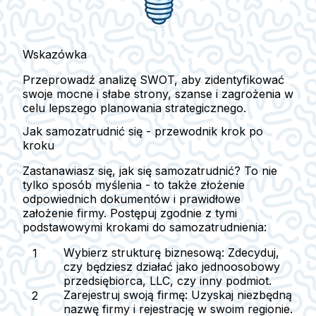
Wskazówka
Przeprowadź analizę SWOT, aby zidentyfikować
swoje mocne i słabe strony, szanse i zagrożenia w
celu lepszego planowania strategicznego.
Jak samozatrudnić się - przewodnik krok po
kroku
Zastanawiasz się, jak się samozatrudnić? To nie
tylko sposób myślenia - to także złożenie
odpowiednich dokumentów i prawidłowe
założenie firmy. Postępuj zgodnie z tymi
podstawowymi krokami do samozatrudnienia:
Wybierz strukturę biznesową:
Zdecyduj,
czy będziesz działać jako jednoosobowy
przedsiębiorca, LLC, czy inny podmiot.
Zarejestruj swoją firmę:
Uzyskaj niezbędną
nazwę firmy i rejestrację w swoim regionie.