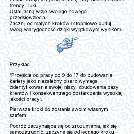
trendy i luki.
Ustal jasną wizję swojego nowego
przedsięwzięcia.
Zacznij od małych kroków i stopniowo buduj
swoją wiarygodność dzięki wyjątkowym wynikom.
Przykład
'Przejście od pracy od 9 do 17 do budowania
kariery jako niezależny pisarz wymaga
zidentyfikowania swojej niszy, zbudowania bazy
klientów i konsekwentnego dostarczania wysokiej
jakości pracy'.
Pierwsze kroki do zostania swoim własnym
szefem
Podróż zaczynająca się od zrozumienia, jak się
samozatrudnić, zaczyna się od jednego kroku -