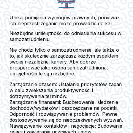
Unikaj pomijania wymogów prawnych, ponieważ
ich nieprzestrzeganie może prowadzić do kar.
Niezbędne umiejętności do odniesienia sukcesu w
samozatrudnieniu
Nie chodzi tylko o samozatrudnienie, ale także o
to, jak skutecznie zarządzasz każdym aspektem
swojej niezależnej kariery. Aby dobrze
prosperować jako osoba samozatrudniona,
umiejętności te są niezbędne:
Zarządzanie czasem:
Ustalanie priorytetów zadań
w celu zwiększenia produktywności i
dotrzymywania terminów.
Zarządzanie finansami:
Budżetowanie, śledzenie
dochodów/wydatków i oszczędzanie na podatki.
Odporność i rozwiązywanie problemów:
Pewne
dostosowywanie się do nieoczekiwanych wyzwań.
Nawiązywanie kontaktów i negocjacje:
Budowanie
relacji i zawieranie uczciwych umów.