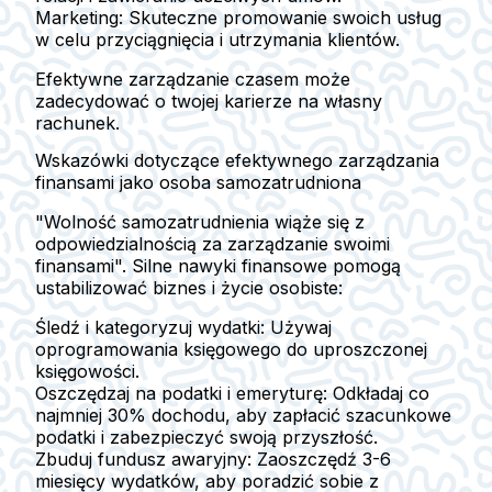
Marketing:
Skuteczne promowanie swoich usług
w celu przyciągnięcia i utrzymania klientów.
Efektywne zarządzanie czasem może
zadecydować o twojej karierze na własny
rachunek.
Wskazówki dotyczące efektywnego zarządzania
finansami jako osoba samozatrudniona
"Wolność samozatrudnienia wiąże się z
odpowiedzialnością za zarządzanie swoimi
finansami". Silne nawyki finansowe pomogą
ustabilizować biznes i życie osobiste:
Śledź i kategoryzuj wydatki:
Używaj
oprogramowania księgowego do uproszczonej
księgowości.
Oszczędzaj na podatki i emeryturę:
Odkładaj co
najmniej 30% dochodu, aby zapłacić szacunkowe
podatki i zabezpieczyć swoją przyszłość.
Zbuduj fundusz awaryjny:
Zaoszczędź 3-6
miesięcy wydatków, aby poradzić sobie z