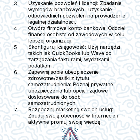
Uzyskanie pozwoleń i licencji:
Zbadanie
wymogów branżowych i uzyskanie
odpowiednich pozwoleń na prowadzenie
legalnej działalności.
Otwórz firmowe konto bankowe:
Oddziel
finanse osobiste od zawodowych w celu
lepszej organizacji.
Skonfiguruj księgowość:
Użyj narzędzi
takich jak QuickBooks lub Wave do
zarządzania fakturami, wydatkami i
podatkami.
Zapewnij sobie ubezpieczenie
zdrowotne/zasiłki z tytułu
samozatrudnienia:
Poznaj prywatne
ubezpieczenia lub opcje rządowe
dostosowane do osób
samozatrudnionych.
Rozpocznij marketing swoich usług:
Zbuduj swoją obecność w Internecie i
aktywnie promuj swoją wiedzę.