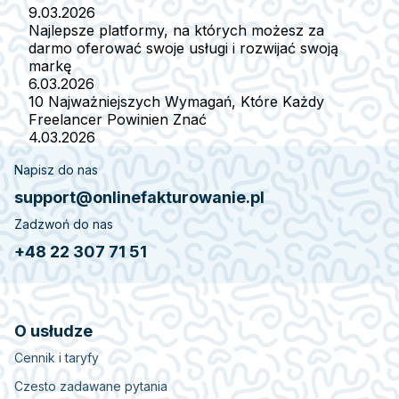
9.03.2026
Najlepsze platformy, na których możesz za
darmo oferować swoje usługi i rozwijać swoją
markę
6.03.2026
10 Najważniejszych Wymagań, Które Każdy
Freelancer Powinien Znać
4.03.2026
Napisz do nas
support@onlinefakturowanie.pl
Zadzwoń do nas
+48 22 307 71 51
O usłudze
Cennik i taryfy
Czesto zadawane pytania