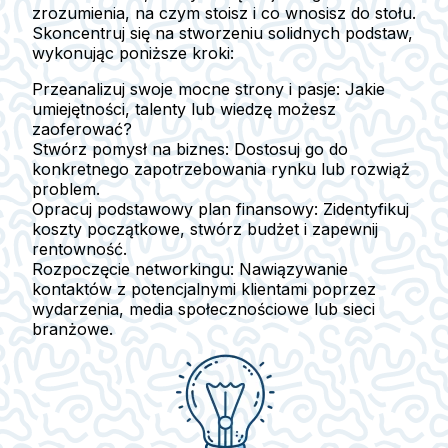
zrozumienia, na czym stoisz i co wnosisz do stołu.
Skoncentruj się na stworzeniu solidnych podstaw,
wykonując poniższe kroki:
Przeanalizuj swoje mocne strony i pasje:
Jakie
umiejętności, talenty lub wiedzę możesz
zaoferować?
Stwórz pomysł na biznes:
Dostosuj go do
konkretnego zapotrzebowania rynku lub rozwiąż
problem.
Opracuj podstawowy plan finansowy:
Zidentyfikuj
koszty początkowe, stwórz budżet i zapewnij
rentowność.
Rozpoczęcie networkingu:
Nawiązywanie
kontaktów z potencjalnymi klientami poprzez
wydarzenia, media społecznościowe lub sieci
branżowe.