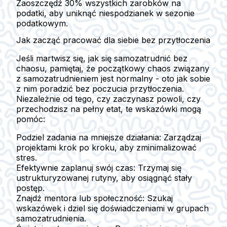
Zaoszczędź 30% wszystkich zarobków na
podatki, aby uniknąć niespodzianek w sezonie
podatkowym.
Jak zacząć pracować dla siebie bez przytłoczenia
Jeśli martwisz się, jak się samozatrudnić bez
chaosu, pamiętaj, że początkowy chaos związany
z samozatrudnieniem jest normalny - oto jak sobie
z nim poradzić bez poczucia przytłoczenia.
Niezależnie od tego, czy zaczynasz powoli, czy
przechodzisz na pełny etat, te wskazówki mogą
pomóc:
Podziel zadania na mniejsze działania:
Zarządzaj
projektami krok po kroku, aby zminimalizować
stres.
Efektywnie zaplanuj swój czas:
Trzymaj się
ustrukturyzowanej rutyny, aby osiągnąć stały
postęp.
Znajdź mentora lub społeczność:
Szukaj
wskazówek i dziel się doświadczeniami w grupach
samozatrudnienia.