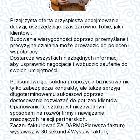
Przejrzysta oferta przyspiesza podejmowanie
decyzji, oszczędzając czas zarówno Tobie, jak i
klientowi.
Budowanie wiarygodności poprzez przemyślane i
precyzyjne działania może prowadzić do poleceń i
współpracy.
Dostarcza wszystkich niezbędnych informacji,
aby usprawnić negocjacje i wzbudzić zaufanie do
swoich umiejętności.
Podsumowując, solidna propozycja biznesowa nie
tylko zabezpiecza kontrakty, ale także sprzyja
długoterminowemu sukcesowi poprzez
dostosowanie rozwiązań do potrzeb klientów.
Opanowanie tej sztuki jest niezawodnym
sposobem na rozwój firmy i nawiązanie
znaczących relacji partnerskich.
Zacznij fakturować ZA DARMO
Pierwszą fakturę
wystawisz w
30 sekund
Wystaw fakturę