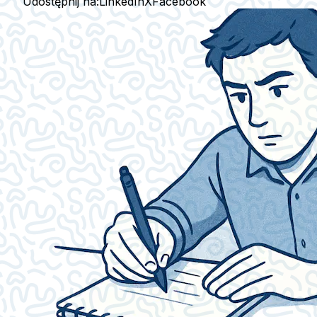
Udostępnij na:
LinkedIn
X
Facebook