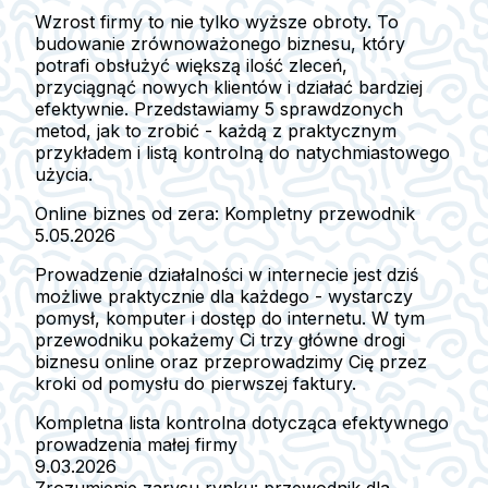
Wzrost firmy to nie tylko wyższe obroty. To
budowanie zrównoważonego biznesu, który
potrafi obsłużyć większą ilość zleceń,
przyciągnąć nowych klientów i działać bardziej
efektywnie. Przedstawiamy 5 sprawdzonych
metod, jak to zrobić - każdą z praktycznym
przykładem i listą kontrolną do natychmiastowego
użycia.
Online biznes od zera: Kompletny przewodnik
5.05.2026
Prowadzenie działalności w internecie jest dziś
możliwe praktycznie dla każdego - wystarczy
pomysł, komputer i dostęp do internetu. W tym
przewodniku pokażemy Ci trzy główne drogi
biznesu online oraz przeprowadzimy Cię przez
kroki od pomysłu do pierwszej faktury.
Kompletna lista kontrolna dotycząca efektywnego
prowadzenia małej firmy
9.03.2026
Zrozumienie zarysu rynku: przewodnik dla