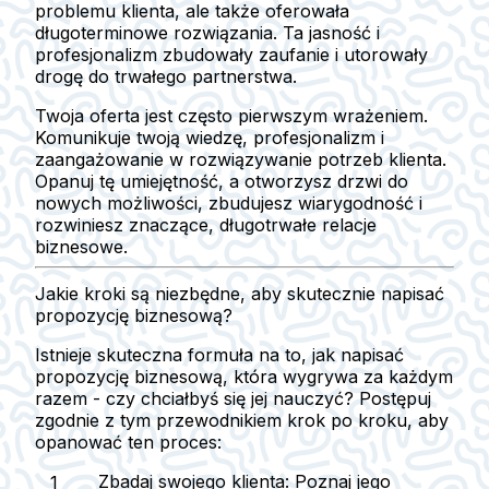
problemu klienta, ale także oferowała
długoterminowe rozwiązania. Ta jasność i
profesjonalizm zbudowały zaufanie i utorowały
drogę do trwałego partnerstwa.
Twoja oferta jest często pierwszym wrażeniem.
Komunikuje twoją wiedzę, profesjonalizm i
zaangażowanie w rozwiązywanie potrzeb klienta.
Opanuj tę umiejętność, a otworzysz drzwi do
nowych możliwości, zbudujesz wiarygodność i
rozwiniesz znaczące, długotrwałe relacje
biznesowe.
Jakie kroki są niezbędne, aby skutecznie napisać
propozycję biznesową?
Istnieje skuteczna formuła na to, jak napisać
propozycję biznesową, która wygrywa za każdym
razem - czy chciałbyś się jej nauczyć? Postępuj
zgodnie z tym przewodnikiem krok po kroku, aby
opanować ten proces:
Zbadaj swojego klienta:
Poznaj jego