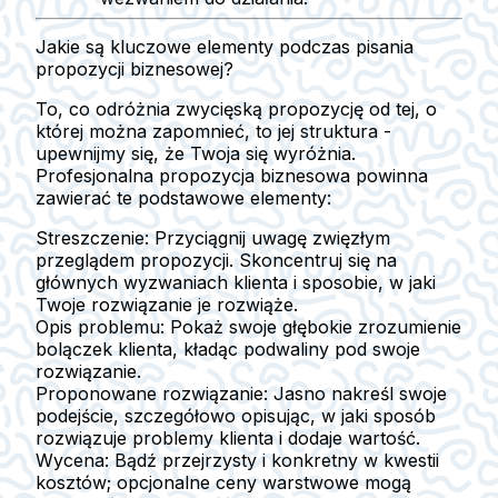
Jakie są kluczowe elementy podczas pisania
propozycji biznesowej?
To, co odróżnia zwycięską propozycję od tej, o
której można zapomnieć, to jej struktura -
upewnijmy się, że Twoja się wyróżnia.
Profesjonalna propozycja biznesowa powinna
zawierać te podstawowe elementy:
Streszczenie:
Przyciągnij uwagę zwięzłym
przeglądem propozycji. Skoncentruj się na
głównych wyzwaniach klienta i sposobie, w jaki
Twoje rozwiązanie je rozwiąże.
Opis problemu:
Pokaż swoje głębokie zrozumienie
bolączek klienta, kładąc podwaliny pod swoje
rozwiązanie.
Proponowane rozwiązanie:
Jasno nakreśl swoje
podejście, szczegółowo opisując, w jaki sposób
rozwiązuje problemy klienta i dodaje wartość.
Wycena:
Bądź przejrzysty i konkretny w kwestii
kosztów; opcjonalne ceny warstwowe mogą