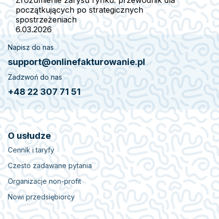
początkujących po strategicznych
spostrzeżeniach
6.03.2026
Napisz do nas
support@onlinefakturowanie.pl
Zadzwoń do nas
+48 22 307 71 51
O usłudze
Cennik i taryfy
Czesto zadawane pytania
Organizacje non-profit
Nowi przedsiębiorcy