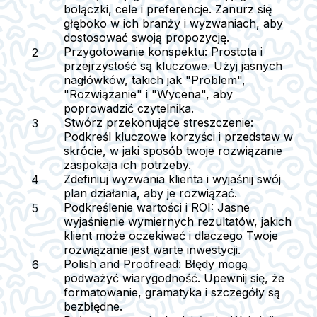
bolączki, cele i preferencje. Zanurz się
głęboko w ich branży i wyzwaniach, aby
dostosować swoją propozycję.
Przygotowanie konspektu:
Prostota i
przejrzystość są kluczowe. Użyj jasnych
nagłówków, takich jak "Problem",
"Rozwiązanie" i "Wycena", aby
poprowadzić czytelnika.
Stwórz przekonujące streszczenie:
Podkreśl kluczowe korzyści i przedstaw w
skrócie, w jaki sposób twoje rozwiązanie
zaspokaja ich potrzeby.
Zdefiniuj wyzwania klienta i wyjaśnij swój
plan działania, aby je rozwiązać.
Podkreślenie wartości i ROI:
Jasne
wyjaśnienie wymiernych rezultatów, jakich
klient może oczekiwać i dlaczego Twoje
rozwiązanie jest warte inwestycji.
Polish and Proofread:
Błędy mogą
podważyć wiarygodność. Upewnij się, że
formatowanie, gramatyka i szczegóły są
bezbłędne.