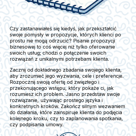
Czy zastanawiałeś się kiedyś, jak przekształcić
swoje pomysły w propozycje, których klienci po
prostu nie mogą odrzucić? Pisanie propozycji
biznesowej to coś więcej niż tylko oferowanie
swoich usług; chodzi o połączenie swoich
rozwiązań z unikalnymi potrzebami klienta.
Zacznij od dokładnego zbadania swojego klienta,
aby zrozumieć jego wyzwania, cele i preferencje.
Rozpocznij swoją ofertę od zwięzłego i
przekonującego wstępu, który pokaże ci, jak
rozumiesz ich problem. Jasno przedstaw swoje
rozwiązanie, używając prostego języka i
konkretnych kroków. Zakończ silnym wezwaniem
do działania, które zainspiruje klienta do podjęcia
kolejnego kroku, czy to zaplanowania spotkania,
czy podpisania umowy.