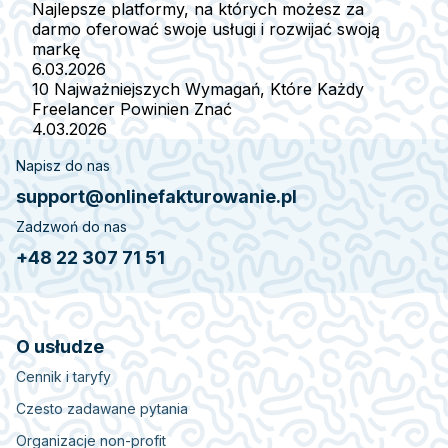
Najlepsze platformy, na których możesz za
darmo oferować swoje usługi i rozwijać swoją
markę
6.03.2026
10 Najważniejszych Wymagań, Które Każdy
Freelancer Powinien Znać
4.03.2026
Napisz do nas
support@onlinefakturowanie.pl
Zadzwoń do nas
+48 22 307 71 51
O usłudze
Cennik i taryfy
Czesto zadawane pytania
Organizacje non-profit