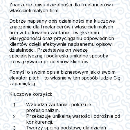
Znaczenie opisu działalności dla freelancerów i
właścicieli małych firm
Dobrze napisany opis działalności ma kluczowe
znaczenie dla freelancerów i właścicieli małych
firm w budowaniu zaufania, zwiększaniu
wiarygodności oraz przyciąganiu odpowiednich
klientów dzięki efektywnie napisanemu opisowi
działalności. Przedstawia on wiedzę
specjalistyczną i podkreśla unikalne sposoby
rozwiązywania problemów klientów.
Pomyśl o swoim opisie biznesowym jak o swoim
elevator pitch - to właśnie w ten sposób ludzie Cię
zapamiętają.
Kluczowe korzyści:
Wzbudza zaufanie i pokazuje
profesjonalizm.
Przekazuje unikalną wartość i odróżnia od
konkurencji.
Tworzy spójną podstawę dla działań