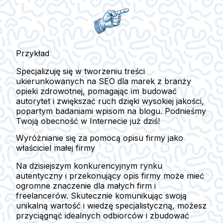
Przykład
Specjalizuję się w tworzeniu treści
ukierunkowanych na SEO dla marek z branży
opieki zdrowotnej, pomagając im budować
autorytet i zwiększać ruch dzięki wysokiej jakości,
popartym badaniami wpisom na blogu. Podnieśmy
Twoją obecność w Internecie już dziś!
Wyróżnianie się za pomocą opisu firmy jako
właściciel małej firmy
Na dzisiejszym konkurencyjnym rynku
autentyczny i przekonujący opis firmy może mieć
ogromne znaczenie dla małych firm i
freelancerów. Skutecznie komunikując swoją
unikalną wartość i wiedzę specjalistyczną, możesz
przyciągnąć idealnych odbiorców i zbudować