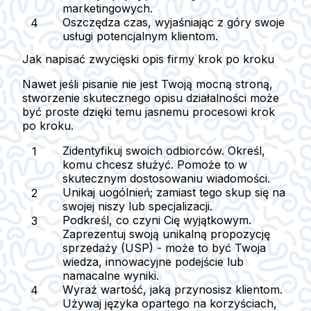
marketingowych.
Oszczędza czas, wyjaśniając z góry swoje
usługi potencjalnym klientom.
Jak napisać zwycięski opis firmy krok po kroku
Nawet jeśli pisanie nie jest Twoją mocną stroną,
stworzenie skutecznego opisu działalności może
być proste dzięki temu jasnemu procesowi krok
po kroku.
Zidentyfikuj swoich odbiorców.
Określ,
komu chcesz służyć. Pomoże to w
skutecznym dostosowaniu wiadomości.
Unikaj uogólnień;
zamiast tego skup się na
swojej niszy lub specjalizacji.
Podkreśl, co czyni Cię wyjątkowym.
Zaprezentuj swoją unikalną propozycję
sprzedaży (USP) - może to być Twoja
wiedza, innowacyjne podejście lub
namacalne wyniki.
Wyraź wartość, jaką przynosisz klientom.
Używaj języka opartego na korzyściach,