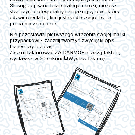
Stosując opisane tutaj strategie i kroki, możesz
stworzyć profesjonalny i angażujący opis, który
odzwierciedla to, kim jesteś i dlaczego Twoja
praca ma znaczenie.
Nie pozostawiaj pierwszego wrażenia swojej marki
przypadkowi - zacznij tworzyć zwycięski opis
biznesowy już dziś!
Zacznij fakturować ZA DARMO
Pierwszą fakturę
wystawisz w
30 sekund
Wystaw fakturę