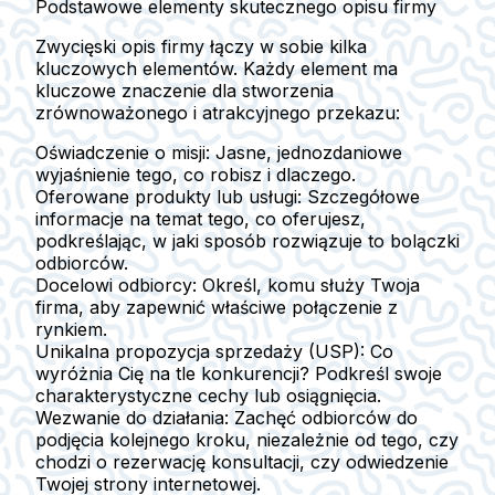
Podstawowe elementy skutecznego opisu firmy
Zwycięski opis firmy łączy w sobie kilka
kluczowych elementów. Każdy element ma
kluczowe znaczenie dla stworzenia
zrównoważonego i atrakcyjnego przekazu:
Oświadczenie o misji:
Jasne, jednozdaniowe
wyjaśnienie tego, co robisz i dlaczego.
Oferowane produkty lub usługi:
Szczegółowe
informacje na temat tego, co oferujesz,
podkreślając, w jaki sposób rozwiązuje to bolączki
odbiorców.
Docelowi odbiorcy:
Określ, komu służy Twoja
firma, aby zapewnić właściwe połączenie z
rynkiem.
Unikalna propozycja sprzedaży (USP):
Co
wyróżnia Cię na tle konkurencji? Podkreśl swoje
charakterystyczne cechy lub osiągnięcia.
Wezwanie do działania:
Zachęć odbiorców do
podjęcia kolejnego kroku, niezależnie od tego, czy
chodzi o rezerwację konsultacji, czy odwiedzenie
Twojej strony internetowej.