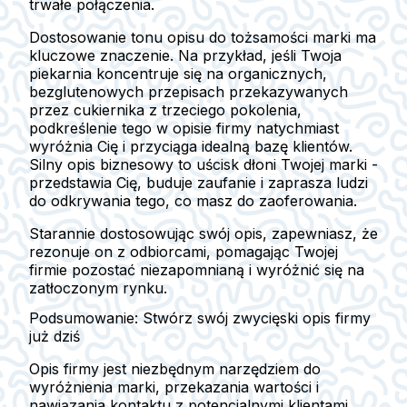
trwałe połączenia.
Dostosowanie tonu opisu do tożsamości marki ma
kluczowe znaczenie. Na przykład, jeśli Twoja
piekarnia koncentruje się na organicznych,
bezglutenowych przepisach przekazywanych
przez cukiernika z trzeciego pokolenia,
podkreślenie tego w opisie firmy natychmiast
wyróżnia Cię i przyciąga idealną bazę klientów.
Silny opis biznesowy to uścisk dłoni Twojej marki -
przedstawia Cię, buduje zaufanie i zaprasza ludzi
do odkrywania tego, co masz do zaoferowania.
Starannie dostosowując swój opis, zapewniasz, że
rezonuje on z odbiorcami, pomagając Twojej
firmie pozostać niezapomnianą i wyróżnić się na
zatłoczonym rynku.
Podsumowanie: Stwórz swój zwycięski opis firmy
już dziś
Opis firmy jest niezbędnym narzędziem do
wyróżnienia marki, przekazania wartości i
nawiązania kontaktu z potencjalnymi klientami.