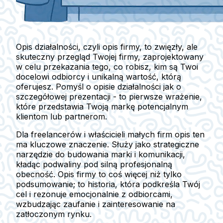
Opis działalności, czyli opis firmy, to zwięzły, ale
skuteczny przegląd Twojej firmy, zaprojektowany
w celu przekazania tego, co robisz, kim są Twoi
docelowi odbiorcy i unikalną wartość, którą
oferujesz. Pomyśl o opisie działalności jak o
szczegółowej prezentacji - to pierwsze wrażenie,
które przedstawia Twoją markę potencjalnym
klientom lub partnerom.
Dla freelancerów i właścicieli małych firm opis ten
ma kluczowe znaczenie. Służy jako strategiczne
narzędzie do budowania marki i komunikacji,
kładąc podwaliny pod silną profesjonalną
obecność. Opis firmy to coś więcej niż tylko
podsumowanie; to historia, która podkreśla Twój
cel i rezonuje emocjonalnie z odbiorcami,
wzbudzając zaufanie i zainteresowanie na
zatłoczonym rynku.