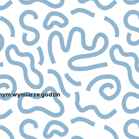
łnym wymiarze godzin