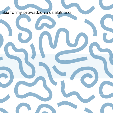
 jakie formy prowadzenia działalności