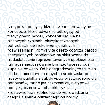
Nietypowe pomysły biznesowe to innowacyjne
koncepcje, które odważnie odbiegają od
tradycyjnych modeli, koncentrując się na
niszowych rynkach, niewykorzystanych
potrzebach lub niekonwencjonalnych
rozwiązaniach. Pomysły te często dotyczą bardzo
specyficznych problemów, są skierowane do
niedostatecznie reprezentowanych społeczności
lub łączą nieoczekiwane branże, tworząc coś
zupełnie nowego. Od biodegradowalnych trumien
dla konsumentów dbających o środowisko po
niszowe pudełka z subskrypcją przeznaczone dla
hobbystów, takich jak pszczelarze, nietypowe
pomysły biznesowe charakteryzują się
kreatywnością i zdolnością do wprowadzania
czegoś zupełnie odmiennego od normy.