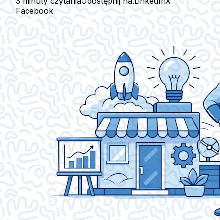
3 minuty czytania
Udostępnij na:
LinkedIn
X
Facebook