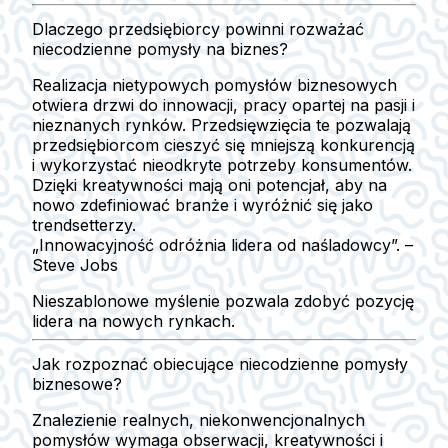
Dlaczego przedsiębiorcy powinni rozważać
niecodzienne pomysły na biznes?
Realizacja nietypowych pomysłów biznesowych
otwiera drzwi do innowacji, pracy opartej na pasji i
nieznanych rynków. Przedsięwzięcia te pozwalają
przedsiębiorcom cieszyć się mniejszą konkurencją
i wykorzystać nieodkryte potrzeby konsumentów.
Dzięki kreatywności mają oni potencjał, aby na
nowo zdefiniować branże i wyróżnić się jako
trendsetterzy.
„Innowacyjność odróżnia lidera od naśladowcy”. –
Steve Jobs
Nieszablonowe myślenie pozwala zdobyć pozycję
lidera na nowych rynkach.
Jak rozpoznać obiecujące niecodzienne pomysły
biznesowe?
Znalezienie realnych, niekonwencjonalnych
pomysłów wymaga obserwacji, kreatywności i