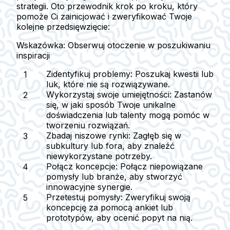
strategii. Oto przewodnik krok po kroku, który
pomoże Ci zainicjować i zweryfikować Twoje
kolejne przedsięwzięcie:
Wskazówka: Obserwuj otoczenie w poszukiwaniu
inspiracji
Zidentyfikuj problemy:
Poszukaj kwestii lub
luk, które nie są rozwiązywane.
Wykorzystaj swoje umiejętności:
Zastanów
się, w jaki sposób Twoje unikalne
doświadczenia lub talenty mogą pomóc w
tworzeniu rozwiązań.
Zbadaj niszowe rynki:
Zagłęb się w
subkultury lub fora, aby znaleźć
niewykorzystane potrzeby.
Połącz koncepcje:
Połącz niepowiązane
pomysły lub branże, aby stworzyć
innowacyjne synergie.
Przetestuj pomysły:
Zweryfikuj swoją
koncepcję za pomocą ankiet lub
prototypów, aby ocenić popyt na nią.