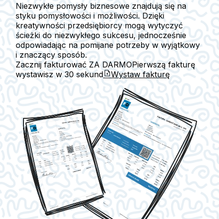
Niezwykłe pomysły biznesowe znajdują się na
styku pomysłowości i możliwości. Dzięki
kreatywności przedsiębiorcy mogą wytyczyć
ścieżki do niezwykłego sukcesu, jednocześnie
odpowiadając na pomijane potrzeby w wyjątkowy
i znaczący sposób.
Zacznij fakturować ZA DARMO
Pierwszą fakturę
wystawisz w
30 sekund
Wystaw fakturę