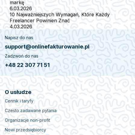
markę
6.03.2026
10 Najważniejszych Wymagań, Które Każdy
Freelancer Powinien Znać
4.03.2026
Napisz do nas
support@onlinefakturowanie.pl
Zadzwoń do nas
+48 22 307 71 51
O usłudze
Cennik i taryfy
Czesto zadawane pytania
Organizacje non-profit
Nowi przedsiębiorcy