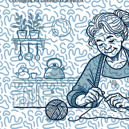
Udostępnij na:
LinkedIn
X
Facebook