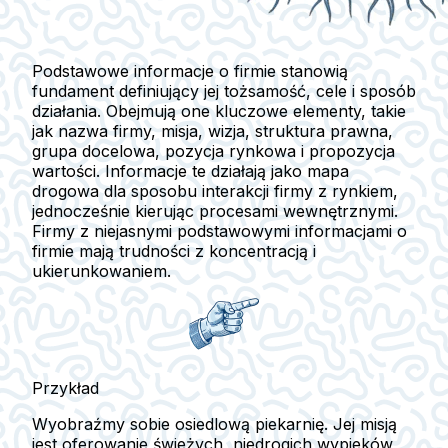
Podstawowe informacje o firmie stanowią
fundament definiujący jej tożsamość, cele i sposób
działania. Obejmują one kluczowe elementy, takie
jak nazwa firmy, misja, wizja, struktura prawna,
grupa docelowa, pozycja rynkowa i propozycja
wartości. Informacje te działają jako mapa
drogowa dla sposobu interakcji firmy z rynkiem,
jednocześnie kierując procesami wewnętrznymi.
Firmy z niejasnymi podstawowymi informacjami o
firmie mają trudności z koncentracją i
ukierunkowaniem.
Przykład
Wyobraźmy sobie osiedlową piekarnię. Jej misją
jest oferowanie świeżych, niedrogich wypieków