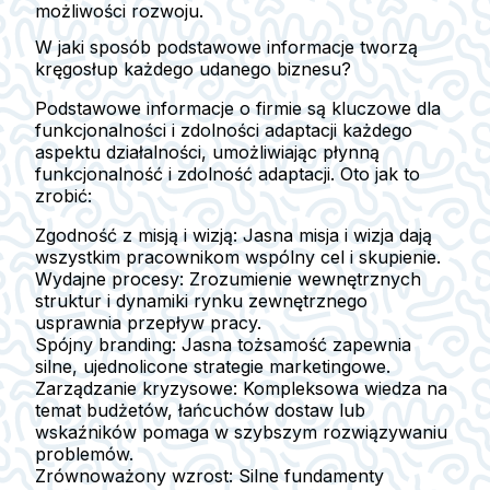
możliwości rozwoju.
W jaki sposób podstawowe informacje tworzą
kręgosłup każdego udanego biznesu?
Podstawowe informacje o firmie są kluczowe dla
funkcjonalności i zdolności adaptacji każdego
aspektu działalności, umożliwiając płynną
funkcjonalność i zdolność adaptacji. Oto jak to
zrobić:
Zgodność z misją i wizją:
Jasna misja i wizja dają
wszystkim pracownikom wspólny cel i skupienie.
Wydajne procesy:
Zrozumienie wewnętrznych
struktur i dynamiki rynku zewnętrznego
usprawnia przepływ pracy.
Spójny branding:
Jasna tożsamość zapewnia
silne, ujednolicone strategie marketingowe.
Zarządzanie kryzysowe:
Kompleksowa wiedza na
temat budżetów, łańcuchów dostaw lub
wskaźników pomaga w szybszym rozwiązywaniu
problemów.
Zrównoważony wzrost:
Silne fundamenty