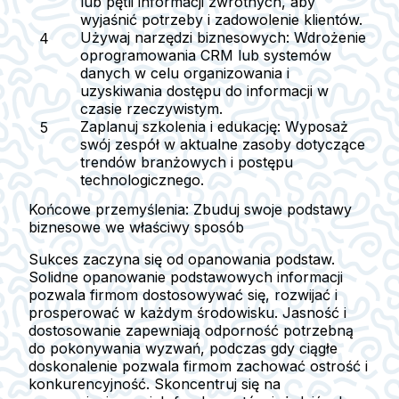
lub pętli informacji zwrotnych, aby
wyjaśnić potrzeby i zadowolenie klientów.
Używaj narzędzi biznesowych:
Wdrożenie
oprogramowania CRM lub systemów
danych w celu organizowania i
uzyskiwania dostępu do informacji w
czasie rzeczywistym.
Zaplanuj szkolenia i edukację:
Wyposaż
swój zespół w aktualne zasoby dotyczące
trendów branżowych i postępu
technologicznego.
Końcowe przemyślenia: Zbuduj swoje podstawy
biznesowe we właściwy sposób
Sukces zaczyna się od opanowania podstaw.
Solidne opanowanie podstawowych informacji
pozwala firmom dostosowywać się, rozwijać i
prosperować w każdym środowisku. Jasność i
dostosowanie zapewniają odporność potrzebną
do pokonywania wyzwań, podczas gdy ciągłe
doskonalenie pozwala firmom zachować ostrość i
konkurencyjność. Skoncentruj się na