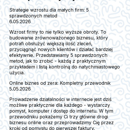
Strategie wzrostu dla małych firm: 5
sprawdzonych metod
6.05.2026
Wzrost firmy to nie tylko wyższe obroty. To
budowanie zrównoważonego biznesu, który
potrafi obsłużyć większą ilość zleceń,
przyciągnąć nowych klientów i działać bardziej
efektywnie. Przedstawiamy 5 sprawdzonych
metod, jak to zrobić - każdą z praktycznym
przykładem i listą kontrolną do natychmiastowego
użycia.
Online biznes od zera: Kompletny przewodnik
5.05.2026
Prowadzenie działalności w internecie jest dziś
możliwe praktycznie dla każdego - wystarczy
pomysł, komputer i dostęp do internetu. W tym
przewodniku pokażemy Ci trzy główne drogi
biznesu online oraz przeprowadzimy Cię przez
kroki od pomysłu do pierwszej faktury.