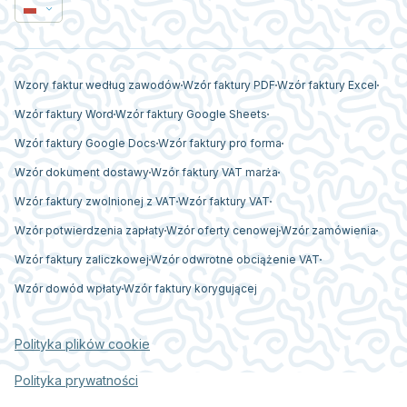
Wzory faktur według zawodów
Wzór faktury PDF
Wzór faktury Excel
Wzór faktury Word
Wzór faktury Google Sheets
Wzór faktury Google Docs
Wzór faktury pro forma
Wzór dokument dostawy
Wzór faktury VAT marża
Wzór faktury zwolnionej z VAT
Wzór faktury VAT
Wzór potwierdzenia zapłaty
Wzór oferty cenowej
Wzór zamówienia
Wzór faktury zaliczkowej
Wzór odwrotne obciążenie VAT
Wzór dowód wpłaty
Wzór faktury korygującej
Polityka plików cookie
Polityka prywatności