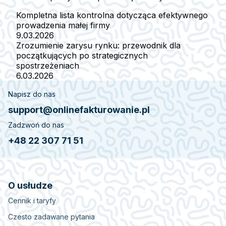
Kompletna lista kontrolna dotycząca efektywnego
prowadzenia małej firmy
9.03.2026
Zrozumienie zarysu rynku: przewodnik dla
początkujących po strategicznych
spostrzeżeniach
6.03.2026
Napisz do nas
support@onlinefakturowanie.pl
Zadzwoń do nas
+48 22 307 71 51
O usłudze
Cennik i taryfy
Czesto zadawane pytania