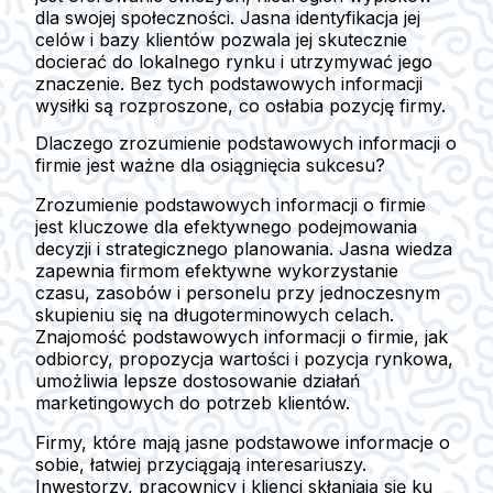
dla swojej społeczności. Jasna identyfikacja jej
celów i bazy klientów pozwala jej skutecznie
docierać do lokalnego rynku i utrzymywać jego
znaczenie. Bez tych podstawowych informacji
wysiłki są rozproszone, co osłabia pozycję firmy.
Dlaczego zrozumienie podstawowych informacji o
firmie jest ważne dla osiągnięcia sukcesu?
Zrozumienie podstawowych informacji o firmie
jest kluczowe dla efektywnego podejmowania
decyzji i strategicznego planowania. Jasna wiedza
zapewnia firmom efektywne wykorzystanie
czasu, zasobów i personelu przy jednoczesnym
skupieniu się na długoterminowych celach.
Znajomość podstawowych informacji o firmie, jak
odbiorcy, propozycja wartości i pozycja rynkowa,
umożliwia lepsze dostosowanie działań
marketingowych do potrzeb klientów.
Firmy, które mają jasne podstawowe informacje o
sobie, łatwiej przyciągają interesariuszy.
Inwestorzy, pracownicy i klienci skłaniają się ku