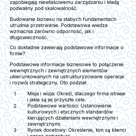
zapobiegają niewłaściwemu zarządzaniu i kładą
podwaliny pod skalowalność.
Budowanie biznesu na słabych fundamentach
utrudnia przetrwanie. Podstawowa wiedza
wzmacnia zarówno odporność, jak i
długowieczność.
Co dokładnie zawierają podstawowe informacje o
firmie?
Podstawowe informacje biznesowe to połączenie
wewnętrznych i zewnętrznych elementów
ukierunkowanych na ustrukturyzowane operacje
i rozwój strategiczny. Oto podział:
Misja i wizja:
Określ, dlaczego firma istnieje
i jakie są jej przyszłe cele.
Podstawowe wartości:
Ustanowienie
kulturowych i etycznych standardów
kierujących działaniami wewnętrznymi i
zewnętrznymi.
Rynek docelowy:
Określenie, kim są klienci