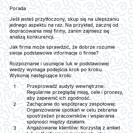
Porada
Jeśli jesteś przytłoczony, skup się na ulepszaniu
jednego aspektu na raz. Na przykład, zacznij od
dopracowania misji firmy, zanim zajmiesz się
analizą konkurencji.
Jak firma może sprawdzić, że dobrze rozumie
swoje podstawowe informacje o firmie?
Rozpoznanie i usunięcie luk w podstawowej
wiedzy wymaga podejścia krok po kroku.
Wykonaj następujące kroki:
Przeprowadź audyty wewnętrzne:
Regularnie przeglądaj misję, cele i procesy,
aby zapewnić ich zgodność.
Zachęcanie do współpracy zespołowej:
Organizowanie spotkań w celu zebrania
spostrzeżeń pracowników i wspierania
spójności między działami.
Angażowanie klientów:
Korzystaj z ankiet