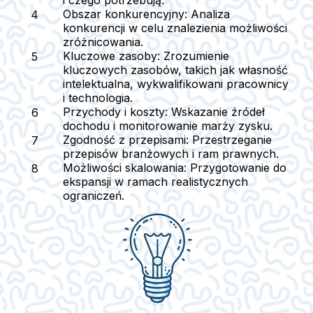
i czego potrzebują.
Obszar konkurencyjny:
Analiza
konkurencji w celu znalezienia możliwości
zróżnicowania.
Kluczowe zasoby:
Zrozumienie
kluczowych zasobów, takich jak własność
intelektualna, wykwalifikowani pracownicy
i technologia.
Przychody i koszty:
Wskazanie źródeł
dochodu i monitorowanie marży zysku.
Zgodność z przepisami:
Przestrzeganie
przepisów branżowych i ram prawnych.
Możliwości skalowania:
Przygotowanie do
ekspansji w ramach realistycznych
ograniczeń.