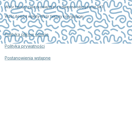
Wzór faktury zaliczkowej
Wzór odwrotne obciążenie VAT
Wzór dowód wpłaty
Wzór faktury korygującej
Polityka plików cookie
Polityka prywatności
Postanowienia wstępne