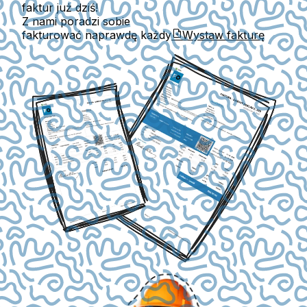
faktur już dziś!
Z nami poradzi sobie
fakturować naprawdę każdy
Wystaw fakturę