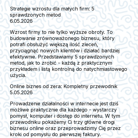
Strategie wzrostu dla małych firm: 5
sprawdzonych metod
6.05.2026
Wzrost firmy to nie tylko wyższe obroty. To
budowanie zrównoważonego biznesu, który
potrafi obsłużyć większą ilość zleceń,
przyciągnąć nowych klientów i działać bardziej
efektywnie. Przedstawiamy 5 sprawdzonych
metod, jak to zrobić - każdą z praktycznym
przykładem i listą kontrolną do natychmiastowego
użycia.
Online biznes od zera: Kompletny przewodnik
5.05.2026
Prowadzenie działalności w internecie jest dziś
możliwe praktycznie dla każdego - wystarczy
pomysł, komputer i dostęp do internetu. W tym
przewodniku pokażemy Ci trzy główne drogi
biznesu online oraz przeprowadzimy Cię przez
kroki od pomysłu do pierwszej faktury.