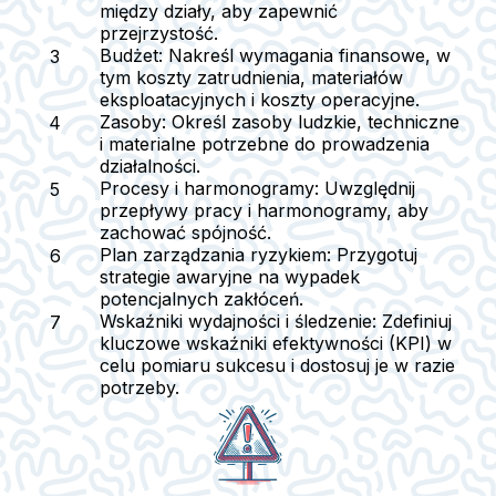
między działy, aby zapewnić
przejrzystość.
Budżet:
Nakreśl wymagania finansowe, w
tym koszty zatrudnienia, materiałów
eksploatacyjnych i koszty operacyjne.
Zasoby:
Określ zasoby ludzkie, techniczne
i materialne potrzebne do prowadzenia
działalności.
Procesy i harmonogramy:
Uwzględnij
przepływy pracy i harmonogramy, aby
zachować spójność.
Plan zarządzania ryzykiem:
Przygotuj
strategie awaryjne na wypadek
potencjalnych zakłóceń.
Wskaźniki wydajności i śledzenie:
Zdefiniuj
kluczowe wskaźniki efektywności (KPI) w
celu pomiaru sukcesu i dostosuj je w razie
potrzeby.