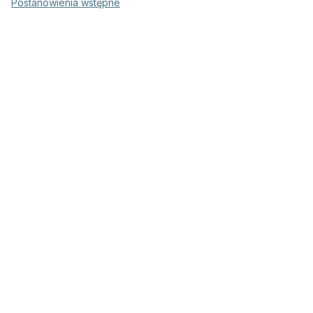
Postanowienia wstępne