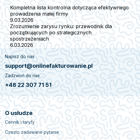
Kompletna lista kontrolna dotycząca efektywnego
prowadzenia małej firmy
9.03.2026
Zrozumienie zarysu rynku: przewodnik dla
początkujących po strategicznych
spostrzeżeniach
6.03.2026
Napisz do nas
support@onlinefakturowanie.pl
Zadzwoń do nas
+48 22 307 71 51
O usłudze
Cennik i taryfy
Czesto zadawane pytania