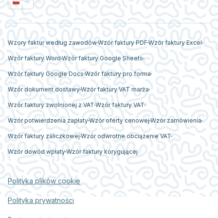
Wzory faktur według zawodów
Wzór faktury PDF
Wzór faktury Excel
Wzór faktury Word
Wzór faktury Google Sheets
Wzór faktury Google Docs
Wzór faktury pro forma
Wzór dokument dostawy
Wzór faktury VAT marża
Wzór faktury zwolnionej z VAT
Wzór faktury VAT
Wzór potwierdzenia zapłaty
Wzór oferty cenowej
Wzór zamówienia
Wzór faktury zaliczkowej
Wzór odwrotne obciążenie VAT
Wzór dowód wpłaty
Wzór faktury korygującej
Polityka plików cookie
Polityka prywatności