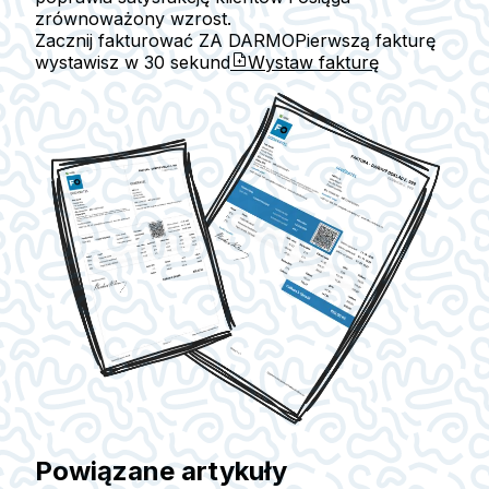
zrównoważony wzrost.
Zacznij fakturować ZA DARMO
Pierwszą fakturę
wystawisz w
30 sekund
Wystaw fakturę
Powiązane artykuły