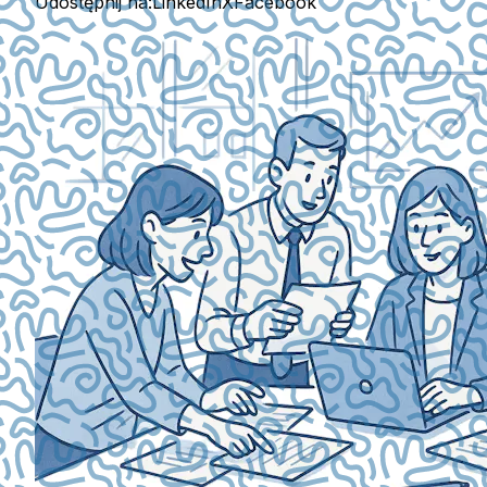
Udostępnij na:
LinkedIn
X
Facebook