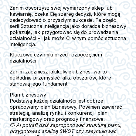
Zanim otworzysz swój wymarzony sklep lub
kawiarnię, czeka Cię szereg decyzji, które mogą
zadecydować o przyszłym sukcesie. Ta część
serii Sztuczna inteligencja jako doradca biznesowy
pokazuje, jak przygotować się do prowadzenia
działalności – i jak może Ci w tym pomóc sztuczna
inteligencja.
Kluczowe czynniki przed rozpoczęciem
działalności
Zanim zaczniesz jakikolwiek biznes, warto
dokładnie przemyśleć kilka obszarów, które
stanowią jego fundament.
Plan biznesowy
Podstawą każdej działalności jest dobrze
opracowany plan biznesowy. Powinien zawierać
strategię, analizę rynku i konkurencji, plan
marketingowy oraz prognozy finansowe.
💡 AI potrafi dziś zaproponować strukturę planu,
przygotować analizę SWOT czy zasymulować