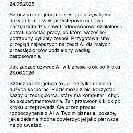
24.06.2026
Sztuczna inteligencja nie jest już przywilejem
dużych firm. Dzięki przystępnym cenowo
narzędziom dziś nawet jednoosobowa działalność
potrafi sprostać pracy, do której wcześniej
potrzebny był cały zespół. Przygotowaliśmy
przegląd najlepszych narzędzi AI dla małych
przedsiębiorców podzielony według
zastosowania.
Jak zacząć używać AI w biznesie krok po kroku
23.06.2026
Sztuczna inteligencja to już nie tylko domena
dużych korporacji – dziś może z niej korzystać
każdy przedsiębiorca, który ma komputer i chęć
do eksperymentowania. Ten przewodnik krok po
kroku przeprowadzi Cię przez proces
rozpoczynania z AI w Twoim biznesie, pokaże,
jakie zadania można powierzyć jej jako pierwsze i
na co uważać.