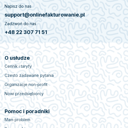
Napisz do nas
support@onlinefakturowanie.pl
Zadzwoń do nas
+48 22 307 71 51
O usłudze
Cennik i taryfy
Czesto zadawane pytania
Organizacje non-profit
Nowi przedsiębiorcy
Pomoc i poradniki
Mam problem