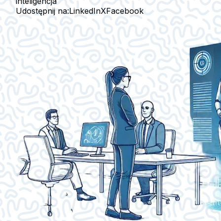
inteligencja
Udostępnij na:
LinkedIn
X
Facebook