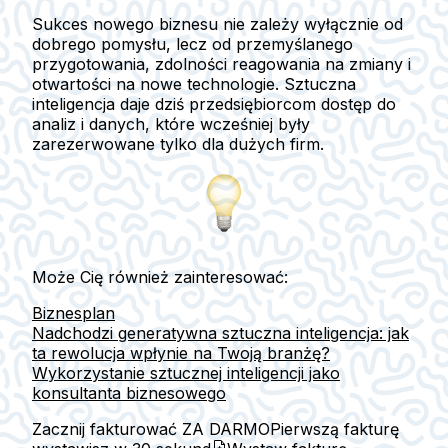
Sukces nowego biznesu nie zależy wyłącznie od
dobrego pomysłu, lecz od przemyślanego
przygotowania, zdolności reagowania na zmiany i
otwartości na nowe technologie.
Sztuczna
inteligencja
daje dziś przedsiębiorcom dostęp do
analiz i danych, które wcześniej były
zarezerwowane tylko dla dużych firm.
Może Cię również zainteresować:
Biznesplan
Nadchodzi generatywna sztuczna inteligencja: jak
ta rewolucja wpłynie na Twoją branżę?
Wykorzystanie sztucznej inteligencji jako
konsultanta biznesowego
Zacznij fakturować ZA DARMO
Pierwszą fakturę