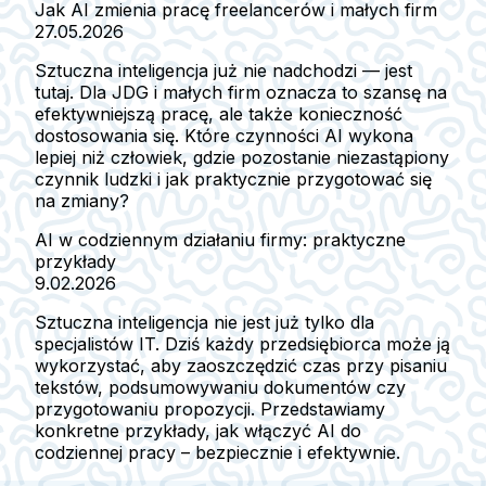
Jak AI zmienia pracę freelancerów i małych firm
27.05.2026
Sztuczna inteligencja już nie nadchodzi — jest
tutaj. Dla JDG i małych firm oznacza to szansę na
efektywniejszą pracę, ale także konieczność
dostosowania się. Które czynności AI wykona
lepiej niż człowiek, gdzie pozostanie niezastąpiony
czynnik ludzki i jak praktycznie przygotować się
na zmiany?
AI w codziennym działaniu firmy: praktyczne
przykłady
9.02.2026
Sztuczna inteligencja nie jest już tylko dla
specjalistów IT. Dziś każdy przedsiębiorca może ją
wykorzystać, aby zaoszczędzić czas przy pisaniu
tekstów, podsumowywaniu dokumentów czy
przygotowaniu propozycji. Przedstawiamy
konkretne przykłady, jak włączyć AI do
codziennej pracy – bezpiecznie i efektywnie.