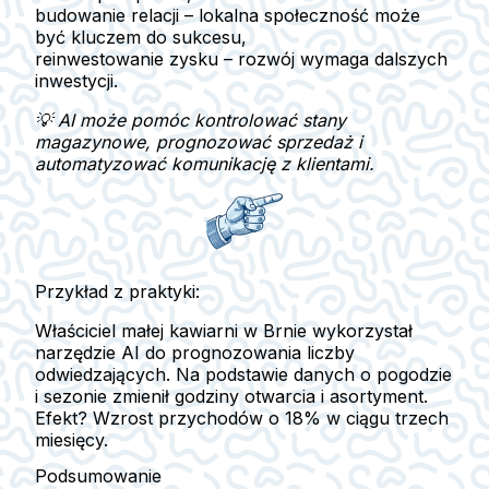
budowanie relacji – lokalna społeczność może
być kluczem do sukcesu,
reinwestowanie zysku – rozwój wymaga dalszych
inwestycji.
💡 AI może pomóc kontrolować stany
magazynowe, prognozować sprzedaż i
automatyzować komunikację z klientami.
Przykład z praktyki:
Właściciel małej kawiarni w Brnie wykorzystał
narzędzie AI do prognozowania liczby
odwiedzających. Na podstawie danych o pogodzie
i sezonie zmienił godziny otwarcia i asortyment.
Efekt? Wzrost przychodów o
18% w ciągu trzech
miesięcy
.
Podsumowanie