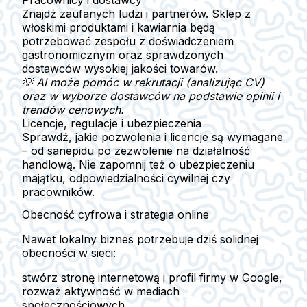
Znajdź
zaufanych ludzi i partnerów
. Sklep z
włoskimi produktami i kawiarnia będą
potrzebować zespołu z doświadczeniem
gastronomicznym oraz sprawdzonych
dostawców wysokiej jakości towarów.
💡 AI może pomóc w rekrutacji (analizując CV)
oraz w wyborze dostawców na podstawie opinii i
trendów cenowych.
Licencje, regulacje i ubezpieczenia
Sprawdź, jakie
pozwolenia i licencje
są wymagane
– od sanepidu po zezwolenie na działalność
handlową. Nie zapomnij też o
ubezpieczeniu
majątku, odpowiedzialności cywilnej czy
pracowników.
Obecność cyfrowa i strategia online
Nawet lokalny biznes potrzebuje dziś solidnej
obecności w sieci
:
stwórz stronę internetową i profil firmy w Google,
rozważ aktywność w mediach
społecznościowych,