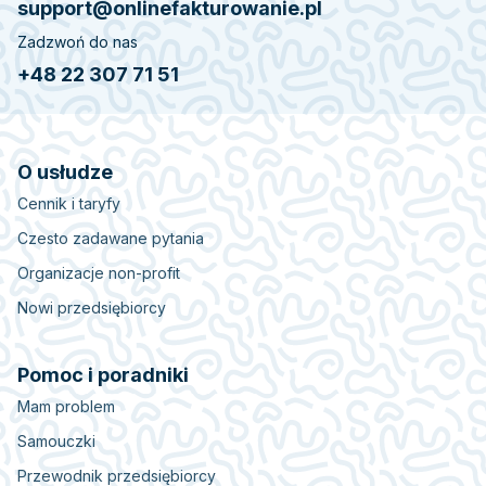
support@onlinefakturowanie.pl
Zadzwoń do nas
+48 22 307 71 51
O usłudze
Cennik i taryfy
Czesto zadawane pytania
Organizacje non-profit
Nowi przedsiębiorcy
Pomoc i poradniki
Mam problem
Samouczki
Przewodnik przedsiębiorcy