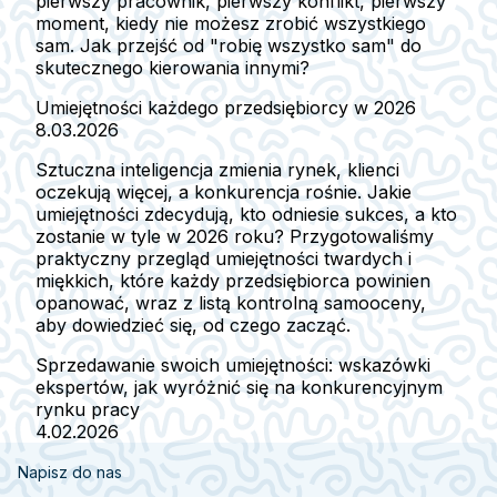
pierwszy pracownik, pierwszy konflikt, pierwszy
moment, kiedy nie możesz zrobić wszystkiego
sam. Jak przejść od "robię wszystko sam" do
skutecznego kierowania innymi?
Umiejętności każdego przedsiębiorcy w 2026
8.03.2026
Sztuczna inteligencja zmienia rynek, klienci
oczekują więcej, a konkurencja rośnie. Jakie
umiejętności zdecydują, kto odniesie sukces, a kto
zostanie w tyle w 2026 roku? Przygotowaliśmy
praktyczny przegląd umiejętności twardych i
miękkich, które każdy przedsiębiorca powinien
opanować, wraz z listą kontrolną samooceny,
aby dowiedzieć się, od czego zacząć.
Sprzedawanie swoich umiejętności: wskazówki
ekspertów, jak wyróżnić się na konkurencyjnym
rynku pracy
4.02.2026
Napisz do nas