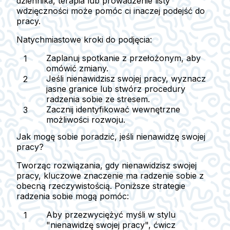
dziennika, terapia lub prowadzenie listy
wdzięczności może pomóc ci inaczej podejść do
pracy.
Natychmiastowe kroki do podjęcia:
Zaplanuj spotkanie z przełożonym, aby
omówić zmiany.
Jeśli nienawidzisz swojej pracy, wyznacz
jasne granice lub stwórz procedury
radzenia sobie ze stresem.
Zacznij identyfikować wewnętrzne
możliwości rozwoju.
Jak mogę sobie poradzić, jeśli nienawidzę swojej
pracy?
Tworząc rozwiązania, gdy nienawidzisz swojej
pracy, kluczowe znaczenie ma radzenie sobie z
obecną rzeczywistością. Poniższe strategie
radzenia sobie mogą pomóc:
Aby przezwyciężyć myśli w stylu
"nienawidzę swojej pracy", ćwicz