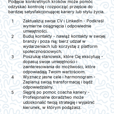
Podjęcie konkretnych kroków może pomóc
odzyskać kontrolę i rozpocząć przejście do
bardziej satysfakcjonującej kariery lub stylu życia.
Zaktualizuj swoje CV i LinkedIn
- Podkreśl
wymierne osiągnięcia i odpowiednie
umiejętności.
Buduj kontakty
- nawiąż kontakty w swojej
branży i poza nią; bierz udział w
wydarzeniach lub korzystaj z platform
społecznościowych.
Poszukaj stanowisk, które Cię ekscytują
-
dopasuj swoje umiejętności i
zainteresowania do możliwości, które
odpowiadają Twoim wartościom.
Wyznacz jasne cele i harmonogram
-
Zaplanuj swoją transformację i bądź
odpowiedzialny.
Sięgnij po pomoc coacha kariery
-
Profesjonalne doradztwo może
udoskonalić twoją strategię i wyjaśnić
kierunek, w którym podążasz.