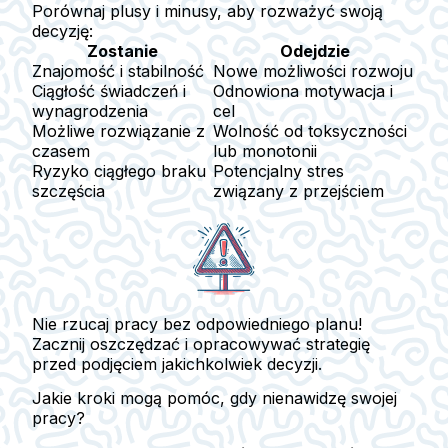
Porównaj plusy i minusy, aby rozważyć swoją
decyzję:
Zostanie
Odejdzie
Znajomość i stabilność
Nowe możliwości rozwoju
Ciągłość świadczeń i
Odnowiona motywacja i
wynagrodzenia
cel
Możliwe rozwiązanie z
Wolność od toksyczności
czasem
lub monotonii
Ryzyko ciągłego braku
Potencjalny stres
szczęścia
związany z przejściem
Nie rzucaj pracy bez odpowiedniego planu!
Zacznij oszczędzać i opracowywać strategię
przed podjęciem jakichkolwiek decyzji.
Jakie kroki mogą pomóc, gdy nienawidzę swojej
pracy?