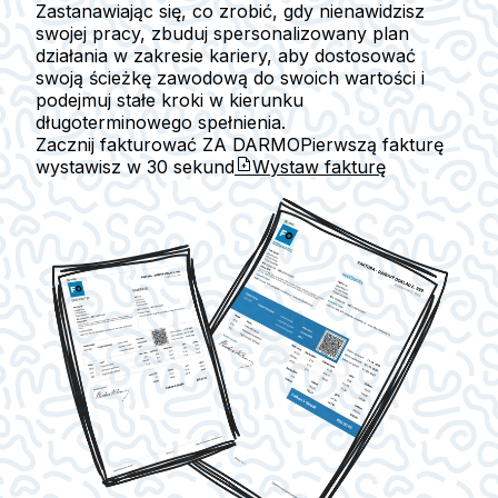
Zastanawiając się, co zrobić, gdy nienawidzisz
swojej pracy, zbuduj spersonalizowany plan
działania w zakresie kariery, aby dostosować
swoją ścieżkę zawodową do swoich wartości i
podejmuj stałe kroki w kierunku
długoterminowego spełnienia.
Zacznij fakturować ZA DARMO
Pierwszą fakturę
wystawisz w
30 sekund
Wystaw fakturę