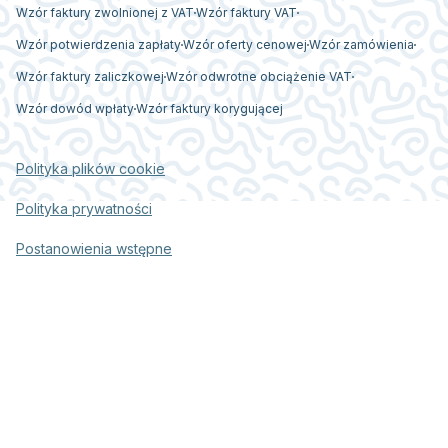
Wzór faktury zwolnionej z VAT
Wzór faktury VAT
Wzór potwierdzenia zapłaty
Wzór oferty cenowej
Wzór zamówienia
Wzór faktury zaliczkowej
Wzór odwrotne obciążenie VAT
Wzór dowód wpłaty
Wzór faktury korygującej
Polityka plików cookie
Polityka prywatności
Postanowienia wstępne