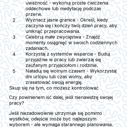
uważność
- wykonuj proste ćwiczenia
oddechowe lub medytację podczas
przerw.
Wyznacz jasne granice
- Określ, kiedy
zaczyna się i kończy twój dzień pracy, aby
uniknąć przepracowania.
Celebruj małe zwycięstwa
- Znajdź
momenty osiągnięć w swoich codziennych
zadaniach.
Korzystaj z systemów wsparcia
- Buduj
przyjaźnie w pracy lub zwierzaj się
zaufanym przyjaciołom i rodzinie.
Naładuj się wolnym czasem
- Wykorzystaj
dni urlopu lub czas wolny, aby
zresetować swoją energię.
Skup się na tym, co możesz kontrolować
Czy powinienem iść dalej, jeśli nienawidzę swojej
pracy?
Jeśli niezadowolenie utrzymuje się pomimo
wysiłków, odejście może być najlepszym
wyborem - ale wymaga starannego planowania.