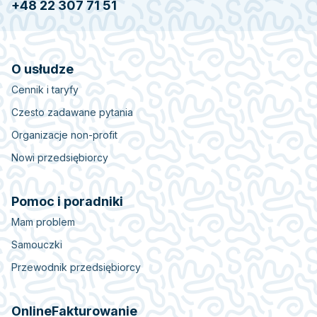
+48 22 307 71 51
O usłudze
Cennik i taryfy
Czesto zadawane pytania
Organizacje non-profit
Nowi przedsiębiorcy
Pomoc i poradniki
Mam problem
Samouczki
Przewodnik przedsiębiorcy
OnlineFakturowanie