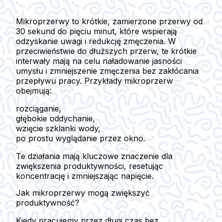
Mikroprzerwy to krótkie, zamierzone przerwy od
30 sekund do pięciu minut, które wspierają
odzyskanie uwagi i redukcję zmęczenia. W
przeciwieństwie do dłuższych przerw, te krótkie
interwały mają na celu naładowanie jasności
umysłu i zmniejszenie zmęczenia bez zakłócania
przepływu pracy. Przykłady mikroprzerw
obejmują:
rozciąganie,
głębokie oddychanie,
wzięcie szklanki wody,
po prostu wyglądanie przez okno.
Te działania mają kluczowe znaczenie dla
zwiększenia produktywności, resetując
koncentrację i zmniejszając napięcie.
Jak mikroprzerwy mogą zwiększyć
produktywność?
Kiedy pracujemy przez długi czas bez