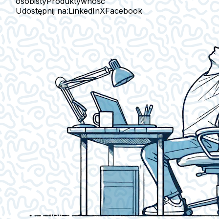
osobisty
Produktywność
Udostępnij na:
LinkedIn
X
Facebook