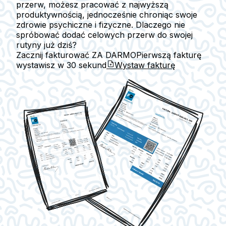
przerw, możesz pracować z najwyższą
produktywnością, jednocześnie chroniąc swoje
zdrowie psychiczne i fizyczne. Dlaczego nie
spróbować dodać celowych przerw do swojej
rutyny już dziś?
Zacznij fakturować ZA DARMO
Pierwszą fakturę
wystawisz w
30 sekund
Wystaw fakturę