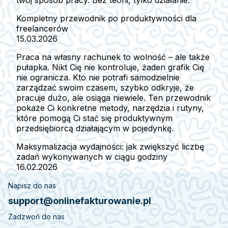
Kompletny przewodnik po produktywności dla
freelancerów
15.03.2026
Praca na własny rachunek to wolność – ale także
pułapka. Nikt Cię nie kontroluje, żaden grafik Cię
nie ogranicza. Kto nie potrafi samodzielnie
zarządzać swoim czasem, szybko odkryje, że
pracuje dużo, ale osiąga niewiele. Ten przewodnik
pokaże Ci konkretne metody, narzędzia i rutyny,
które pomogą Ci stać się produktywnym
przedsiębiorcą działającym w pojedynkę.
Maksymalizacja wydajności: jak zwiększyć liczbę
zadań wykonywanych w ciągu godziny
16.02.2026
Napisz do nas
support@onlinefakturowanie.pl
Zadzwoń do nas