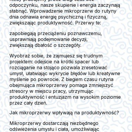
odpoczynku, nasze skupienie i energia zaczynają
słabnąć. Wprowadzenie mikroprzerw do rutyny
dnia odnawia energię psychiczną i fizyczną,
zwiększając produktywność. Przerwy te:
zapobiegają przeciążeniu poznawczemu,
usprawniają podejmowanie decyzji,
zwiększają dbałość o szczegóły.
Wyobraź sobie, że zajmujesz się trudnym
projektem: odejście na krótki spacer lub
rozciąganie na stojąco pozwala zresetować
umysł, ułatwiając wykrycie błędów lub kreatywne
myślenie po powrocie. Z biegiem czasu rutyna
obejmująca mikroprzerwy pomaga zmniejszyć
stresory w miejscu pracy, utrzymując
produktywność i entuzjazm na wysokim poziomie
przez cały dzień.
Jak mikroprzerwy wpływają na produktywność?
Mikroprzerwy dostarczają niezbędnego
odświeżenia umysłu i ciała, umożliwiając