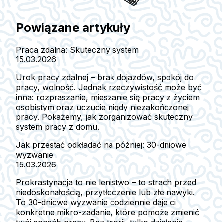
Powiązane artykuły
Praca zdalna: Skuteczny system
15.03.2026
Urok pracy zdalnej – brak dojazdów, spokój do
pracy, wolność. Jednak rzeczywistość może być
inna: rozpraszanie, mieszanie się pracy z życiem
osobistym oraz uczucie nigdy niezakończonej
pracy. Pokażemy, jak zorganizować skuteczny
system pracy z domu.
Jak przestać odkładać na później: 30-dniowe
wyzwanie
15.03.2026
Prokrastynacja to nie lenistwo – to strach przed
niedoskonałością, przytłoczenie lub złe nawyki.
To 30-dniowe wyzwanie codziennie daje ci
konkretne mikro-zadanie, które pomoże zmienić
twój sposób pracy. Bez teorii, tylko działanie.