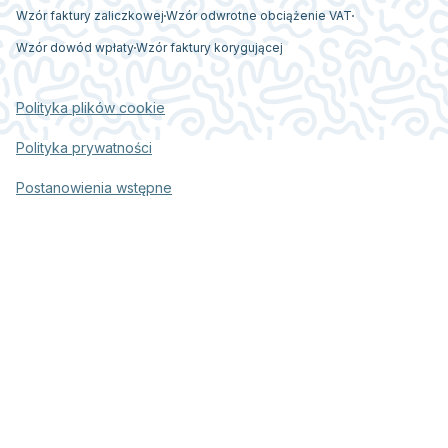
Wzór faktury zaliczkowej
Wzór odwrotne obciążenie VAT
Wzór dowód wpłaty
Wzór faktury korygującej
Polityka plików cookie
Polityka prywatności
Postanowienia wstępne