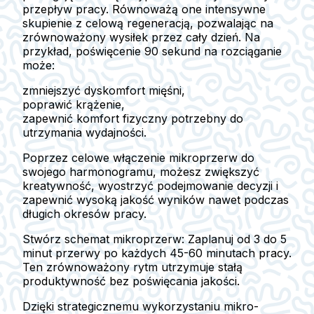
przepływ pracy. Równoważą one intensywne
skupienie z celową regeneracją, pozwalając na
zrównoważony wysiłek przez cały dzień. Na
przykład, poświęcenie 90 sekund na rozciąganie
może:
zmniejszyć dyskomfort mięśni,
poprawić krążenie,
zapewnić komfort fizyczny potrzebny do
utrzymania wydajności.
Poprzez celowe włączenie mikroprzerw do
swojego harmonogramu, możesz zwiększyć
kreatywność, wyostrzyć podejmowanie decyzji i
zapewnić wysoką jakość wyników nawet podczas
długich okresów pracy.
Stwórz schemat mikroprzerw: Zaplanuj od 3 do 5
minut przerwy po każdych 45-60 minutach pracy.
Ten zrównoważony rytm utrzymuje stałą
produktywność bez poświęcania jakości.
Dzięki strategicznemu wykorzystaniu mikro-