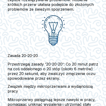
krótkich przerw ułatwia podejście do złożonych
problemów ze świeżym spojrzeniem.
Zasada 20-20-20
Przestrzegaj zasady '20-20-20': Co 20 minut patrz
na coś oddalonego o 20 stóp (około 6 metrów)
przez 20 sekund, aby zwalczyć zmęczenie oczu
spowodowane przez ekrany.
Związek między mikroprzerwami a wydajnością
pracy
Mikroprzerwy pielęgnują lepsze nawyki w pracy,
pomagając uniknąć wypalenia i utrzymać stały