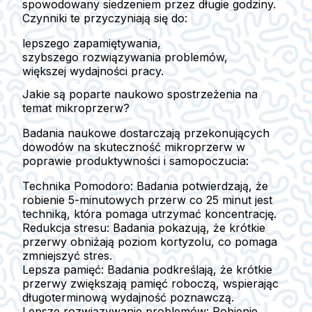
spowodowany siedzeniem przez długie godziny.
Czynniki te przyczyniają się do:
lepszego zapamiętywania,
szybszego rozwiązywania problemów,
większej wydajności pracy.
Jakie są poparte naukowo spostrzeżenia na
temat mikroprzerw?
Badania naukowe dostarczają przekonujących
dowodów na skuteczność mikroprzerw w
poprawie produktywności i samopoczucia:
Technika Pomodoro:
Badania potwierdzają, że
robienie 5-minutowych przerw co 25 minut jest
techniką, która pomaga utrzymać koncentrację.
Redukcja stresu:
Badania pokazują, że krótkie
przerwy obniżają poziom kortyzolu, co pomaga
zmniejszyć stres.
Lepsza pamięć:
Badania podkreślają, że krótkie
przerwy zwiększają pamięć roboczą, wspierając
długoterminową wydajność poznawczą.
Lepsze rozwiązywanie problemów:
Robienie