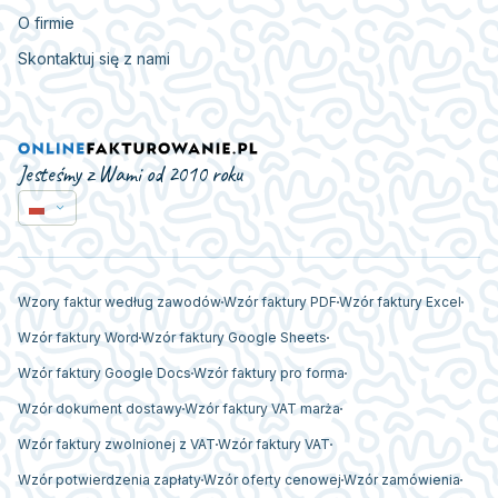
O firmie
Skontaktuj się z nami
Jesteśmy z Wami od 2010 roku
Wzory faktur według zawodów
Wzór faktury PDF
Wzór faktury Excel
Wzór faktury Word
Wzór faktury Google Sheets
Wzór faktury Google Docs
Wzór faktury pro forma
Wzór dokument dostawy
Wzór faktury VAT marża
Wzór faktury zwolnionej z VAT
Wzór faktury VAT
Wzór potwierdzenia zapłaty
Wzór oferty cenowej
Wzór zamówienia