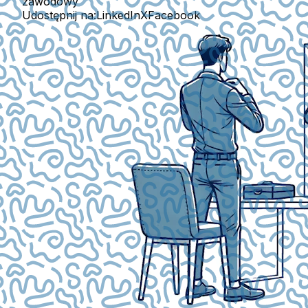
zawodowy
Udostępnij na:
LinkedIn
X
Facebook