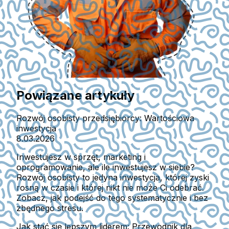
Powiązane artykuły
Rozwój osobisty przedsiębiorcy: Wartościowa
inwestycja
8.03.2026
Inwestujesz w sprzęt, marketing i
oprogramowanie, ale ile inwestujesz w siebie?
Rozwój osobisty to jedyna inwestycja, której zyski
rosną w czasie i której nikt nie może Ci odebrać.
Zobacz, jak podejść do tego systematycznie i bez
zbędnego stresu.
Jak stać się lepszym liderem: Przewodnik dla