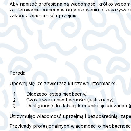
Aby napisać profesjonalną wiadomość, krótko wspomnij
zaoferowanie pomocy w organizowaniu przekazywania 
zakończ wiadomość uprzejmie.
Porada
Upewnij się, że zawierasz kluczowe informacje:
Dlaczego jesteś nieobecny.
Czas trwania nieobecności (jeśli znany).
Dostępność do dalszej komunikacji lub zadań (je
Utrzymując wiadomość uprzejmą i bezpośrednią, zapew
Przykłady profesjonalnych wiadomości o nieobecnoś