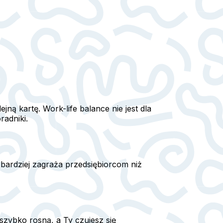
ną kartę. Work-life balance nie jest dla
radniki.
 bardziej zagraża przedsiębiorcom niż
szybko rosną, a Ty czujesz się