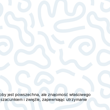
oby jest powszechna, ale znajomość właściwego
 szacunkiem i zwięźle, zapewniając utrzymanie