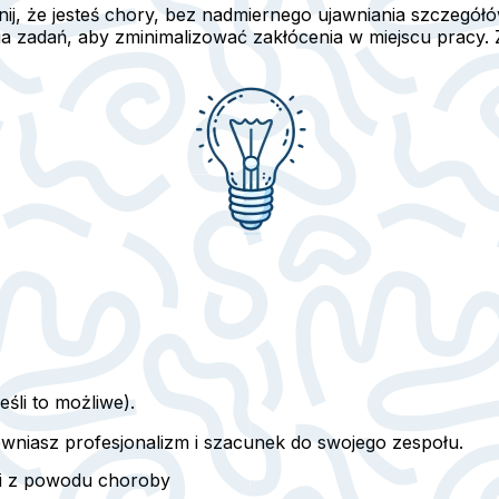
, że jesteś chory, bez nadmiernego ujawniania szczegółów
zadań, aby zminimalizować zakłócenia w miejscu pracy. 
śli to możliwe).
niasz profesjonalizm i szacunek do swojego zespołu.
ci z powodu choroby