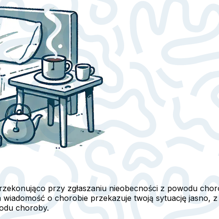
przekonująco przy zgłaszaniu nieobecności z powodu chor
 wiadomość o chorobie przekazuje twoją sytuację jasno, z
wodu choroby.