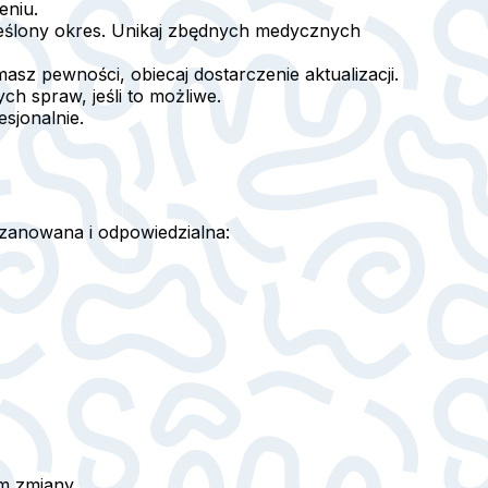
eniu.
kreślony okres. Unikaj zbędnych medycznych
masz pewności, obiecaj dostarczenie aktualizacji.
h spraw, jeśli to możliwe.
sjonalnie.
zanowana i odpowiedzialna:
em zmiany.