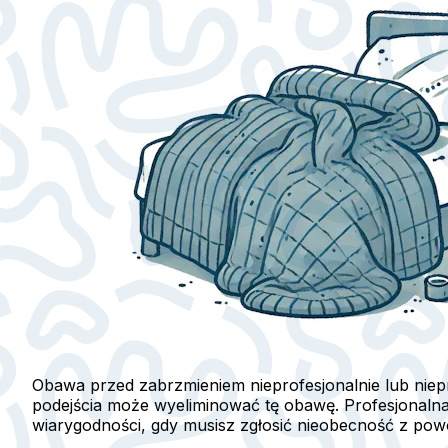
Obawa przed zabrzmieniem nieprofesjonalnie lub nie
podejścia może wyeliminować tę obawę. Profesjonalna
wiarygodności, gdy musisz zgłosić nieobecność z po