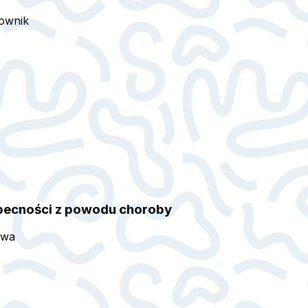
ownik
obecności z powodu choroby
owa