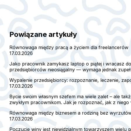
Powiązane artykuły
Równowaga między pracą a życiem dla freelancerów
17.03.2026
Jako pracownik zamykasz laptop o piątej i wracasz do 
przedsiębiorców nieosiągalny — wymaga jednak zupełni
Wypalenie przedsiębiorcy: rozpoznanie, leczenie, zap
17.03.2026
Bycie swoim własnym szefem ma wiele zalet – ale takż
zwykłym pracownikom. Jak je rozpoznać, jak z niego 
Równowaga między biznesem a rodziną bez wyrzutó
17.03.2026
Poczucie winy jest niewidzialnym towarzyszem wielu pr