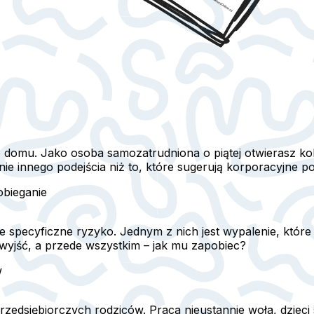
domu. Jako osoba samozatrudniona o piątej otwierasz kolej
e innego podejścia niż to, które sugerują korporacyjne po
obieganie
e specyficzne ryzyko. Jednym z nich jest wypalenie, które
wyjść, a przede wszystkim – jak mu zapobiec?
w
zedsiębiorczych rodziców. Praca nieustannie woła, dzieci 