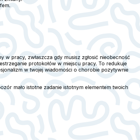
efem.
y w pracy, zwłaszcza gdy musisz zgłosić nieobecność
strzeganie protokołów w miejscu pracy. To redukuje
esjonalizm w twojej wiadomości o chorobie pozytywnie
 pozór mało istotne zadanie istotnym elementem twoich