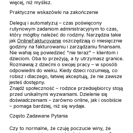
więcej, niż myślisz.
Praktyczne wskazówki na zakończenie
Deleguj i automatyzuj
– czas poświęcony
rutynowym zadaniom administracyjnym to czas,
który mógłby należeć do rodziny. Narzędzia takie
jak
OnlineFakturovanie
oszczędzają ci miesięcznie
godziny na fakturowaniu i zarządzaniu finansami.
Nie wahaj się powiedzieć "nie teraz"
– klientom i
dzieciom. Oba to przeżyją, a ty utrzymasz granice.
Rozmawiaj z dziećmi o swojej pracy
– w sposób
odpowiedni do wieku. Kiedy dzieci rozumieją, co
robisz i dlaczego, łatwiej akceptują, że nie zawsze
jesteś dostępny.
Znajdź społeczność
– rodzice przedsiębiorcy stoją
przed unikalnymi wyzwaniami. Dzielenie się
doświadczeniami – zarówno online, jak i osobiście
– pomaga bardziej, niż się wydaje.
Często Zadawane Pytania
Czy to normalne, że czuję poczucie winy, że