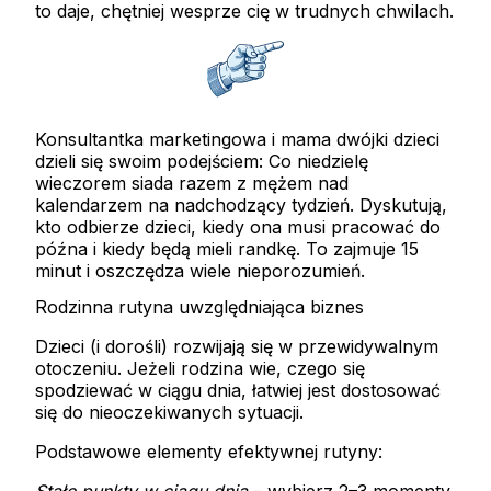
to daje, chętniej wesprze cię w trudnych chwilach.
Konsultantka marketingowa i mama dwójki dzieci
dzieli się swoim podejściem: Co niedzielę
wieczorem siada razem z mężem nad
kalendarzem na nadchodzący tydzień. Dyskutują,
kto odbierze dzieci, kiedy ona musi pracować do
późna i kiedy będą mieli randkę. To zajmuje 15
minut i oszczędza wiele nieporozumień.
Rodzinna rutyna uwzględniająca biznes
Dzieci (i dorośli) rozwijają się w przewidywalnym
otoczeniu. Jeżeli rodzina wie, czego się
spodziewać w ciągu dnia, łatwiej jest dostosować
się do nieoczekiwanych sytuacji.
Podstawowe elementy efektywnej rutyny: