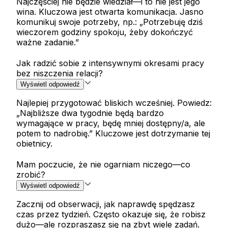
Najczęściej nie będzie wiedział—i to nie jest jego
wina. Kluczowa jest otwarta komunikacja. Jasno
komunikuj swoje potrzeby, np.: „Potrzebuję dziś
wieczorem godziny spokoju, żeby dokończyć
ważne zadanie.”
Jak radzić sobie z intensywnymi okresami pracy
bez niszczenia relacji?
Wyświetl odpowiedź
Najlepiej przygotować bliskich wcześniej. Powiedz:
„Najbliższe dwa tygodnie będą bardzo
wymagające w pracy, będę mniej dostępny/a, ale
potem to nadrobię.” Kluczowe jest dotrzymanie tej
obietnicy.
Mam poczucie, że nie ogarniam niczego—co
zrobić?
Wyświetl odpowiedź
Zacznij od obserwacji, jak naprawdę spędzasz
czas przez tydzień. Często okazuje się, że robisz
dużo—ale rozpraszasz się na zbyt wiele zadań.