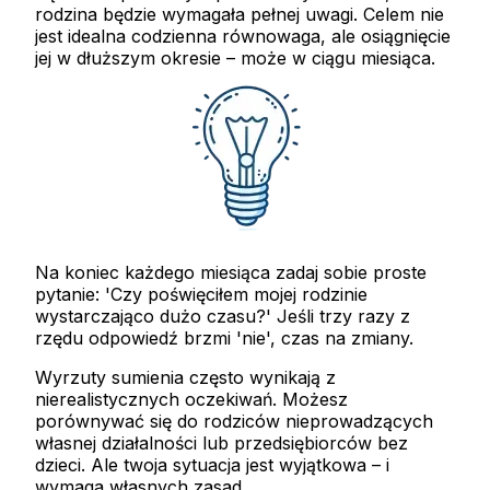
rodzina będzie wymagała pełnej uwagi.
Celem nie
jest idealna codzienna równowaga, ale osiągnięcie
jej w dłuższym okresie
– może w ciągu miesiąca.
Na koniec każdego miesiąca zadaj sobie proste
pytanie: 'Czy poświęciłem mojej rodzinie
wystarczająco dużo czasu?' Jeśli trzy razy z
rzędu odpowiedź brzmi 'nie', czas na zmiany.
Wyrzuty sumienia często wynikają z
nierealistycznych oczekiwań. Możesz
porównywać się do rodziców nieprowadzących
własnej działalności lub przedsiębiorców bez
dzieci. Ale twoja sytuacja jest wyjątkowa – i
wymaga własnych zasad.