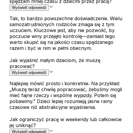
spędzam mniej czasu z dziećmi przez pracę?
Wyświetl odpowiedź
Tak, to bardzo powszechne doświadczenie. Wielu
samozatrudnionych rodziców zmaga się z tym
uczuciem. Kluczowe jest, aby nie pozwolić, by
poczucie winy przejęło kontrolę—zamiast tego
warto skupić się na jakości czasu spędzanego
razem i być w nim w pełni obecnym.
Jak wyjaśnić małym dzieciom, że muszę
pracować?
Wyświetl odpowiedź
Najlepiej mówić prosto i konkretnie. Na przykład:
„Muszę teraz chwilę popracować, żebyśmy mogli
mieć fajne rzeczy i wspólne wyjazdy. Potem się
pobawimy.” Dzieci lepiej rozumieją jasne ramy
czasowe niż abstrakcyjne wyjaśnienia.
Jak ograniczyć pracę w weekendy lub całkowicie
jej uniknąć?
Wyświetl odpowiedź