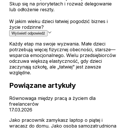
Skup się na priorytetach i rozważ delegowanie
lub odłożenie reszty.
W jakim wieku dzieci łatwiej pogodzić biznes i
życie rodzinne?
Wyświetl odpowiedź
Każdy etap ma swoje wyzwania. Małe dzieci
potrzebują więcej fizycznej obecności, starsze—
wsparcia emocjonalnego. Wielu przedsiębiorców
odczuwa większą elastyczność, gdy dzieci
zaczynają szkołę, ale „łatwiej” jest zawsze
względne.
Powiązane artykuły
Równowaga między pracą a życiem dla
freelancerów
17.03.2026
Jako pracownik zamykasz laptop o piątej i
wracasz do domu. Jako osoba samozatrudniona