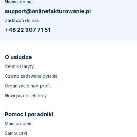
Napisz do nas
support@onlinefakturowanie.pl
Zadzwoń do nas
+48 22 307 71 51
O usłudze
Cennik i taryfy
Czesto zadawane pytania
Organizacje non-profit
Nowi przedsiębiorcy
Pomoc i poradniki
Mam problem
Samouczki