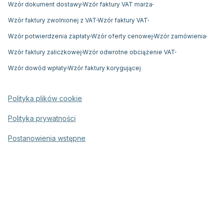
Wzór dokument dostawy
Wzór faktury VAT marża
Wzór faktury zwolnionej z VAT
Wzór faktury VAT
Wzór potwierdzenia zapłaty
Wzór oferty cenowej
Wzór zamówienia
Wzór faktury zaliczkowej
Wzór odwrotne obciążenie VAT
Wzór dowód wpłaty
Wzór faktury korygującej
Polityka plików cookie
Polityka prywatności
Postanowienia wstępne