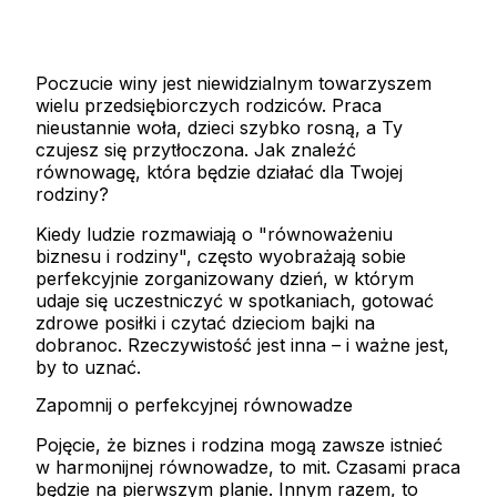
Poczucie winy jest niewidzialnym towarzyszem
wielu przedsiębiorczych rodziców. Praca
nieustannie woła, dzieci szybko rosną, a Ty
czujesz się przytłoczona. Jak znaleźć
równowagę, która będzie działać dla Twojej
rodziny?
Kiedy ludzie rozmawiają o "równoważeniu
biznesu i rodziny", często wyobrażają sobie
perfekcyjnie zorganizowany dzień, w którym
udaje się uczestniczyć w spotkaniach, gotować
zdrowe posiłki i czytać dzieciom bajki na
dobranoc. Rzeczywistość jest inna – i ważne jest,
by to uznać.
Zapomnij o perfekcyjnej równowadze
Pojęcie, że biznes i rodzina mogą zawsze istnieć
w harmonijnej równowadze, to mit. Czasami praca
będzie na pierwszym planie. Innym razem, to