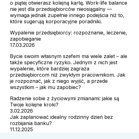
o piątej otwierasz kolejną kartę. Work-life balance
nie jest dla przedsiębiorców nieosiągalny —
wymaga jednak zupełnie innego podejścia niż to,
które sugerują korporacyjne poradniki.
Wypalenie przedsiębiorcy: rozpoznanie, leczenie,
zapobieganie
17.03.2026
Bycie swoim własnym szefem ma wiele zalet – ale
także specyficzne ryzyko. Jednym z nich jest
wypalenie, które bardziej zagraża
przedsiębiorcom niż zwykłym pracownikom. Jak
je rozpoznać, jak z niego wyjść, a przede
wszystkim – jak mu zapobiec?
Radzenie sobie z życiowymi zmianami: jakie są
Twoje kolejne kroki?
3.02.2026
Jak zaplanować idealny rodzinny dzień bez
rozbijania banku?
11.12.2025