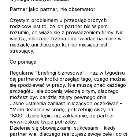
Partner jako partner, nie obserwator
Częstym problemem u przedsiębiorczych
rodziców jest to, że ich partner nie w pełni
rozumie, co wiąże się z prowadzeniem firmy. Nie
wiedzą, dlaczego trzeba odpowiadać na maile w
niedzielę ani dlaczego koniec miesiąca jest
stresujący.
Co pomaga:
Regularne "briefingi biznesowe"
– raz w tygodniu
daj partnerowi krótki przegląd tego, czego można
się spodziewać w pracy. Nie muszą znać każdego
szczegółu, ale docenią wiedzę o tym, dlaczego
możesz być bardziej zajęty pewnego dnia.
Jasne ustalenia zamiast milczących oczekiwań
–
"Mam deadline w środę, potrzebuję ciszy od
18:00" działa lepiej niż zakładanie, że partner
wywnioskuje twoje potrzeby.
Dzielenie się obowiązkami i sukcesami
– kiedy
partner wie, dlaczego realizujesz swoje cele i co ci