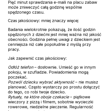
Pięć minut sprawdzania e-maili na placu zabaw
może zniweczyć całą godzinę wspólnie
spędzonego czasu.
Czas jakościowy: mniej znaczy więcej
Badania wielokrotnie pokazują, że ilość godzin
spędzonych z dziećmi jest mniej ważna niż
jakość
obecności
. Godzina pełnej uwagi z dzieckiem jest
cenniejsza niż całe popołudnie z myślą przy
pracy.
Jak zapewnić czas jakościowy:
Odłóż telefon
– dosłownie. Umieść go w innym
pokoju, w szufladzie. Powiadomienia mogą
poczekać.
Pozwól dziecku wybrać aktywność
– nie musisz
planować. Często wystarczy po prostu dołączyć
do tego, co robi twoje dziecko.
Rytuały, na które oboje czekacie
– piątkowe
wieczory z pizzą i filmem, sobotnie wycieczki
rowerowe, niedzielne pieczenie. Regularność