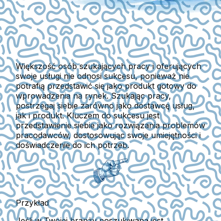
Większość osób szukających pracy i oferujących
swoje usługi nie odnosi sukcesu, ponieważ nie
potrafią przedstawić się jako produkt gotowy do
wprowadzenia na rynek. Szukając pracy,
postrzegaj siebie zarówno jako dostawcę usług,
jak i produkt. Kluczem do sukcesu jest
przedstawienie siebie jako rozwiązania problemów
pracodawców, dostosowując swoje umiejętności i
doświadczenie do ich potrzeb.
Przykład
Jeśli w Twojej branży poszukiwana jest