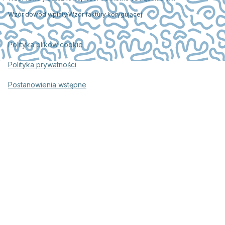
Wzór dowód wpłaty
Wzór faktury korygującej
Polityka plików cookie
Polityka prywatności
Postanowienia wstępne