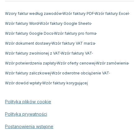
Wzory faktur według zawodów
Wzór faktury PDF
Wzór faktury Excel
Wzór faktury Word
Wzór faktury Google Sheets
Wzór faktury Google Docs
Wzór faktury pro forma
Wzór dokument dostawy
Wzór faktury VAT marża
Wzór faktury zwolnionej z VAT
Wzór faktury VAT
Wzór potwierdzenia zapłaty
Wzór oferty cenowej
Wzór zamówienia
Wzór faktury zaliczkowej
Wzór odwrotne obciążenie VAT
Wzór dowód wpłaty
Wzór faktury korygującej
Polityka plików cookie
Polityka prywatności
Postanowienia wstępne