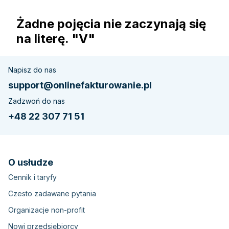
Żadne pojęcia nie zaczynają się
na literę. "V"
Napisz do nas
support@onlinefakturowanie.pl
Zadzwoń do nas
+48 22 307 71 51
O usłudze
Cennik i taryfy
Czesto zadawane pytania
Organizacje non-profit
Nowi przedsiębiorcy