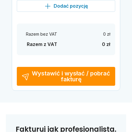
Dodać pozycję
Razem bez VAT
0 zł
Razem z VAT
0 zł
Wystawić i wysłać / pobrać
fakturę
Fakturuj jak profesjonalista.